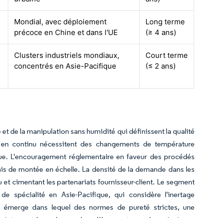
Mondial, avec déploiement
Long terme
précoce en Chine et dans l'UE
(≥ 4 ans)
Clusters industriels mondiaux,
Court terme
concentrés en Asie-Pacifique
(≤ 2 ans)
e et de la manipulation sans humidité qui définissent la qualité
n en continu nécessitent des changements de température
ique. L'encouragement réglementaire en faveur des procédés
élais de montée en échelle. La densité de la demande dans les
 et cimentant les partenariats fournisseur-client. Le segment
e spécialité en Asie-Pacifique, qui considère l'inertage
x émerge dans lequel des normes de pureté strictes, une