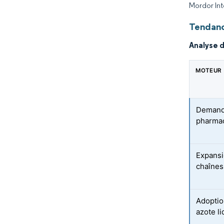
Mordor Int
Tendanc
Analyse 
MOTEUR
Demande
pharma
Expansi
chaînes
Adoptio
azote l