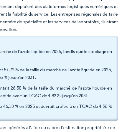
icalement déploient des plateformes logistiques numériques et
nt la fiabilité du service. Les entreprises régionales de taille
ntaire de spécialité et les services de laboratoire, illustrant
nnovation.
arché de l'azote liquide en 2025, tandis que le stockage en
t 57,72 % de la taille du marché de l'azote liquide en 2025,
63 % jusqu'en 2031.
ntait 26,58 % de la taille du marché de l'azote liquide en
us rapide avec un TCAC de 4,82 % jusqu'en 2031.
 de 46,10 % en 2025 et devrait croître à un TCAC de 4,36 %
 sont générés à l’aide du cadre d’estimation propriétaire de