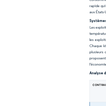
rapide qui
aux États-
Systèmes 
Les exploi
températur
les exploi
Chaque ki
plusieurs 
proposent 
l'économie
Analyse d
CONTRA