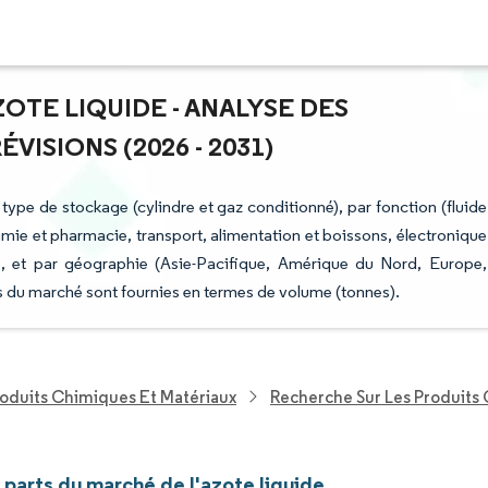
ZOTE LIQUIDE - ANALYSE DES
ISIONS (2026 - 2031)
 type de stockage (cylindre et gaz conditionné), par fonction (fluide
(chimie et pharmacie, transport, alimentation et boissons, électronique
le), et par géographie (Asie-Pacifique, Amérique du Nord, Europe,
s du marché sont fournies en termes de volume (tonnes).
roduits Chimiques Et Matériaux
Recherche Sur Les Produits
t parts du marché de l'azote liquide