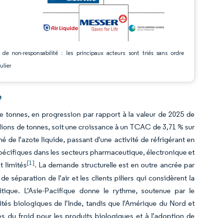
 de non-responsabilité : les principaux acteurs sont triés sans ordre
ulier
e
de tonnes, en progression par rapport à la valeur de 2025 de
llions de tonnes, soit une croissance à un TCAC de 3,71 % sur
 de l'azote liquide, passant d'une activité de réfrigérant en
spécifiques dans les secteurs pharmaceutique, électronique et
[1]
t limités
. La demande structurelle est en outre ancrée par
 séparation de l'air et les clients piliers qui considèrent la
tique. L'Asie-Pacifique donne le rythme, soutenue par le
és biologiques de l'Inde, tandis que l'Amérique du Nord et
 du froid pour les produits biologiques et à l'adoption de