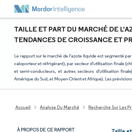
TAILLE ET PART DU MARCHÉ DE L'A
TENDANCES DE CROISSANCE ET PRÉV
Le rapport sur le marché de l'azote liquide est segmenté par
caloporteur et réfrigérant), par secteur d'utilisation finale 
et semi-conducteurs, et autres secteurs d'utilisation fina
Amérique du Sud, et Moyen-Orient et Afrique). Les prévision
Accueil
Analyse Du Marché
Recherche Sur Les P
À PROPOS DE CE RAPPORT
Taille e