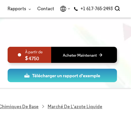
Rapports
Contact
+1 617-765-2493
4750
 Chimiques De Base
Marché De L'azote Liquide