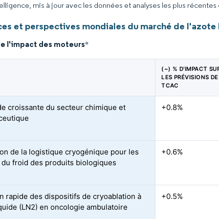
elligence, mis à jour avec les données et analyses les plus récentes
es et perspectives mondiales du marché de l'azote 
de l'impact des moteurs
*
(~) % D'IMPACT SU
LES PRÉVISIONS DE
TCAC
 croissante du secteur chimique et
+0.8%
ceutique
on de la logistique cryogénique pour les
+0.6%
 du froid des produits biologiques
n rapide des dispositifs de cryoablation à
+0.5%
iquide (LN2) en oncologie ambulatoire