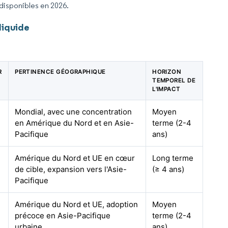
 disponibles en 2026.
liquide
R
PERTINENCE GÉOGRAPHIQUE
HORIZON
TEMPOREL DE
L'IMPACT
Mondial, avec une concentration
Moyen
en Amérique du Nord et en Asie-
terme (2-4
Pacifique
ans)
Amérique du Nord et UE en cœur
Long terme
de cible, expansion vers l'Asie-
(≥ 4 ans)
Pacifique
Amérique du Nord et UE, adoption
Moyen
précoce en Asie-Pacifique
terme (2-4
urbaine
ans)