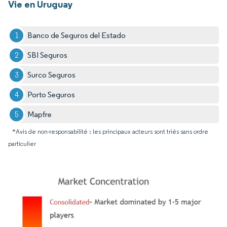
Vie en Uruguay
Banco de Seguros del Estado
SBI Seguros
Surco Seguros
Porto Seguros
Mapfre
*Avis de non-responsabilité : les principaux acteurs sont triés sans ordre
particulier