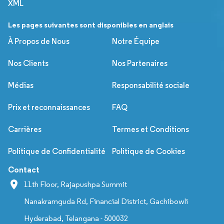
XML
Les pages suivantes sont disponibles en anglais
À Propos de Nous
Notre Équipe
Nos Clients
Nos Partenaires
Médias
Responsabilité sociale
Prix et reconnaissances
FAQ
Carrières
Termes et Conditions
Politique de Confidentialité
Politique de Cookies
Contact
11th Floor, Rajapushpa Summit
Nanakramguda Rd, Financial District, Gachibowli
Hyderabad, Telangana - 500032