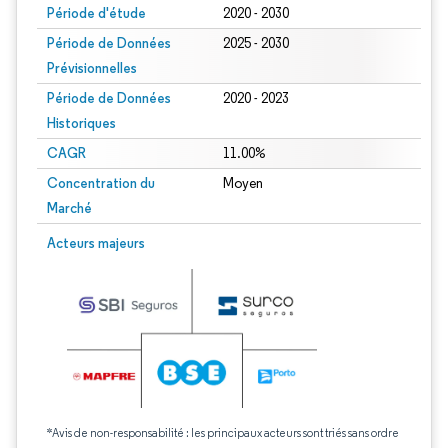
Période d'étude
2020 - 2030
Période de Données
2025 - 2030
Prévisionnelles
Période de Données
2020 - 2023
Historiques
CAGR
11.00%
Concentration du
Moyen
Marché
Acteurs majeurs
*Avis de non-responsabilité : les principaux acteurs sont triés sans ordre