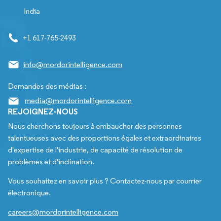
India
+1 617-765-2493
info@mordorintelligence.com
Demandes des médias :
media@mordorintelligence.com
REJOIGNEZ-NOUS
Nous cherchons toujours à embaucher des personnes
talentueuses avec des proportions égales et extraordinaires
d'expertise de l'industrie, de capacité de résolution de
problèmes et d'inclination.
Vous souhaitez en savoir plus ? Contactez-nous par courrier
électronique.
careers@mordorintelligence.com