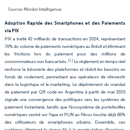
Source: Mordor Intelligence
Adoption Rapide des Smartphones et des Paiements
via PIX
PIX a traité 42 milliards de transactions en 2024, représentant
70% du volume de paiements numériques au Brésil et éliminant
les frictions lors du paiement pour des millions de
[1]
consommateurs non bancarisés.
Le règlement en temps réel
renforce la trésorerie des plateformes et réduit les besoins en
fonds de roulement, permettant aux opérateurs de réinvestir
dans la logistique et le marketing. Le déploiement du mandat
de paiement par QR code en Argentine à partir de mai 2025
signale une convergence des politiques vers les systèmes de
paiement instantané, tandis que l'écosystème de portefeuilles
numériques centré sur Yape et PLIN au Pérou touche déjà 85%
des utilisateurs de smartphones urbains. Ensemble, ces
systèmes éliminent le risque lié à la manipulation d'espèces,