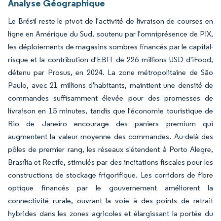
Analyse Géographique
Le Brésil reste le pivot de l'activité de livraison de courses en
ligne en Amérique du Sud, soutenu par l'omniprésence de PIX,
les déploiements de magasins sombres financés par le capital-
risque et la contribution d'EBIT de 226 millions USD d'iFood,
détenu par Prosus, en 2024. La zone métropolitaine de São
Paulo, avec 21 millions d'habitants, maintient une densité de
commandes suffisamment élevée pour des promesses de
livraison en 15 minutes, tandis que l'économie touristique de
Rio de Janeiro encourage des paniers premium qui
augmentent la valeur moyenne des commandes. Au-delà des
pôles de premier rang, les réseaux s'étendent à Porto Alegre,
Brasília et Recife, stimulés par des incitations fiscales pour les
constructions de stockage frigorifique. Les corridors de fibre
optique financés par le gouvernement améliorent la
connectivité rurale, ouvrant la voie à des points de retrait
hybrides dans les zones agricoles et élargissant la portée du