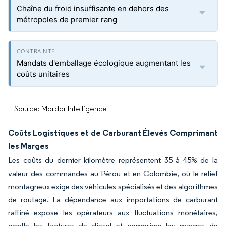
Chaîne du froid insuffisante en dehors des
métropoles de premier rang
Mandats d'emballage écologique augmentant les
coûts unitaires
Source: Mordor Intelligence
Coûts Logistiques et de Carburant Élevés Comprimant
les Marges
Les coûts du dernier kilomètre représentent 35 à 45% de la
valeur des commandes au Pérou et en Colombie, où le relief
montagneux exige des véhicules spécialisés et des algorithmes
de routage. La dépendance aux importations de carburant
raffiné expose les opérateurs aux fluctuations monétaires,
gonfle les factures de diesel et comprime les marges de