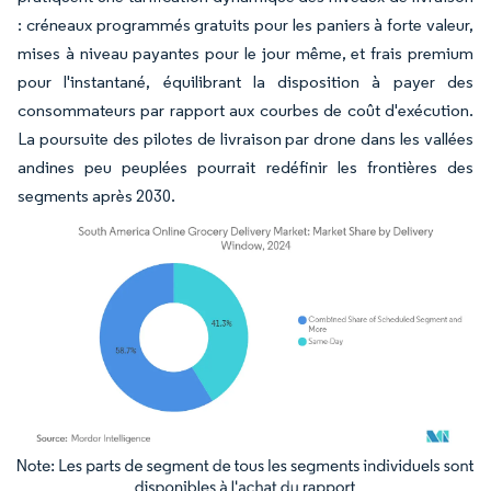
: créneaux programmés gratuits pour les paniers à forte valeur,
mises à niveau payantes pour le jour même, et frais premium
pour l'instantané, équilibrant la disposition à payer des
consommateurs par rapport aux courbes de coût d'exécution.
La poursuite des pilotes de livraison par drone dans les vallées
andines peu peuplées pourrait redéfinir les frontières des
segments après 2030.
Image © Mordor Intelligence. La réutilisation nécessite une attribution sous CC BY 4.