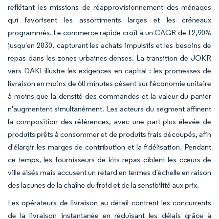
reflétant les missions de réapprovisionnement des ménages
qui favorisent les assortiments larges et les créneaux
programmés. Le commerce rapide croît à un CAGR de 12,90%
jusqu'en 2030, capturant les achats impulsifs et les besoins de
repas dans les zones urbaines denses. La transition de JOKR
vers DAKI illustre les exigences en capital : les promesses de
livraison en moins de 60 minutes pèsent sur l'économie unitaire
à moins que la densité des commandes et la valeur du panier
n'augmentent simultanément. Les acteurs du segment affinent
la composition des références, avec une part plus élevée de
produits prêts à consommer et de produits frais découpés, afin
d'élargir les marges de contribution et la fidélisation. Pendant
ce temps, les fournisseurs de kits repas ciblent les cœurs de
ville aisés mais accusent un retard en termes d'échelle en raison
des lacunes de la chaîne du froid et de la sensibilité aux prix.
Les opérateurs de livraison au détail contrent les concurrents
de la livraison instantanée en réduisant les délais grâce à