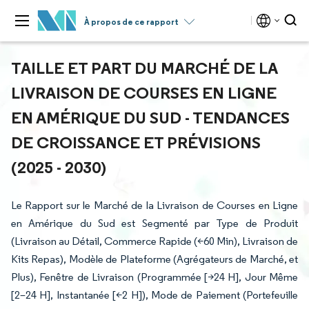
À propos de ce rapport
TAILLE ET PART DU MARCHÉ DE LA
LIVRAISON DE COURSES EN LIGNE
EN AMÉRIQUE DU SUD - TENDANCES
DE CROISSANCE ET PRÉVISIONS
(2025 - 2030)
Le Rapport sur le Marché de la Livraison de Courses en Ligne
en Amérique du Sud est Segmenté par Type de Produit
(Livraison au Détail, Commerce Rapide (<60 Min), Livraison de
Kits Repas), Modèle de Plateforme (Agrégateurs de Marché, et
Plus), Fenêtre de Livraison (Programmée [>24 H], Jour Même
[2–24 H], Instantanée [<2 H]), Mode de Paiement (Portefeuille