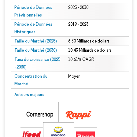
Période de Données
2025 - 2030
Prévisionnelles
Période de Données
2019 - 2023
Historiques
Taille du Marché (2025)
6.30 Milliards de dollars
Taille du Marché (2030)
10.43 Milliards de dollars
Taux de croissance (2025
10.61% CAGR
- 2030)
Concentration du
Moyen
Marché
Image © Mordor Intelligence. La réutilisation nécessite une attribution sous CC 
Acteurs majeurs