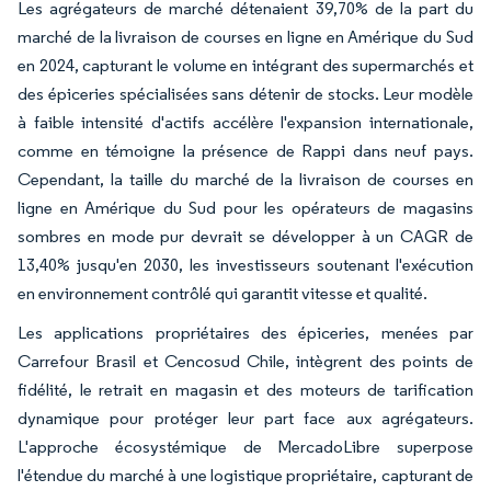
Les agrégateurs de marché détenaient 39,70% de la part du
marché de la livraison de courses en ligne en Amérique du Sud
en 2024, capturant le volume en intégrant des supermarchés et
des épiceries spécialisées sans détenir de stocks. Leur modèle
à faible intensité d'actifs accélère l'expansion internationale,
comme en témoigne la présence de Rappi dans neuf pays.
Cependant, la taille du marché de la livraison de courses en
ligne en Amérique du Sud pour les opérateurs de magasins
sombres en mode pur devrait se développer à un CAGR de
13,40% jusqu'en 2030, les investisseurs soutenant l'exécution
en environnement contrôlé qui garantit vitesse et qualité.
Les applications propriétaires des épiceries, menées par
Carrefour Brasil et Cencosud Chile, intègrent des points de
fidélité, le retrait en magasin et des moteurs de tarification
dynamique pour protéger leur part face aux agrégateurs.
L'approche écosystémique de MercadoLibre superpose
l'étendue du marché à une logistique propriétaire, capturant de