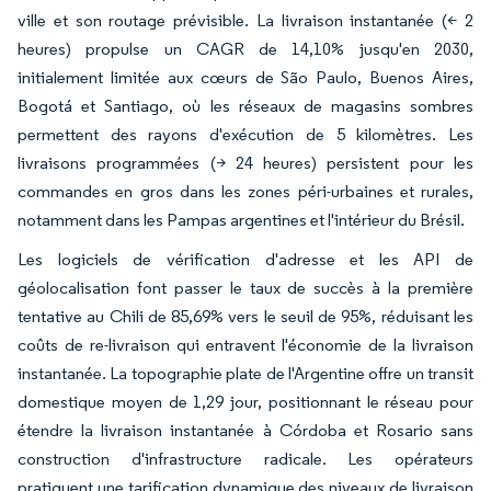
ville et son routage prévisible. La livraison instantanée (< 2
heures) propulse un CAGR de 14,10% jusqu'en 2030,
initialement limitée aux cœurs de São Paulo, Buenos Aires,
Bogotá et Santiago, où les réseaux de magasins sombres
permettent des rayons d'exécution de 5 kilomètres. Les
livraisons programmées (> 24 heures) persistent pour les
commandes en gros dans les zones péri-urbaines et rurales,
notamment dans les Pampas argentines et l'intérieur du Brésil.
Les logiciels de vérification d'adresse et les API de
géolocalisation font passer le taux de succès à la première
tentative au Chili de 85,69% vers le seuil de 95%, réduisant les
coûts de re-livraison qui entravent l'économie de la livraison
instantanée. La topographie plate de l'Argentine offre un transit
domestique moyen de 1,29 jour, positionnant le réseau pour
étendre la livraison instantanée à Córdoba et Rosario sans
construction d'infrastructure radicale. Les opérateurs
pratiquent une tarification dynamique des niveaux de livraison