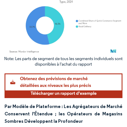
Image © Mordor Intelligence. La réutilisation nécessite une attribution sous CC BY 4.
Par Modèle de Plateforme : Les Agrégateurs de Marché
Conservent l'Étendue ; les Opérateurs de Magasins
Sombres Développent la Profondeur