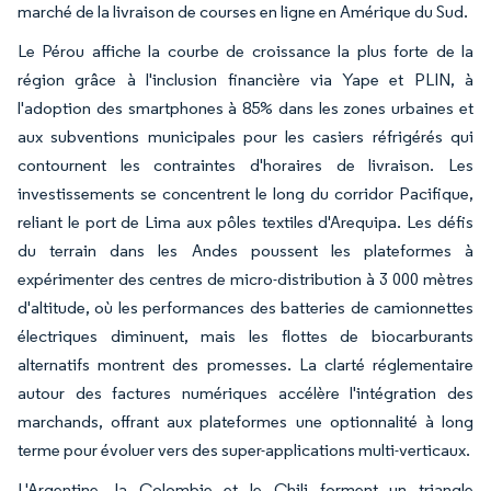
marché de la livraison de courses en ligne en Amérique du Sud.
Le Pérou affiche la courbe de croissance la plus forte de la
région grâce à l'inclusion financière via Yape et PLIN, à
l'adoption des smartphones à 85% dans les zones urbaines et
aux subventions municipales pour les casiers réfrigérés qui
contournent les contraintes d'horaires de livraison. Les
investissements se concentrent le long du corridor Pacifique,
reliant le port de Lima aux pôles textiles d'Arequipa. Les défis
du terrain dans les Andes poussent les plateformes à
expérimenter des centres de micro-distribution à 3 000 mètres
d'altitude, où les performances des batteries de camionnettes
électriques diminuent, mais les flottes de biocarburants
alternatifs montrent des promesses. La clarté réglementaire
autour des factures numériques accélère l'intégration des
marchands, offrant aux plateformes une optionnalité à long
terme pour évoluer vers des super-applications multi-verticaux.
L'Argentine, la Colombie et le Chili forment un triangle