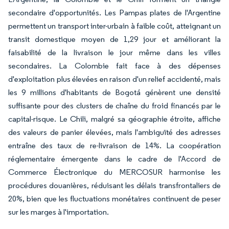
secondaire d'opportunités. Les Pampas plates de l'Argentine
permettent un transport inter-urbain à faible coût, atteignant un
transit domestique moyen de 1,29 jour et améliorant la
faisabilité de la livraison le jour même dans les villes
secondaires. La Colombie fait face à des dépenses
d'exploitation plus élevées en raison d'un relief accidenté, mais
les 9 millions d'habitants de Bogotá génèrent une densité
suffisante pour des clusters de chaîne du froid financés par le
capital-risque. Le Chili, malgré sa géographie étroite, affiche
des valeurs de panier élevées, mais l'ambiguïté des adresses
entraîne des taux de re-livraison de 14%. La coopération
réglementaire émergente dans le cadre de l'Accord de
Commerce Électronique du MERCOSUR harmonise les
procédures douanières, réduisant les délais transfrontaliers de
20%, bien que les fluctuations monétaires continuent de peser
sur les marges à l'importation.