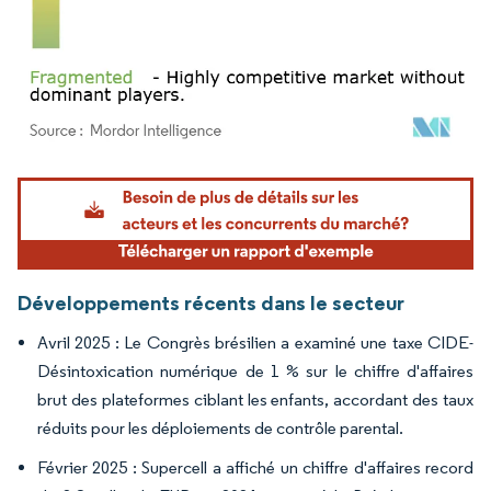
Image © Mordor Intelligence. La réutilisation nécessite une attribution sous CC BY 4.
Développements récents dans le secteur
Avril 2025 : Le Congrès brésilien a examiné une taxe CIDE-
Désintoxication numérique de 1 % sur le chiffre d'affaires
brut des plateformes ciblant les enfants, accordant des taux
réduits pour les déploiements de contrôle parental.
Février 2025 : Supercell a affiché un chiffre d'affaires record