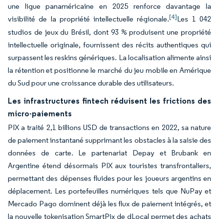
une ligue panaméricaine en 2025 renforce davantage la
[4]
visibilité de la propriété intellectuelle régionale.
Les 1 042
studios de jeux du Brésil, dont 93 % produisent une propriété
intellectuelle originale, fournissent des récits authentiques qui
surpassent les reskins génériques. La localisation alimente ainsi
la rétention et positionne le marché du jeu mobile en Amérique
du Sud pour une croissance durable des utilisateurs.
Les infrastructures fintech réduisent les frictions des
micro-paiements
PIX a traité 2,1 billions USD de transactions en 2022, sa nature
de paiement instantané supprimant les obstacles à la saisie des
données de carte. Le partenariat Depay et Brubank en
Argentine étend désormais PIX aux touristes transfrontaliers,
permettant des dépenses fluides pour les joueurs argentins en
déplacement. Les portefeuilles numériques tels que NuPay et
Mercado Pago dominent déjà les flux de paiement intégrés, et
la nouvelle tokenisation SmartPix de dLocal permet des achats