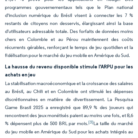
programmes gouvernementaux tels que le Plan national
d'inclusion numérique du Brésil visent à connecter les 7 %
restants de citoyens non desservis, élargissant ainsi la base
d'utilisateurs adressable totale. Des forfaits de données moins
chers en Colombie et au Pérou maintiennent des coûts
récurrents gérables, renforçant le temps de jeu quotidien et la
fidélisation pour le marché du jeu mobile en Amérique du Sud.
La hausse du revenu disponible stimule l'ARPU pour les
achats en jeu
La stabilisation macroéconomique et la croissance des salaires
au Brésil, au Chili et en Colombie ont stimulé les dépenses
discrétionnaires en matière de divertissement. La Pesquisa
Game Brasil 2025 a enregistré que 89,9 % des joueurs qui
rencontrent des jeux monétisés paient au moins une fois, et 8,6
[3]
% dépensent plus de 500 BRL par mois.
La taille du marché
du jeu mobile en Amérique du Sud pour les achats intégrés au