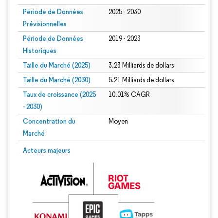
Période de Données
2025 - 2030
Prévisionnelles
Période de Données
2019 - 2023
Historiques
Taille du Marché (2025)
3.23 Milliards de dollars
Taille du Marché (2030)
5.21 Milliards de dollars
Taux de croissance (2025
10.01% CAGR
- 2030)
Concentration du
Moyen
Marché
Image © Mordor Intelligence. La réutilisation nécessite une attribution sous CC 
Acteurs majeurs