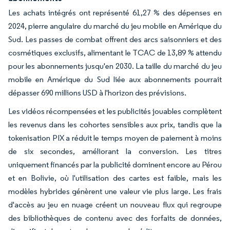
Les achats intégrés ont représenté 61,27 % des dépenses en
2024, pierre angulaire du marché du jeu mobile en Amérique du
Sud. Les passes de combat offrent des arcs saisonniers et des
cosmétiques exclusifs, alimentant le TCAC de 13,89 % attendu
pour les abonnements jusqu'en 2030. La taille du marché du jeu
mobile en Amérique du Sud liée aux abonnements pourrait
dépasser 690 millions USD à l'horizon des prévisions.
Les vidéos récompensées et les publicités jouables complètent
les revenus dans les cohortes sensibles aux prix, tandis que la
tokenisation PIX a réduit le temps moyen de paiement à moins
de six secondes, améliorant la conversion. Les titres
uniquement financés par la publicité dominent encore au Pérou
et en Bolivie, où l'utilisation des cartes est faible, mais les
modèles hybrides génèrent une valeur vie plus large. Les frais
d'accès au jeu en nuage créent un nouveau flux qui regroupe
des bibliothèques de contenu avec des forfaits de données,