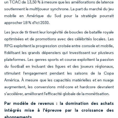
un TCAC de 13,50 % à mesure que les améliorations de latence
soutiennent le multijoueur synchrone. La part du marché du jeu
mobile en Amérique du Sud pour la stratégie pourrait
approcher 18 % d'ici 2030.
Les jeux de tir tirent leur longévité de boucles de bataille royale
optimisées et de promotions avec des célébrités locales. Les
RPG exploitent la progression croisée entre console et mobile,
fidélisant les grands dépensiers qui investissent sur plusieurs
plateformes. Les genres sports et course exploitent la passion
du football en incluant des ligues et des joueurs régionaux,
stimulant l'engagement pendant les saisons de la Copa
América. À mesure que les capacités matérielles et en nuage
augmentent, les conversions mid-core et hardcore devraient
s'accélérer, améliorant l'efficacité globale de la monétisation.
Par modèle de revenus : la domination des achats
intégrés mise à l'épreuve par la croissance des
abonnements