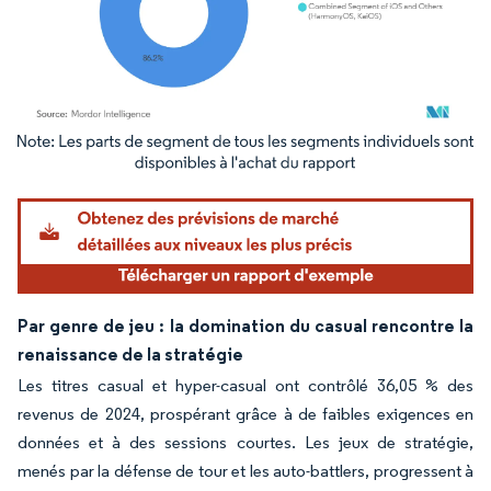
Image © Mordor Intelligence. La réutilisation nécessite une attribution sous CC BY 4.
Par genre de jeu : la domination du casual rencontre la
renaissance de la stratégie
Les titres casual et hyper-casual ont contrôlé 36,05 % des
revenus de 2024, prospérant grâce à de faibles exigences en
données et à des sessions courtes. Les jeux de stratégie,
menés par la défense de tour et les auto-battlers, progressent à