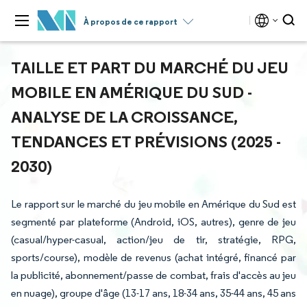
À propos de ce rapport
TAILLE ET PART DU MARCHÉ DU JEU
MOBILE EN AMÉRIQUE DU SUD -
ANALYSE DE LA CROISSANCE,
TENDANCES ET PRÉVISIONS (2025 -
2030)
Le rapport sur le marché du jeu mobile en Amérique du Sud est
segmenté par plateforme (Android, iOS, autres), genre de jeu
(casual/hyper-casual, action/jeu de tir, stratégie, RPG,
sports/course), modèle de revenus (achat intégré, financé par
la publicité, abonnement/passe de combat, frais d'accès au jeu
en nuage), groupe d'âge (13-17 ans, 18-34 ans, 35-44 ans, 45 ans