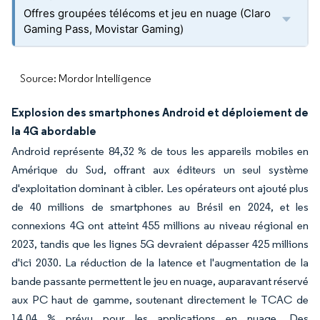
Offres groupées télécoms et jeu en nuage (Claro
Gaming Pass, Movistar Gaming)
Source: Mordor Intelligence
Explosion des smartphones Android et déploiement de
la 4G abordable
Android représente 84,32 % de tous les appareils mobiles en
Amérique du Sud, offrant aux éditeurs un seul système
d'exploitation dominant à cibler. Les opérateurs ont ajouté plus
de 40 millions de smartphones au Brésil en 2024, et les
connexions 4G ont atteint 455 millions au niveau régional en
2023, tandis que les lignes 5G devraient dépasser 425 millions
d'ici 2030. La réduction de la latence et l'augmentation de la
bande passante permettent le jeu en nuage, auparavant réservé
aux PC haut de gamme, soutenant directement le TCAC de
14,04 % prévu pour les applications en nuage. Des