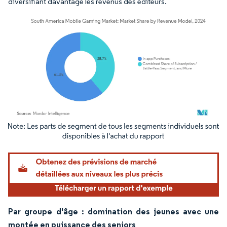
diversifiant davantage les revenus des éditeurs.
Image © Mordor Intelligence. La réutilisation nécessite une attribution sous CC BY 4.
Par groupe d'âge : domination des jeunes avec une
montée en puissance des seniors