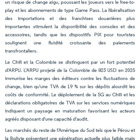
un risque de change aigu, poussant les joueurs vers le free-to-
play et les abonnements de type Game Pass. La libéralisation
des importations et des franchises douanières plus
importantes stimulent la disponibilité des consoles et des
accessoires, tandis que les dispositifs PIX pour touristes
soulignent une fluidité croissante des paiements
transfrontaliers.
Le Chili et la Colombie se distinguent par un fort potentiel
d'ARPU. L'ARPU projeté de la Colombie de 823 USD en 2025
immunise les marges des éditeurs contre les fluctuations de
change, bien qu'une TVA de 19 % sur les dépôts alourdit les
coûts de conformité. Le déploiement de la 5G au Chili et les
déclarations obligatoires de TVA sur les services numériques
indiquent un paysage en maturation favorisant les acteurs
agréés disposant d'une capacité d'audit.
Les marchés du reste de l'Amérique du Sud tels que le Pérou et
la Bolivie présentent une pénétration actuelle plus faible mais