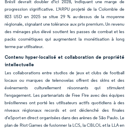
Brésil devrait doubler d'ici 2028, indiquant une marge de
progression significative. L'ARPU projeté de la Colombie de
823 USD en 2025 se situe 29 % au-dessus de la moyenne
régionale, signalant une tolérance aux prix premium. Un revenu
des ménages plus élevé soutient les passes de combat et les
packs cosmétiques qui augmentent la monétisation à long
terme par utilisateur.
Contenu hyper-localisé et collaboration de propriété
intellectuelle
Les collaborations entre studios de jeux et clubs de football
locaux ou marques de telenovelas offrent des skins et des
événements culturellement résonnants qui stimulent
l'engagement. Les partenariats de Free Fire avec des équipes
brésiliennes ont porté les utilisateurs actifs quotidiens à des
niveaux régionaux records et ont déclenché des finales
d'eSport en direct organisées dans des arènes de São Paulo. Le
plan de Riot Games de fusionner la LCS, la CBLOL et la LLA en