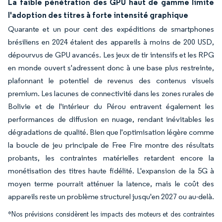
La faible pénétration des GPU haut de gamme limite
l'adoption des titres à forte intensité graphique
Quarante et un pour cent des expéditions de smartphones
brésiliens en 2024 étaient des appareils à moins de 200 USD,
dépourvus de GPU avancés. Les jeux de tir intensifs et les RPG
en monde ouvert s'adressent donc à une base plus restreinte,
plafonnant le potentiel de revenus des contenus visuels
premium. Les lacunes de connectivité dans les zones rurales de
Bolivie et de l'intérieur du Pérou entravent également les
performances de diffusion en nuage, rendant inévitables les
dégradations de qualité. Bien que l'optimisation légère comme
la boucle de jeu principale de Free Fire montre des résultats
probants, les contraintes matérielles retardent encore la
monétisation des titres haute fidélité. L'expansion de la 5G à
moyen terme pourrait atténuer la latence, mais le coût des
appareils reste un problème structurel jusqu'en 2027 ou au-delà.
*Nos prévisions considèrent les impacts des moteurs et des contraintes