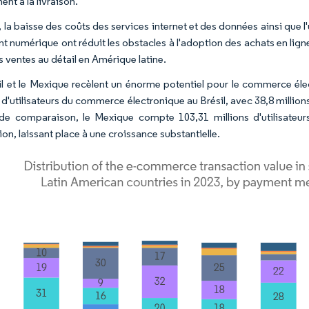
ent à la livraison.
 la baisse des coûts des services internet et des données ainsi que l
t numérique ont réduit les obstacles à l'adoption des achats en lign
s ventes au détail en Amérique latine.
il et le Mexique recèlent un énorme potentiel pour le commerce él
s d'utilisateurs du commerce électronique au Brésil, avec 38,8 millio
 de comparaison, le Mexique compte 103,31 millions d'utilisateur
on, laissant place à une croissance substantielle.