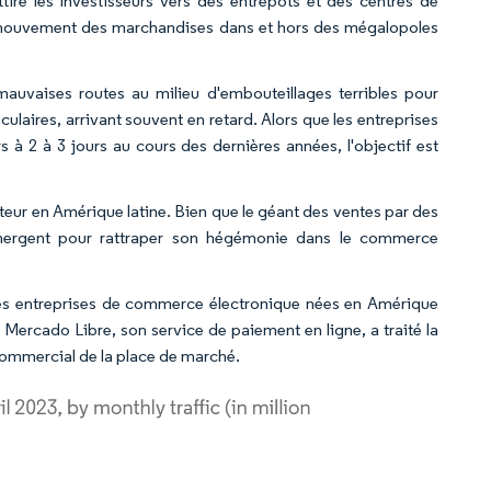
ttiré les investisseurs vers des entrepôts et des centres de
e mouvement des marchandises dans et hors des mégalopoles
uvaises routes au milieu d'embouteillages terribles pour
ulaires, arrivant souvent en retard. Alors que les entreprises
s à 2 à 3 jours au cours des dernières années, l'objectif est
eur en Amérique latine. Bien que le géant des ventes par des
émergent pour rattraper son hégémonie dans le commerce
 des entreprises de commerce électronique nées en Amérique
Mercado Libre, son service de paiement en ligne, a traité la
 commercial de la place de marché.