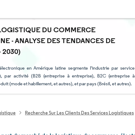
A LOGISTIQUE DU COMMERCE
NE - ANALYSE DES TENDANCES DE
 2030)
lectronique en Amérique latine segmente l'industrie par service
, par activité (B2B (entreprise à entreprise), B2C (entreprise à
uit (mode et habillement, et autres), et par pays (Brésil, et autres).
gistique
Recherche Sur Les Clients Des Services Logistiques