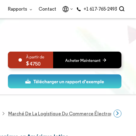
Rapports
Contact
+1 617-765-2493
4750
Marché De La Logistique Du Commerce Électronique En Am