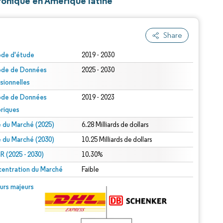
ronique en Amérique latine
Share
ode d'étude
2019 - 2030
ode de Données
2025 - 2030
isionnelles
ode de Données
2019 - 2023
oriques
le du Marché (2025)
6.28 Milliards de dollars
le du Marché (2030)
10.25 Milliards de dollars
 (2025 - 2030)
10.30%
entration du Marché
Faible
urs majeurs