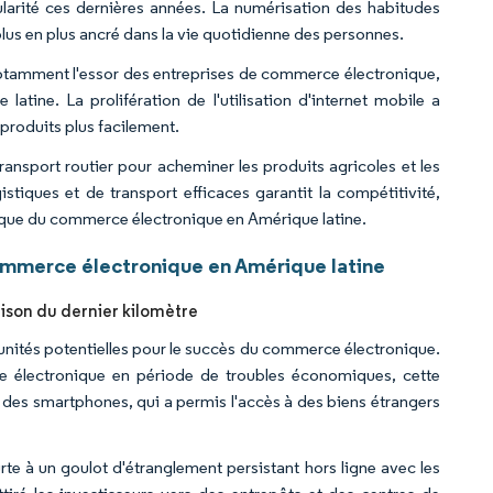
pularité ces dernières années. La numérisation des habitudes
plus en plus ancré dans la vie quotidienne des personnes.
 notamment l'essor des entreprises de commerce électronique,
atine. La prolifération de l'utilisation d'internet mobile a
produits plus facilement.
ransport routier pour acheminer les produits agricoles et les
stiques et de transport efficaces garantit la compétitivité,
tique du commerce électronique en Amérique latine.
ommerce électronique en Amérique latine
ison du dernier kilomètre
tunités potentielles pour le succès du commerce électronique.
 électronique en période de troubles économiques, cette
t des smartphones, qui a permis l'accès à des biens étrangers
e à un goulot d'étranglement persistant hors ligne avec les