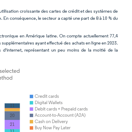
'utilisation croissante des cartes de crédit et des systèmes de
e. En conséquence, le secteur a capté une part de 8 à 10 % du
ectronique en Amérique latine. On compte actuellement 77,4
ns supplémentaires ayant effectué des achats en ligne en 2023.
s d'internet, représentant un peu moins de la moitié de la