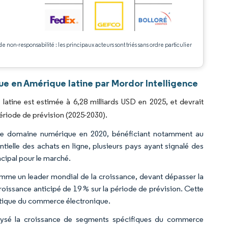
.
de non-responsabilité : les principaux acteurs sont triés sans ordre particulier
e en Amérique latine par Mordor Intelligence
atine est estimée à 6,28 milliards USD en 2025, et devrait
période de prévision (2025-2030).
 le domaine numérique en 2020, bénéficiant notamment au
ielle des achats en ligne, plusieurs pays ayant signalé des
ncipal pour le marché.
me un leader mondial de la croissance, devant dépasser la
oissance anticipé de 19 % sur la période de prévision. Cette
stique du commerce électronique.
lysé la croissance de segments spécifiques du commerce