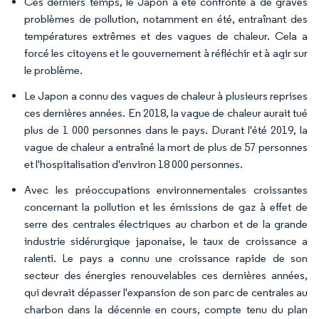
Ces derniers temps, le Japon a été confronté à de graves
problèmes de pollution, notamment en été, entraînant des
températures extrêmes et des vagues de chaleur. Cela a
forcé les citoyens et le gouvernement à réfléchir et à agir sur
le problème.
Le Japon a connu des vagues de chaleur à plusieurs reprises
ces dernières années. En 2018, la vague de chaleur aurait tué
plus de 1 000 personnes dans le pays. Durant l'été 2019, la
vague de chaleur a entraîné la mort de plus de 57 personnes
et l'hospitalisation d'environ 18 000 personnes.
Avec les préoccupations environnementales croissantes
concernant la pollution et les émissions de gaz à effet de
serre des centrales électriques au charbon et de la grande
industrie sidérurgique japonaise, le taux de croissance a
ralenti. Le pays a connu une croissance rapide de son
secteur des énergies renouvelables ces dernières années,
qui devrait dépasser l'expansion de son parc de centrales au
charbon dans la décennie en cours, compte tenu du plan