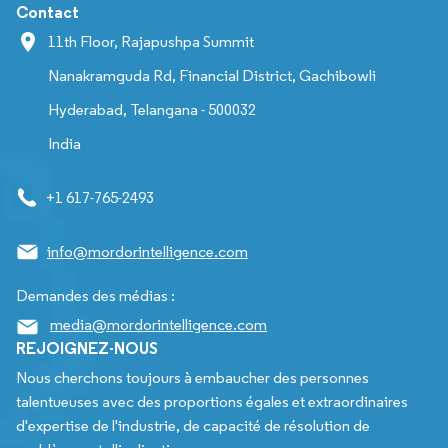
Contact
11th Floor, Rajapushpa Summit
Nanakramguda Rd, Financial District, Gachibowli
Hyderabad, Telangana - 500032
India
+1 617-765-2493
info@mordorintelligence.com
Demandes des médias :
media@mordorintelligence.com
REJOIGNEZ-NOUS
Nous cherchons toujours à embaucher des personnes
talentueuses avec des proportions égales et extraordinaires
d'expertise de l'industrie, de capacité de résolution de