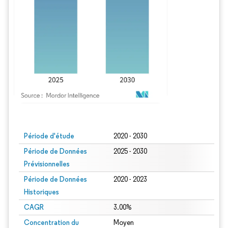
Image © Mordor Intelligence. La réutilisation nécessite une attribution sous CC BY
Période d'étude
2020 - 2030
Période de Données
2025 - 2030
Prévisionnelles
Période de Données
2020 - 2023
Historiques
CAGR
3.00%
Concentration du
Moyen