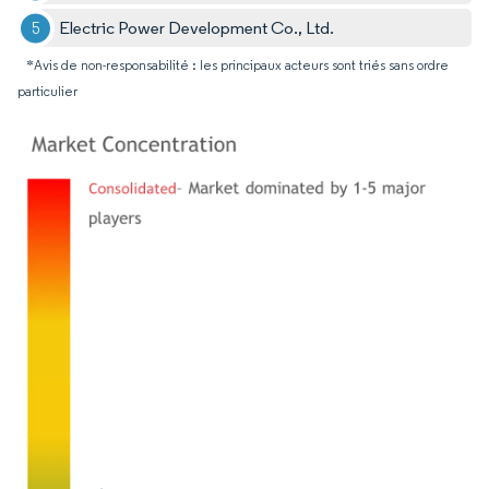
Electric Power Development Co., Ltd.
*Avis de non-responsabilité : les principaux acteurs sont triés sans ordre
particulier