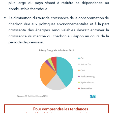
plus large du pays visant à réduire sa dépendance au
combustible thermique.
La diminution du taux de croissance de la consommation de
charbon due aux politiques environnementales et à la part
croissante des énergies renouvelables devrait entraver la
croissance du marché du charbon au Japon au cours de la
période de prévision.
Image © Mordor Intelligence. La réutilisation nécessite une attribution sous CC BY 4.