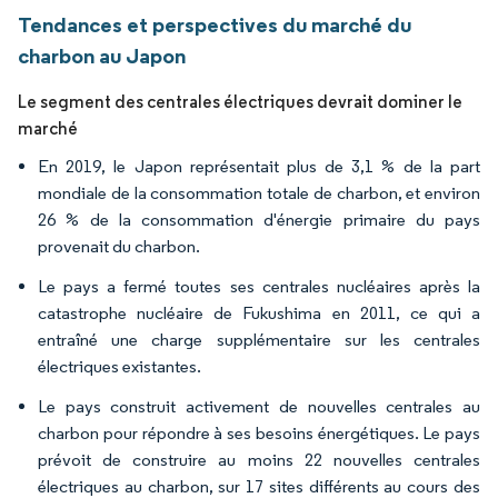
Tendances et perspectives du marché du
charbon au Japon
Le segment des centrales électriques devrait dominer le
marché
En 2019, le Japon représentait plus de 3,1 % de la part
mondiale de la consommation totale de charbon, et environ
26 % de la consommation d'énergie primaire du pays
provenait du charbon.
Le pays a fermé toutes ses centrales nucléaires après la
catastrophe nucléaire de Fukushima en 2011, ce qui a
entraîné une charge supplémentaire sur les centrales
électriques existantes.
Le pays construit activement de nouvelles centrales au
charbon pour répondre à ses besoins énergétiques. Le pays
prévoit de construire au moins 22 nouvelles centrales
électriques au charbon, sur 17 sites différents au cours des