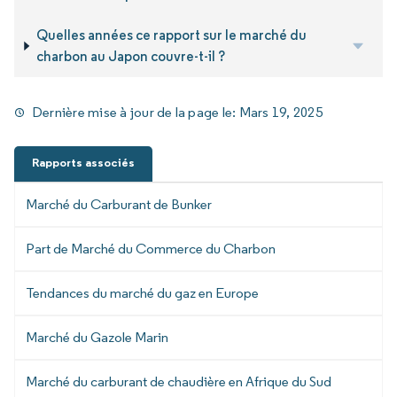
Quelles années ce rapport sur le marché du
charbon au Japon couvre-t-il ?
Dernière mise à jour de la page le:
Mars 19, 2025
Rapports associés
Marché du Carburant de Bunker
Part de Marché du Commerce du Charbon
Tendances du marché du gaz en Europe
Marché du Gazole Marin
Marché du carburant de chaudière en Afrique du Sud