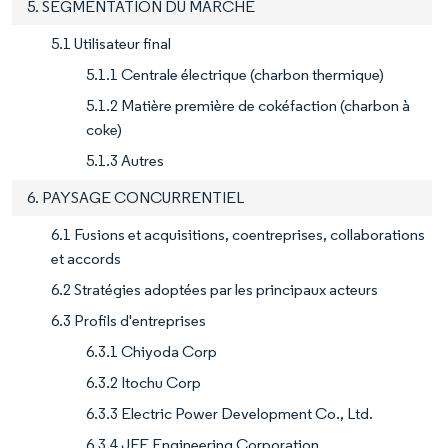
5. SEGMENTATION DU MARCHÉ
5.1 Utilisateur final
5.1.1 Centrale électrique (charbon thermique)
5.1.2 Matière première de cokéfaction (charbon à
coke)
5.1.3 Autres
6. PAYSAGE CONCURRENTIEL
6.1 Fusions et acquisitions, coentreprises, collaborations
et accords
6.2 Stratégies adoptées par les principaux acteurs
6.3 Profils d'entreprises
6.3.1 Chiyoda Corp
6.3.2 Itochu Corp
6.3.3 Electric Power Development Co., Ltd.
6.3.4 JFE Engineering Corporation