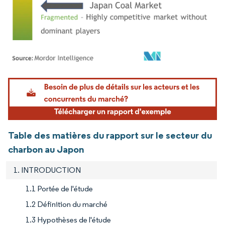
Image © Mordor Intelligence. La réutilisation nécessite une attribution sous CC BY 4.
Table des matières du rapport sur le secteur du
charbon au Japon
1. INTRODUCTION
1.1 Portée de l'étude
1.2 Définition du marché
1.3 Hypothèses de l'étude