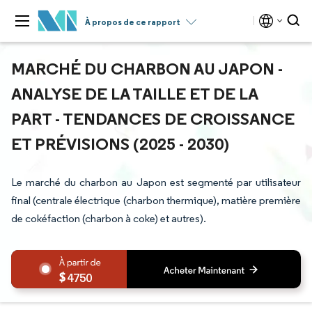
À propos de ce rapport
MARCHÉ DU CHARBON AU JAPON -
ANALYSE DE LA TAILLE ET DE LA
PART - TENDANCES DE CROISSANCE
ET PRÉVISIONS (2025 - 2030)
Le marché du charbon au Japon est segmenté par utilisateur
final (centrale électrique (charbon thermique), matière première
de cokéfaction (charbon à coke) et autres).
4750