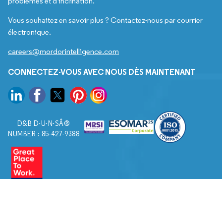
problèmes et d'inclination.
Vous souhaitez en savoir plus ? Contactez-nous par courrier
électronique.
careers@mordorintelligence.com
CONNECTEZ-VOUS AVEC NOUS DÈS MAINTENANT
D&B D-U-N-SÂ®
NUMBER : 85-427-9388
© 2026. Tous droits réservés à Mordor Intelligence.