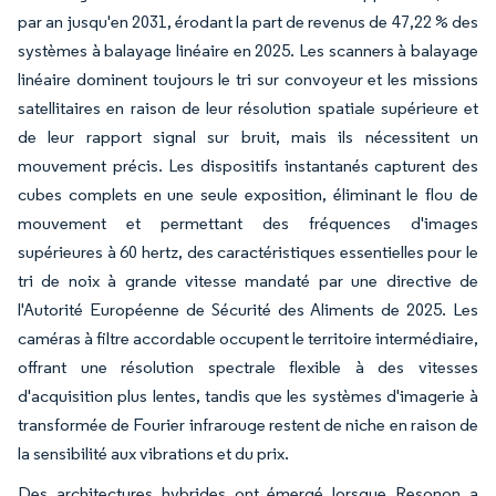
par an jusqu'en 2031, érodant la part de revenus de 47,22 % des
systèmes à balayage linéaire en 2025. Les scanners à balayage
linéaire dominent toujours le tri sur convoyeur et les missions
satellitaires en raison de leur résolution spatiale supérieure et
de leur rapport signal sur bruit, mais ils nécessitent un
mouvement précis. Les dispositifs instantanés capturent des
cubes complets en une seule exposition, éliminant le flou de
mouvement et permettant des fréquences d'images
supérieures à 60 hertz, des caractéristiques essentielles pour le
tri de noix à grande vitesse mandaté par une directive de
l'Autorité Européenne de Sécurité des Aliments de 2025. Les
caméras à filtre accordable occupent le territoire intermédiaire,
offrant une résolution spectrale flexible à des vitesses
d'acquisition plus lentes, tandis que les systèmes d'imagerie à
transformée de Fourier infrarouge restent de niche en raison de
la sensibilité aux vibrations et du prix.
Des architectures hybrides ont émergé lorsque Resonon a