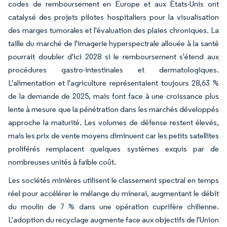
codes de remboursement en Europe et aux États-Unis ont
catalysé des projets pilotes hospitaliers pour la visualisation
des marges tumorales et l'évaluation des plaies chroniques. La
taille du marché de l'imagerie hyperspectrale allouée à la santé
pourrait doubler d'ici 2028 si le remboursement s'étend aux
procédures gastro-intestinales et dermatologiques.
L'alimentation et l'agriculture représentaient toujours 28,63 %
de la demande de 2025, mais font face à une croissance plus
lente à mesure que la pénétration dans les marchés développés
approche la maturité. Les volumes de défense restent élevés,
mais les prix de vente moyens diminuent car les petits satellites
proliférés remplacent quelques systèmes exquis par de
nombreuses unités à faible coût.
Les sociétés minières utilisent le classement spectral en temps
réel pour accélérer le mélange du minerai, augmentant le débit
du moulin de 7 % dans une opération cuprifère chilienne.
L'adoption du recyclage augmente face aux objectifs de l'Union