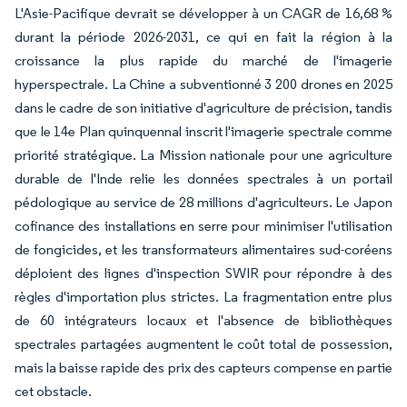
L'Asie-Pacifique devrait se développer à un CAGR de 16,68 %
durant la période 2026-2031, ce qui en fait la région à la
croissance la plus rapide du marché de l'imagerie
hyperspectrale. La Chine a subventionné 3 200 drones en 2025
dans le cadre de son initiative d'agriculture de précision, tandis
que le 14e Plan quinquennal inscrit l'imagerie spectrale comme
priorité stratégique. La Mission nationale pour une agriculture
durable de l'Inde relie les données spectrales à un portail
pédologique au service de 28 millions d'agriculteurs. Le Japon
cofinance des installations en serre pour minimiser l'utilisation
de fongicides, et les transformateurs alimentaires sud-coréens
déploient des lignes d'inspection SWIR pour répondre à des
règles d'importation plus strictes. La fragmentation entre plus
de 60 intégrateurs locaux et l'absence de bibliothèques
spectrales partagées augmentent le coût total de possession,
mais la baisse rapide des prix des capteurs compense en partie
cet obstacle.