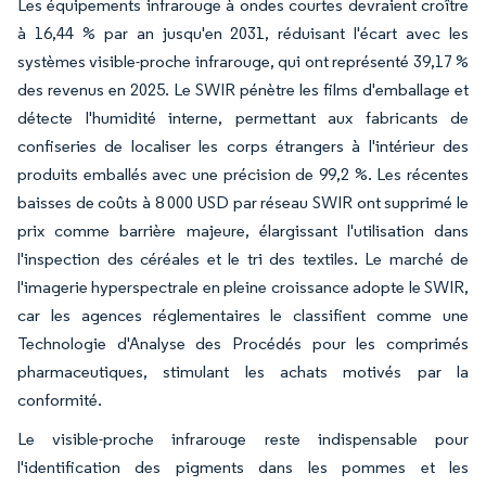
Les équipements infrarouge à ondes courtes devraient croître
à 16,44 % par an jusqu'en 2031, réduisant l'écart avec les
systèmes visible-proche infrarouge, qui ont représenté 39,17 %
des revenus en 2025. Le SWIR pénètre les films d'emballage et
détecte l'humidité interne, permettant aux fabricants de
confiseries de localiser les corps étrangers à l'intérieur des
produits emballés avec une précision de 99,2 %. Les récentes
baisses de coûts à 8 000 USD par réseau SWIR ont supprimé le
prix comme barrière majeure, élargissant l'utilisation dans
l'inspection des céréales et le tri des textiles. Le marché de
l'imagerie hyperspectrale en pleine croissance adopte le SWIR,
car les agences réglementaires le classifient comme une
Technologie d'Analyse des Procédés pour les comprimés
pharmaceutiques, stimulant les achats motivés par la
conformité.
Le visible-proche infrarouge reste indispensable pour
l'identification des pigments dans les pommes et les