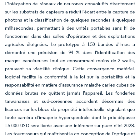
L'intégration de réseaux de neurones convolutifs directement
sur les substrats de capteurs a réduit l'écart entre la capture de
photons et la classification de quelques secondes à quelques
millisecondes, permettant à des unités portables sans fil de
fonctionner dans des salles d'opération et des exploitations
agricoles éloignées. Le prototype à 150 bandes d'Imec a
démontré une précision de 94 % dans l'identification des
marges cancéreuses tout en consommant moins de 2 watts,
prouvant sa viabilité clinique. Cette convergence matériel-
logiciel facilite la conformité à la loi sur la portabilité et la
responsabilité en matière d'assurance maladie car les cubes de
données brutes ne quittent jamais l'appareil. Les fonderies
taïwanaises et sud-coréennes accordent désormais des
licences sur les blocs de propriété intellectuelle, signalant que
toute caméra d'imagerie hyperspectrale dont le prix dépasse
15 000 USD sera livrée avec une inférence sur puce d'ici 2028.
Les fournisseurs qui maîtrisent la co-conception de l'optique et