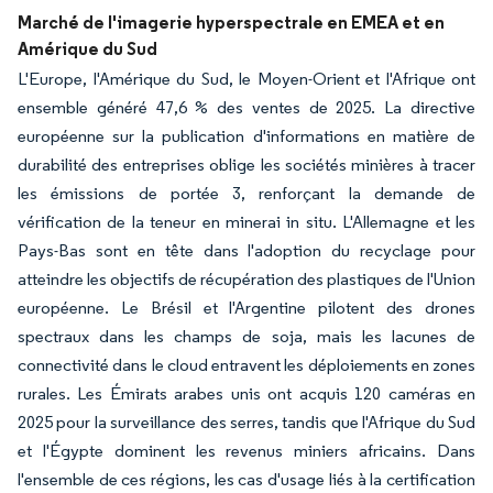
Marché de l'imagerie hyperspectrale en EMEA et en
Amérique du Sud
L'Europe, l'Amérique du Sud, le Moyen-Orient et l'Afrique ont
ensemble généré 47,6 % des ventes de 2025. La directive
européenne sur la publication d'informations en matière de
durabilité des entreprises oblige les sociétés minières à tracer
les émissions de portée 3, renforçant la demande de
vérification de la teneur en minerai in situ. L'Allemagne et les
Pays-Bas sont en tête dans l'adoption du recyclage pour
atteindre les objectifs de récupération des plastiques de l'Union
européenne. Le Brésil et l'Argentine pilotent des drones
spectraux dans les champs de soja, mais les lacunes de
connectivité dans le cloud entravent les déploiements en zones
rurales. Les Émirats arabes unis ont acquis 120 caméras en
2025 pour la surveillance des serres, tandis que l'Afrique du Sud
et l'Égypte dominent les revenus miniers africains. Dans
l'ensemble de ces régions, les cas d'usage liés à la certification