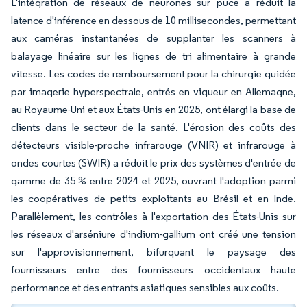
L'intégration de réseaux de neurones sur puce a réduit la
latence d'inférence en dessous de 10 millisecondes, permettant
aux caméras instantanées de supplanter les scanners à
balayage linéaire sur les lignes de tri alimentaire à grande
vitesse. Les codes de remboursement pour la chirurgie guidée
par imagerie hyperspectrale, entrés en vigueur en Allemagne,
au Royaume-Uni et aux États-Unis en 2025, ont élargi la base de
clients dans le secteur de la santé. L'érosion des coûts des
détecteurs visible-proche infrarouge (VNIR) et infrarouge à
ondes courtes (SWIR) a réduit le prix des systèmes d'entrée de
gamme de 35 % entre 2024 et 2025, ouvrant l'adoption parmi
les coopératives de petits exploitants au Brésil et en Inde.
Parallèlement, les contrôles à l'exportation des États-Unis sur
les réseaux d'arséniure d'indium-gallium ont créé une tension
sur l'approvisionnement, bifurquant le paysage des
fournisseurs entre des fournisseurs occidentaux haute
performance et des entrants asiatiques sensibles aux coûts.