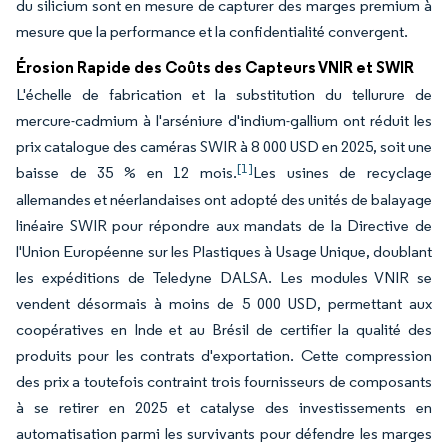
du silicium sont en mesure de capturer des marges premium à
mesure que la performance et la confidentialité convergent.
Érosion Rapide des Coûts des Capteurs VNIR et SWIR
L'échelle de fabrication et la substitution du tellurure de
mercure-cadmium à l'arséniure d'indium-gallium ont réduit les
prix catalogue des caméras SWIR à 8 000 USD en 2025, soit une
[1]
baisse de 35 % en 12 mois.
Les usines de recyclage
allemandes et néerlandaises ont adopté des unités de balayage
linéaire SWIR pour répondre aux mandats de la Directive de
l'Union Européenne sur les Plastiques à Usage Unique, doublant
les expéditions de Teledyne DALSA. Les modules VNIR se
vendent désormais à moins de 5 000 USD, permettant aux
coopératives en Inde et au Brésil de certifier la qualité des
produits pour les contrats d'exportation. Cette compression
des prix a toutefois contraint trois fournisseurs de composants
à se retirer en 2025 et catalyse des investissements en
automatisation parmi les survivants pour défendre les marges