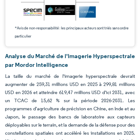
*Avis de non-responsabilité : les principaux acteurs sont triés sans ordre
particulier
Analyse du Marché de l'Imagerie Hyperspectrale
par Mordor Intelligence
La taille du marché de l'imagerie hyperspectrale devrait
augmenter de 259,31 millions USD en 2025 à 299,81 millions
USD en 2026 et atteindre 619,47 millions USD d'ici 2031, avec
un TCAC de 15,62 % sur la période 2026-2031. Les
programmes d'agriculture de précision en Chine, en Inde et au
Japon, le passage des bancs de laboratoire aux capteurs
déployables sur le terrain, et la demande de la défense pour des
constellations spatiales ont accéléré les installations en 2025.