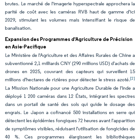
brutes. Le marché de l'imagerie hyperspectrale approchera la
parité de coût avec les caméras RVB haut de gamme d'ici
2029, stimulant les volumes mais intensifiant le risque de
banalisation.
Expansion des Programmes d'Agriculture de Précision
en Asie-Pacifique
Le Ministère de l'Agriculture et des Affaires Rurales de Chine a
subventionné 2,1 milliards CNY (290 millions USD) d'achats de
drones en 2025, couvrant des capteurs qui surveillent 15
[2]
millions d'hectares de rizières pour détecter le stress azoté.
La Mission Nationale pour une Agriculture Durable de l'Inde a
déployé 1 200 caméras dans 12 États, intégrant les spectres
dans un portail de santé des sols qui guide le dosage des
engrais. Le Japon a cofinancé 500 installations en serre qui
détectent les épidémies fongiques 72 heures avant l'apparition
de symptômes visibles, réduisant l'utilisation de fongicides de
40 %. Ces programmes élargissent les bibliothèques