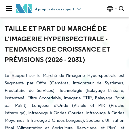
À propos de ce rapport
TAILLE ET PART DU MARCHÉ DE
L'IMAGERIE HYPERSPECTRALE -
TENDANCES DE CROISSANCE ET
PRÉVISIONS (2026 - 2031)
Le Rapport sur le Marché de l'Imagerie Hyperspectrale est
Segmenté par Offre (Caméras, Intégrateur de Systèmes,
Prestataire de Services), Technologie (Balayage Linéaire,
Instantané, Filtre Accordable, Imagerie FTIR, Balayage Point
par Point), Longueur d'Onde (Visible et PIR (Proche
Infrarouge), Infrarouge à Ondes Courtes, Infrarouge à Ondes
Moyennes, Infrarouge à Ondes Longues), Secteur d'Utilisation
Final (Alimentation et Agriculture, Recyclage, et Plus), et