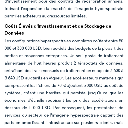
d'investissement pour des contrats de recalibration annuels,
freinant l'expansion du marché de l'imagerie hyperspectrale
parmi les acheteurs aux ressources limitées.
Coûts Élevés d'Investissement et de Stockage de
Données
Les configurations hyperspectrales complètes coûtent entre 80
000 et 300 000 USD, bien au-delà des budgets de la plupart des
petites et moyennes entreprises. Un seul poste de traitement
alimentaire de huit heures produit 2 téraoctets de données,
entraînant des frais mensuels de traitement en nuage de 3 600 à
8 640 USD aux tarifs en vigueur. Les accélérateurs matériels qui
compressent les fichiers de 70 % ajoutent 5 000 USD au coût du
système, créant une barrière qui persiste jusqu'à ce que les
économies d'échelle réduisent les prix des accélérateurs en
dessous de 1 000 USD. Par conséquent, les prestataires de
services du secteur de l'imagerie hyperspectrale captent des
parts en amortissant l'infrastructure sur plusieurs clients, mais