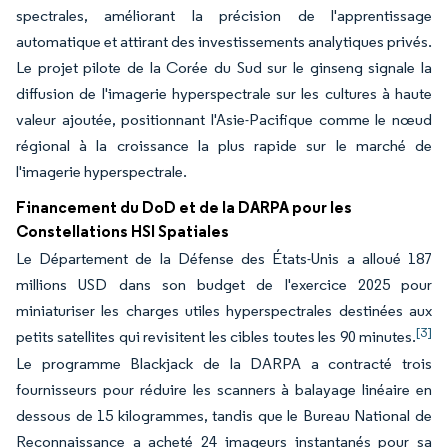
spectrales, améliorant la précision de l'apprentissage
automatique et attirant des investissements analytiques privés.
Le projet pilote de la Corée du Sud sur le ginseng signale la
diffusion de l'imagerie hyperspectrale sur les cultures à haute
valeur ajoutée, positionnant l'Asie-Pacifique comme le nœud
régional à la croissance la plus rapide sur le marché de
l'imagerie hyperspectrale.
Financement du DoD et de la DARPA pour les
Constellations HSI Spatiales
Le Département de la Défense des États-Unis a alloué 187
millions USD dans son budget de l'exercice 2025 pour
miniaturiser les charges utiles hyperspectrales destinées aux
[3]
petits satellites qui revisitent les cibles toutes les 90 minutes.
Le programme Blackjack de la DARPA a contracté trois
fournisseurs pour réduire les scanners à balayage linéaire en
dessous de 15 kilogrammes, tandis que le Bureau National de
Reconnaissance a acheté 24 imageurs instantanés pour sa