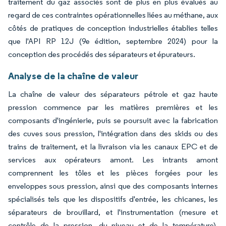
traitement du gaz associés sont de plus en plus évalués au
regard de ces contraintes opérationnelles liées au méthane, aux
côtés de pratiques de conception industrielles établies telles
que l'API RP 12J (9e édition, septembre 2024) pour la
conception des procédés des séparateurs et épurateurs.
Analyse de la chaîne de valeur
La chaîne de valeur des séparateurs pétrole et gaz haute
pression commence par les matières premières et les
composants d'ingénierie, puis se poursuit avec la fabrication
des cuves sous pression, l'intégration dans des skids ou des
trains de traitement, et la livraison via les canaux EPC et de
services aux opérateurs amont. Les intrants amont
comprennent les tôles et les pièces forgées pour les
enveloppes sous pression, ainsi que des composants internes
spécialisés tels que les dispositifs d'entrée, les chicanes, les
séparateurs de brouillard, et l'instrumentation (mesure et
contrôle de la pression, du niveau et de la température).