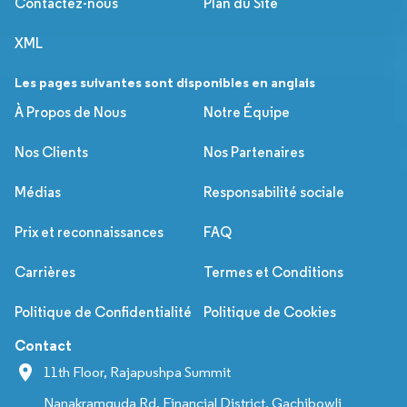
Contactez-nous
Plan du Site
XML
Les pages suivantes sont disponibles en anglais
À Propos de Nous
Notre Équipe
Nos Clients
Nos Partenaires
Médias
Responsabilité sociale
Prix et reconnaissances
FAQ
Carrières
Termes et Conditions
Politique de Confidentialité
Politique de Cookies
Contact
11th Floor, Rajapushpa Summit
Nanakramguda Rd, Financial District, Gachibowli