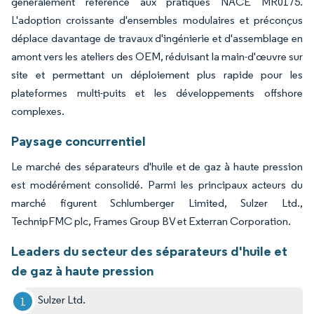
généralement référence aux pratiques NACE MR0175.
L'adoption croissante d'ensembles modulaires et préconçus
déplace davantage de travaux d'ingénierie et d'assemblage en
amont vers les ateliers des OEM, réduisant la main-d'œuvre sur
site et permettant un déploiement plus rapide pour les
plateformes multi-puits et les développements offshore
complexes.
Paysage concurrentiel
Le marché des séparateurs d'huile et de gaz à haute pression
est modérément consolidé. Parmi les principaux acteurs du
marché figurent Schlumberger Limited, Sulzer Ltd.,
TechnipFMC plc, Frames Group BV et Exterran Corporation.
Leaders du secteur des séparateurs d'huile et
de gaz à haute pression
Sulzer Ltd.