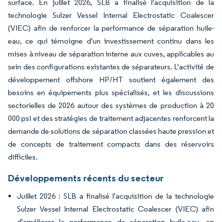
surface. En juillet 2026, SLB a finalisé l'acquisition de la
technologie Sulzer Vessel Internal Electrostatic Coalescer
(VIEC) afin de renforcer la performance de séparation huile-
eau, ce qui témoigne d'un investissement continu dans les
mises à niveau de séparation interne aux cuves, applicables au
sein des configurations existantes de séparateurs. L'activité de
développement offshore HP/HT soutient également des
besoins en équipements plus spécialisés, et les discussions
sectorielles de 2026 autour des systèmes de production à 20
000 psi et des stratégies de traitement adjacentes renforcent la
demande de solutions de séparation classées haute pression et
de concepts de traitement compacts dans des réservoirs
difficiles.
Développements récents du secteur
Juillet 2026 : SLB a finalisé l'acquisition de la technologie
Sulzer Vessel Internal Electrostatic Coalescer (VIEC) afin
d'améliorer la performance de séparation huile-eau, en