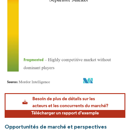
Image © Mordor Intelligence. La réutilisation nécessite une attribution sous CC BY 4.
Opportunités de marché et perspectives