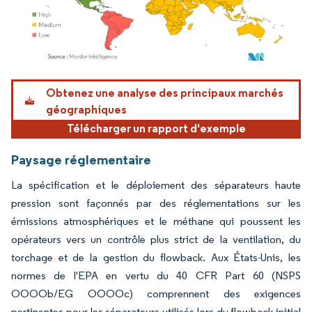
Image © Mordor Intelligence. La réutilisation nécessite une attribution sous CC BY 4.
Obtenez une analyse des principaux marchés
géographiques
Télécharger un rapport d'exemple
Paysage réglementaire
La spécification et le déploiement des séparateurs haute
pression sont façonnés par des réglementations sur les
émissions atmosphériques et le méthane qui poussent les
opérateurs vers un contrôle plus strict de la ventilation, du
torchage et de la gestion du flowback. Aux États-Unis, les
normes de l'EPA en vertu du 40 CFR Part 60 (NSPS
OOOOb/EG OOOOc) comprennent des exigences
pertinentes pour les séparateurs utilisés lors du flowback initial