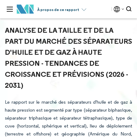
À propos de ce rapport
ANALYSE DE LA TAILLE ET DE LA
PART DU MARCHÉ DES SÉPARATEURS
D'HUILE ET DE GAZ À HAUTE
PRESSION - TENDANCES DE
CROISSANCE ET PRÉVISIONS (2026 -
2031)
Le rapport sur le marché des séparateurs d'huile et de gaz à
haute pression est segmenté par type (séparateur biphasique,
séparateur triphasique et séparateur tétraphasique), type de
cuve (horizontal, sphérique et vertical), lieu de déploiement
(terrestre et offshore) et géographie (Amérique du Nord,