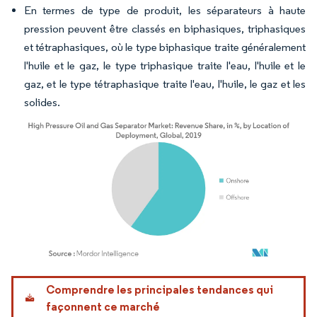
En termes de type de produit, les séparateurs à haute
pression peuvent être classés en biphasiques, triphasiques
et tétraphasiques, où le type biphasique traite généralement
l'huile et le gaz, le type triphasique traite l'eau, l'huile et le
gaz, et le type tétraphasique traite l'eau, l'huile, le gaz et les
solides.
Image © Mordor Intelligence. La réutilisation nécessite une attribution sous CC BY 4.
Comprendre les principales tendances qui
façonnent ce marché