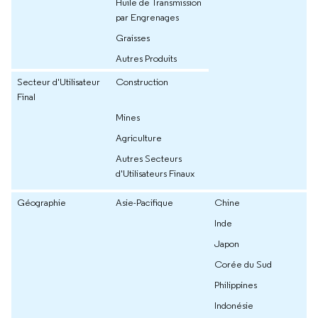
Huile de Transmission
par Engrenages
Graisses
Autres Produits
Secteur d'Utilisateur
Construction
Final
Mines
Agriculture
Autres Secteurs
d'Utilisateurs Finaux
Géographie
Asie-Pacifique
Chine
Inde
Japon
Corée du Sud
Philippines
Indonésie