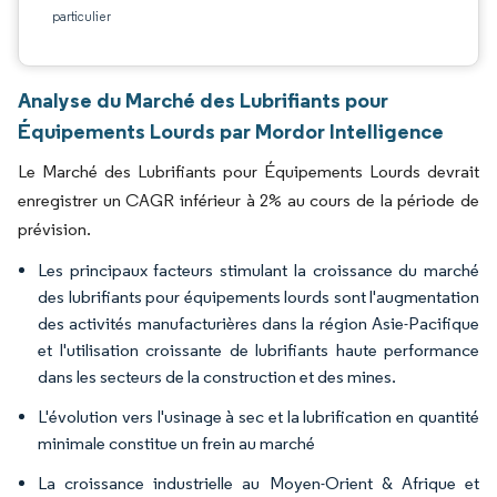
particulier
Analyse du Marché des Lubrifiants pour
Équipements Lourds par Mordor Intelligence
Le Marché des Lubrifiants pour Équipements Lourds devrait
enregistrer un CAGR inférieur à 2% au cours de la période de
prévision.
Les principaux facteurs stimulant la croissance du marché
des lubrifiants pour équipements lourds sont l'augmentation
des activités manufacturières dans la région Asie-Pacifique
et l'utilisation croissante de lubrifiants haute performance
dans les secteurs de la construction et des mines.
L'évolution vers l'usinage à sec et la lubrification en quantité
minimale constitue un frein au marché
La croissance industrielle au Moyen-Orient & Afrique et