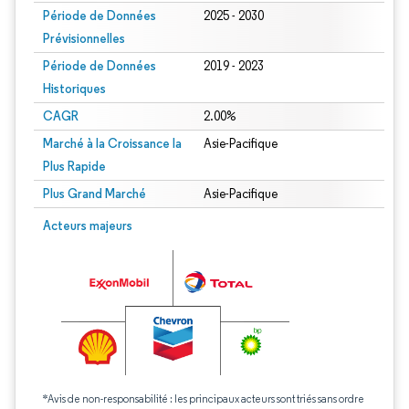
Période de Données
2025 - 2030
Prévisionnelles
Période de Données
2019 - 2023
Historiques
CAGR
2.00%
Marché à la Croissance la
Asie-Pacifique
Plus Rapide
Plus Grand Marché
Asie-Pacifique
Acteurs majeurs
*Avis de non-responsabilité : les principaux acteurs sont triés sans ordre