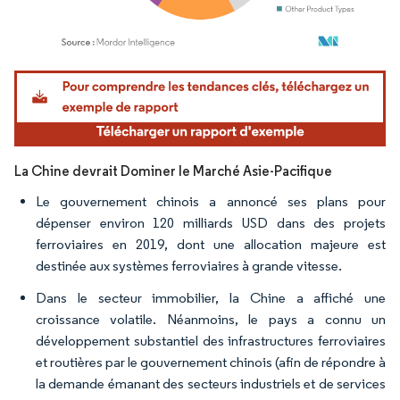
Image © Mordor Intelligence. La réutilisation nécessite une attribution sous CC BY 4.
La Chine devrait Dominer le Marché Asie-Pacifique
Le gouvernement chinois a annoncé ses plans pour
dépenser environ 120 milliards USD dans des projets
ferroviaires en 2019, dont une allocation majeure est
destinée aux systèmes ferroviaires à grande vitesse.
Dans le secteur immobilier, la Chine a affiché une
croissance volatile. Néanmoins, le pays a connu un
développement substantiel des infrastructures ferroviaires
et routières par le gouvernement chinois (afin de répondre à
la demande émanant des secteurs industriels et de services