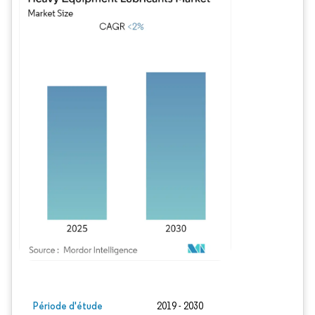
Image © Mordor Intelligence. La réutilisation nécessite une attribution sous CC BY
Période d'étude
2019 - 2030