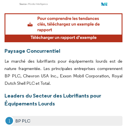
Image © Mordor Intelligence. La réutilisation nécessite une attribution sous CC BY 4.
Paysage Concurrentiel
Le marché des lubrifiants pour équipements lourds est de
nature fragmentée. Les principales entreprises comprennent
BP PLC, Chevron USA Inc., Exxon Mobil Corporation, Royal
Dutch Shell PLC et Total.
Leaders du Secteur des Lubrifiants pour
Équipements Lourds
BP PLC