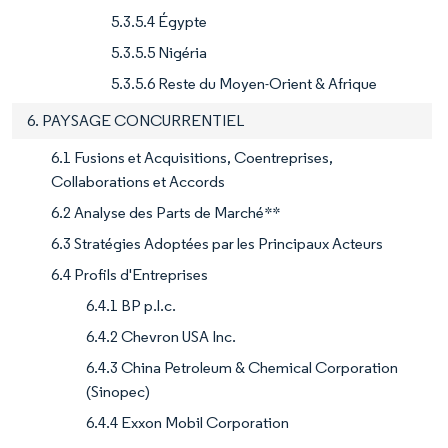
5.3.5.4 Égypte
5.3.5.5 Nigéria
5.3.5.6 Reste du Moyen-Orient & Afrique
6. PAYSAGE CONCURRENTIEL
6.1 Fusions et Acquisitions, Coentreprises,
Collaborations et Accords
6.2 Analyse des Parts de Marché**
6.3 Stratégies Adoptées par les Principaux Acteurs
6.4 Profils d'Entreprises
6.4.1 BP p.l.c.
6.4.2 Chevron USA Inc.
6.4.3 China Petroleum & Chemical Corporation
(Sinopec)
6.4.4 Exxon Mobil Corporation