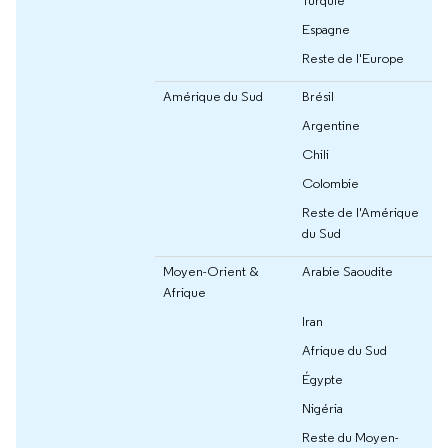
Espagne
Reste de l'Europe
Amérique du Sud
Brésil
Argentine
Chili
Colombie
Reste de l'Amérique
du Sud
Moyen-Orient &
Arabie Saoudite
Afrique
Iran
Afrique du Sud
Égypte
Nigéria
Reste du Moyen-