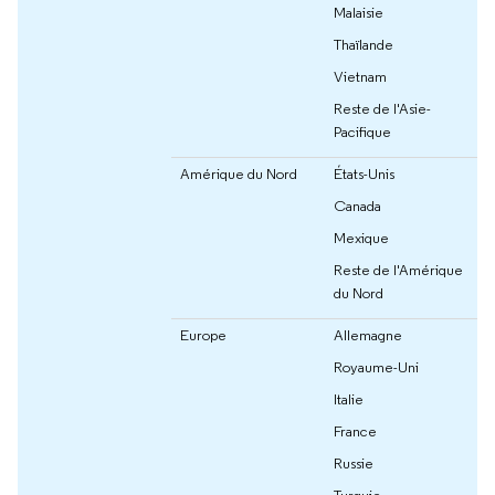
Malaisie
Thaïlande
Vietnam
Reste de l'Asie-
Pacifique
Amérique du Nord
États-Unis
Canada
Mexique
Reste de l'Amérique
du Nord
Europe
Allemagne
Royaume-Uni
Italie
France
Russie
Turquie