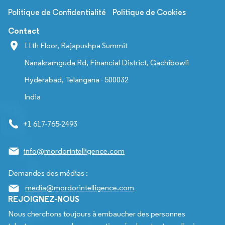
Politique de Confidentialité
Politique de Cookies
Contact
11th Floor, Rajapushpa Summit
Nanakramguda Rd, Financial District, Gachibowli
Hyderabad, Telangana - 500032
India
+1 617-765-2493
info@mordorintelligence.com
Demandes des médias :
media@mordorintelligence.com
REJOIGNEZ-NOUS
Nous cherchons toujours à embaucher des personnes