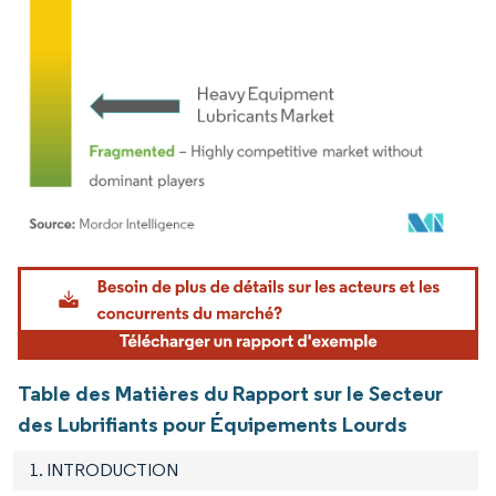
Image © Mordor Intelligence. La réutilisation nécessite une attribution sous CC BY 4.
Table des Matières du Rapport sur le Secteur
des Lubrifiants pour Équipements Lourds
1. INTRODUCTION