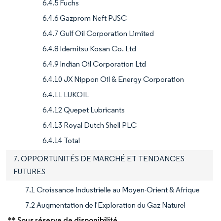
6.4.5 Fuchs
6.4.6 Gazprom Neft PJSC
6.4.7 Gulf Oil Corporation Limited
6.4.8 Idemitsu Kosan Co. Ltd
6.4.9 Indian Oil Corporation Ltd
6.4.10 JX Nippon Oil & Energy Corporation
6.4.11 LUKOIL
6.4.12 Quepet Lubricants
6.4.13 Royal Dutch Shell PLC
6.4.14 Total
7. OPPORTUNITÉS DE MARCHÉ ET TENDANCES
FUTURES
7.1 Croissance Industrielle au Moyen-Orient & Afrique
7.2 Augmentation de l'Exploration du Gaz Naturel
** Sous réserve de disponibilité.