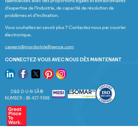
talentueuses avec des proportions égales et extraordinaires
d'expertise de l'industrie, de capacité de résolution de
problèmes et d'inclination.
Vous souhaitez en savoir plus ? Contactez-nous par courrier
électronique.
careers@mordorintelligence.com
CONNECTEZ-VOUS AVEC NOUS DÈS MAINTENANT
D&B D-U-N-SÂ®
NUMBER : 85-427-9388