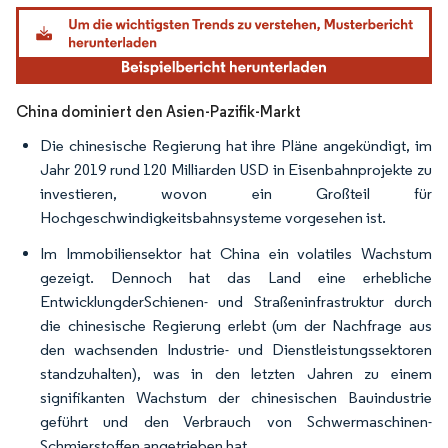
Bild © Mordor Intelligence. Wiederverwendung erfordert Namensnennung gemäß
China dominiert den Asien-Pazifik-Markt
Die chinesische Regierung hat ihre Pläne angekündigt, im
Jahr 2019 rund 120 Milliarden USD in Eisenbahnprojekte zu
investieren, wovon ein Großteil für
Hochgeschwindigkeitsbahnsysteme vorgesehen ist.
Im Immobiliensektor hat China ein volatiles Wachstum
gezeigt. Dennoch hat das Land eine erhebliche
EntwicklungderSchienen- und Straßeninfrastruktur durch
die chinesische Regierung erlebt (um der Nachfrage aus
den wachsenden Industrie- und Dienstleistungssektoren
standzuhalten), was in den letzten Jahren zu einem
signifikanten Wachstum der chinesischen Bauindustrie
geführt und den Verbrauch von Schwermaschinen-
Schmierstoffen angetrieben hat.