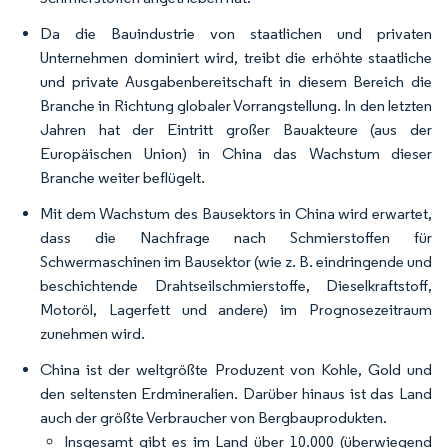
Da die Bauindustrie von staatlichen und privaten
Unternehmen dominiert wird, treibt die erhöhte staatliche
und private Ausgabenbereitschaft in diesem Bereich die
Branche in Richtung globaler Vorrangstellung. In den letzten
Jahren hat der Eintritt großer Bauakteure (aus der
Europäischen Union) in China das Wachstum dieser
Branche weiter beflügelt.
Mit dem Wachstum des Bausektors in China wird erwartet,
dass die Nachfrage nach Schmierstoffen für
Schwermaschinen im Bausektor (wie z. B. eindringende und
beschichtende Drahtseilschmierstoffe, Dieselkraftstoff,
Motoröl, Lagerfett und andere) im Prognosezeitraum
zunehmen wird.
China ist der weltgrößte Produzent von Kohle, Gold und
den seltensten Erdmineralien. Darüber hinaus ist das Land
auch der größte Verbraucher von Bergbauprodukten.
Insgesamt gibt es im Land über 10.000 (überwiegend