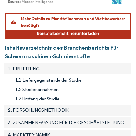
Bild © Mordor Intelligence. Wiederverwendung erfordert Namensnennung gemäß
Inhaltsverzeichnis des Branchenberichts für
Schwermaschinen-Schmierstoffe
1. EINLEITUNG
1.1 Liefergegenstände der Studie
1.2 Studienannahmen
1.3 Umfang der Studie
2. FORSCHUNGSMETHODIK
3. ZUSAMMENFASSUNG FÜR DIE GESCHÄFTSLEITUNG
4. MARKTDYNAMIK