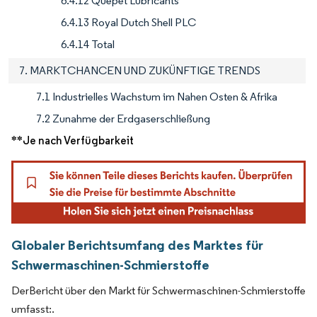
6.4.12 Quepet Lubricants
6.4.13 Royal Dutch Shell PLC
6.4.14 Total
7. MARKTCHANCEN UND ZUKÜNFTIGE TRENDS
7.1 Industrielles Wachstum im Nahen Osten & Afrika
7.2 Zunahme der Erdgaserschließung
**Je nach Verfügbarkeit
Globaler Berichtsumfang des Marktes für
Schwermaschinen-Schmierstoffe
DerBericht über den Markt für Schwermaschinen-Schmierstoffe
umfasst:.