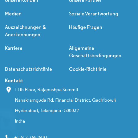
Unsere Kunden
Unsere Partner
Medien
Soziale Verantwortung
Auszeichnungen &
Häufige Fragen
Anerkennungen
Karriere
Allgemeine
Geschäftsbedingungen
Datenschutzrichtlinie
Cookie-Richtlinie
Kontakt
11th Floor, Rajapushpa Summit
Nanakramguda Rd, Financial District, Gachibowli
Hyderabad, Telangana - 500032
India
+1 617-765-2493