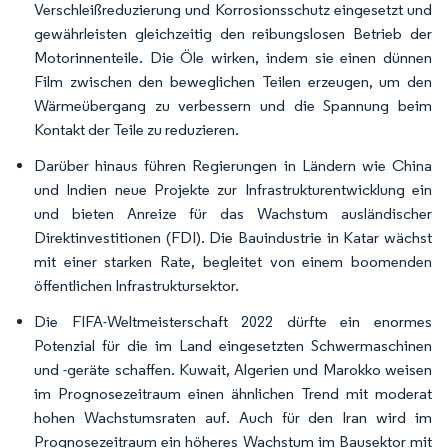
Verschleißreduzierung und Korrosionsschutz eingesetzt und
gewährleisten gleichzeitig den reibungslosen Betrieb der
Motorinnenteile. Die Öle wirken, indem sie einen dünnen
Film zwischen den beweglichen Teilen erzeugen, um den
Wärmeübergang zu verbessern und die Spannung beim
Kontakt der Teile zu reduzieren.
Darüber hinaus führen Regierungen in Ländern wie China
und Indien neue Projekte zur Infrastrukturentwicklung ein
und bieten Anreize für das Wachstum ausländischer
Direktinvestitionen (FDI). Die Bauindustrie in Katar wächst
mit einer starken Rate, begleitet von einem boomenden
öffentlichen Infrastruktursektor.
Die FIFA-Weltmeisterschaft 2022 dürfte ein enormes
Potenzial für die im Land eingesetzten Schwermaschinen
und -geräte schaffen. Kuwait, Algerien und Marokko weisen
im Prognosezeitraum einen ähnlichen Trend mit moderat
hohen Wachstumsraten auf. Auch für den Iran wird im
Prognosezeitraum ein höheres Wachstum im Bausektor mit