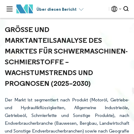
Über diesen Bericht
GRÖSSE UND M
ARKTANTEILSANALYSE DES M
ARKTES FÜR SCHWERMASCHINEN-S
CHMIERSTOFFE – W
ACHSTUMSTRENDS UND P
ROGNOSEN (2025–2030)
Der Markt ist segmentiert nach Produkt (Motoröl, Getriebe-
und Hydraulikflüssigkeiten, Allgemeine Industrieöle,
Getriebeöl, Schmierfette und Sonstige Produkte), nach
Endverbraucherbranche (Bauwesen, Bergbau, Landwirtschaft
und Sonstige Endverbraucherbranchen) sowie nach Geografie