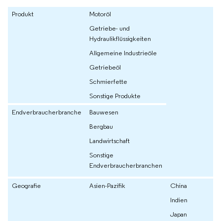
Produkt
Motoröl
Getriebe- und
Hydraulikflüssigkeiten
Allgemeine Industrieöle
Getriebeöl
Schmierfette
Sonstige Produkte
Endverbraucherbranche
Bauwesen
Bergbau
Landwirtschaft
Sonstige
Endverbraucherbranchen
Geografie
Asien-Pazifik
China
Indien
Japan