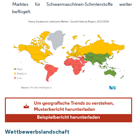
Marktes für Schwermaschinen-Schmierstoffe weiter
beflügelt.
Bild © Mordor Intelligence. Wiederverwendung erfordert Namensnennung gemäß
Wettbewerbslandschaft