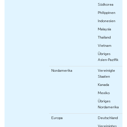
Südkorea
Philippinen
Indonesien
Malaysia
Thailand
Vietnam
Übriges
Asien-Pazifik
Nordamerika
Vereinigte
Staaten
Kanada
Mexiko
Übriges
Nordamerika
Europa
Deutschland
Vereinigtes