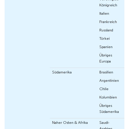
Königreich
Italien
Frankreich
Russland
Türkei
Spanien
Übriges
Europa
Südamerika
Brasilien
Argentinien
Chile
Kolumbien
Übriges
Südamerika
Naher Osten & Afrika
Saudi-
Arabien