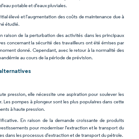
'eau potable et d'eaux pluviales.
nitial élevé et l'augmentation des coûts de maintenance due à
hé étudié.
 raison de la perturbation des activités dans les principaux
ives concernant la sécurité des travailleurs ont été émises par
un moment donné. Cependant, avec le retour à la normalité des
 pandémie au cours de la période de prévision.
lternatives
ute pression, elle nécessite une aspiration pour soulever les
ur. Les pompes à plongeur sont les plus populaires dans cette
ments à haute pression.
nificative. En raison de la demande croissante de produits
estissements pour moderniser l'extraction et le transport du
es dans les processus d'extraction et de transport du pétrole.