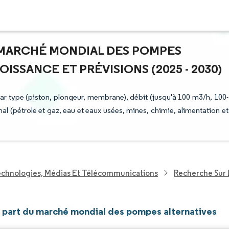
U MARCHÉ MONDIAL DES POMPES
ISSANCE ET PRÉVISIONS (2025 - 2030)
 type (piston, plongeur, membrane), débit (jusqu'à 100 m3/h, 100-
nal (pétrole et gaz, eau et eaux usées, mines, chimie, alimentation et
echnologies, Médias Et Télécommunications
Recherche Sur 
et part du marché mondial des pompes alternatives