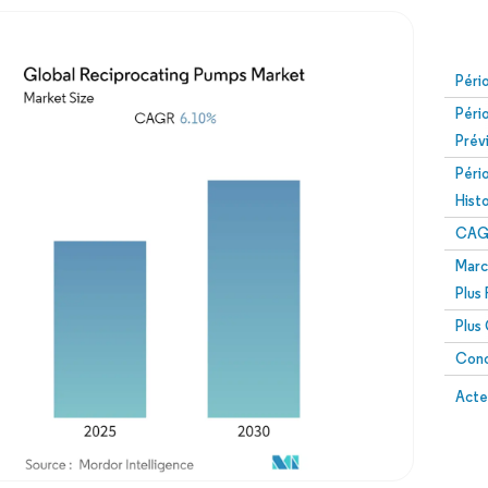
Péri
Péri
Prév
Péri
Hist
CAG
Marc
Plus
Plus
Conc
Acte