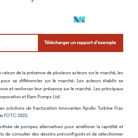
aison de la présence de plusieurs acteurs sur le marché, les
pour se différencier sur le marché. Les acteurs établis se
ence et renforcer leur présence sur le marché. Les principaux
rporation et Ram Pumps Ltd.
 solutions de fracturation innovantes Apollo Turbine Frac
de l'OTC 2022.
isée de pompes alternatives pour améliorer la rapidité et
nts de consulter des dessins préconfigurés et de sélectionner