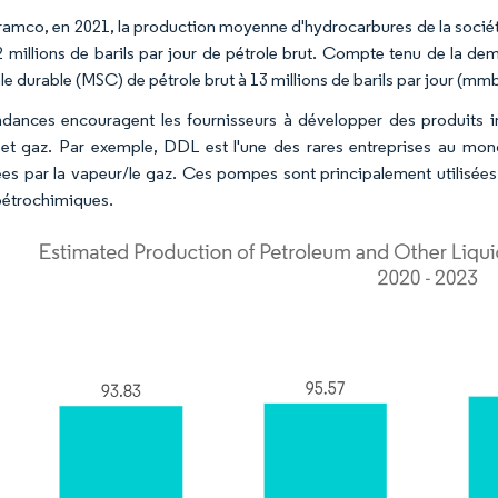
ramco, en 2021, la production moyenne d'hydrocarbures de la société é
2 millions de barils par jour de pétrole brut. Compte tenu de la de
e durable (MSC) de pétrole brut à 13 millions de barils par jour (mmb
dances encouragent les fournisseurs à développer des produits 
 et gaz. Par exemple, DDL est l'une des rares entreprises au mon
ées par la vapeur/le gaz. Ces pompes sont principalement utilisées 
pétrochimiques.