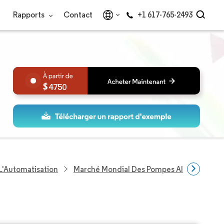
Rapports
Contact
+1 617-765-2493
4750
L'Automatisation
Marché Mondial Des Pompes Alternatives