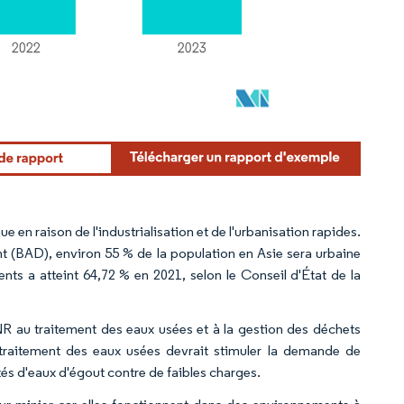
n raison de l'industrialisation et de l'urbanisation rapides.
t (BAD), environ 55 % de la population en Asie sera urbaine
ents a atteint 64,72 % en 2021, selon le Conseil d'État de la
R au traitement des eaux usées et à la gestion des déchets
 traitement des eaux usées devrait stimuler la demande de
és d'eaux d'égout contre de faibles charges.