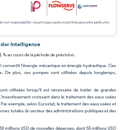
.
de non-responsabilité : les principaux acteurs sont triés sans ordre particulier
dor Intelligence
 % au cours de la période de prévision.
 convertit l'énergie mécanique en énergie hydraulique. Ces
re. De plus, ces pompes sont utilisées depuis longtemps,
nt utilisées lorsqu'il est nécessaire de traiter de grandes
L'investissement croissant dans le traitement des eaux usées
Par exemple, selon Eurostat, le traitement des eaux usées et
nses totales du secteur des administrations publiques et des
 millions USD de nouvelles dépenses, dont 55 millions USD