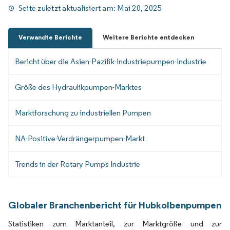
Seite zuletzt aktualisiert am:
Mai 20, 2025
Verwandte Berichte
Weitere Berichte entdecken
Bericht über die Asien-Pazifik-Industriepumpen-Industrie
Größe des Hydraulikpumpen-Marktes
Marktforschung zu industriellen Pumpen
NA-Positive-Verdrängerpumpen-Markt
Trends in der Rotary Pumps Industrie
Globaler Branchenbericht für Hubkolbenpumpen
Statistiken zum Marktanteil, zur Marktgröße und zur