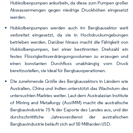
Hubkolbenpumpen ankurbeln, da diese zum Pumpen großer
Abwassermengen gegen niedrige Druckhöhen eingesetzt
werden.
Hubkolbenpumpen werden auch im Bergbausektor weit
verbreitet eingesetzt, da sie in Hochdruckumgebungen
betrieben werden. Darüber hinaus macht die Fähigkeit von
Hubkolbenpumpen, bei einer bestimmten Drehzahl ein
festes Flüssigkeitsverdrängungsvolumen zu erzeugen und
einen konstanten Durchfluss unabhängig vom Druck
bereitzustellen, sie ideal für Bergbauoperationen.
Die zunehmende Größe des Bergbausektors in Ländern wie
Australien, China und Indien unterstützt das Wachstum des
untersuchten Marktes weiter. Laut dem Australasian Institute
of Mining and Metallurgy (AusIMM) macht die australische
Bergbauindustrie 75 % der Exporte des Landes aus, und der
durchschnittliche Jahresverdienst der australischen
Bergbauindustrie beläuft sich auf 50 Milliarden USD.