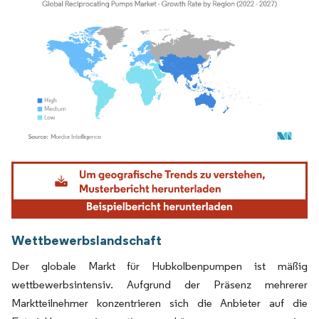
Bild © Mordor Intelligence. Wiederverwendung erfordert Namensnennung gemäß
Wettbewerbslandschaft
Der globale Markt für Hubkolbenpumpen ist mäßig
wettbewerbsintensiv. Aufgrund der Präsenz mehrerer
Marktteilnehmer konzentrieren sich die Anbieter auf die