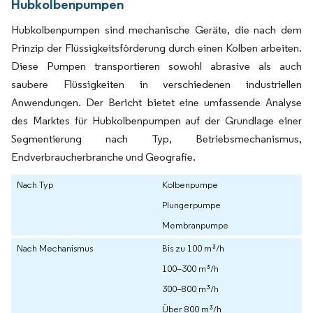
Hubkolbenpumpen
Hubkolbenpumpen sind mechanische Geräte, die nach dem
Prinzip der Flüssigkeitsförderung durch einen Kolben arbeiten.
Diese Pumpen transportieren sowohl abrasive als auch
saubere Flüssigkeiten in verschiedenen industriellen
Anwendungen. Der Bericht bietet eine umfassende Analyse
des Marktes für Hubkolbenpumpen auf der Grundlage einer
Segmentierung nach Typ, Betriebsmechanismus,
Endverbraucherbranche und Geografie.
Nach Typ
Kolbenpumpe
Plungerpumpe
Membranpumpe
Nach Mechanismus
Bis zu 100 m³/h
100–300 m³/h
300–800 m³/h
Über 800 m³/h