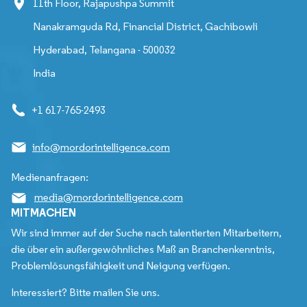
11th Floor, Rajapushpa Summit
Nanakramguda Rd, Financial District, Gachibowli
Hyderabad, Telangana - 500032
India
+1 617-765-2493
info@mordorintelligence.com
Medienanfragen:
media@mordorintelligence.com
MITMACHEN
Wir sind immer auf der Suche nach talentierten Mitarbeitern,
die über ein außergewöhnliches Maß an Branchenkenntnis,
Problemlösungsfähigkeit und Neigung verfügen.
Interessiert? Bitte mailen Sie uns.