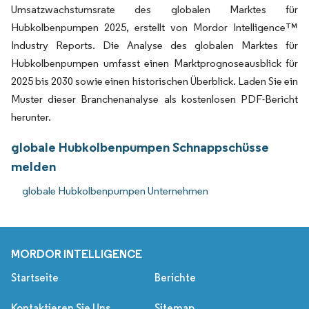
Umsatzwachstumsrate des globalen Marktes für
Hubkolbenpumpen 2025, erstellt von Mordor Intelligence™
Industry Reports. Die Analyse des globalen Marktes für
Hubkolbenpumpen umfasst einen Marktprognoseausblick für
2025 bis 2030 sowie einen historischen Überblick. Laden Sie ein
Muster dieser Branchenanalyse als kostenlosen PDF-Bericht
herunter.
globale Hubkolbenpumpen Schnappschüsse
melden
globale Hubkolbenpumpen Unternehmen
MORDOR INTELLIGENCE
Startseite
Berichte
Kontaktieren Sie Uns
Sitemap