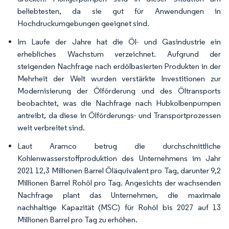
beliebtesten, da sie gut für Anwendungen in
Hochdruckumgebungen geeignet sind.
Im Laufe der Jahre hat die Öl- und Gasindustrie ein
erhebliches Wachstum verzeichnet. Aufgrund der
steigenden Nachfrage nach erdölbasierten Produkten in der
Mehrheit der Welt wurden verstärkte Investitionen zur
Modernisierung der Ölförderung und des Öltransports
beobachtet, was die Nachfrage nach Hubkolbenpumpen
antreibt, da diese in Ölförderungs- und Transportprozessen
weit verbreitet sind.
Laut Aramco betrug die durchschnittliche
Kohlenwasserstoffproduktion des Unternehmens im Jahr
2021 12,3 Millionen Barrel Öläquivalent pro Tag, darunter 9,2
Millionen Barrel Rohöl pro Tag. Angesichts der wachsenden
Nachfrage plant das Unternehmen, die maximale
nachhaltige Kapazität (MSC) für Rohöl bis 2027 auf 13
Millionen Barrel pro Tag zu erhöhen.