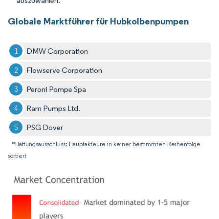
auszuwählen.
Globale Marktführer für Hubkolbenpumpen
DMW Corporation
Flowserve Corporation
Peroni Pompe Spa
Ram Pumps Ltd.
PSG Dover
*Haftungsausschluss: Hauptakteure in keiner bestimmten Reihenfolge
sortiert