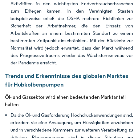
Aktivitäten in den wichtigsten Endverbraucherbranchen
zum Erliegen kamen. In den Vereinigten Staaten
beispielsweise erließ die OSHA mehrere Richtlinien zur
Sicherheit der Arbeitnehmer, die den Einsatz von
Arbeitskräften an einem bestimmten Standort zu einem
bestimmten Zeitpunkt einschränkten. Mit der Rückkehr zur
Normalität wird jedoch erwartet, dass der Markt während
des Prognosezeitraums wieder das Wachstumsniveau vor
der Pandemie erreicht.
Trends und Erkenntnisse des globalen Marktes
für Hubkolbenpumpen
Öl- und Gassektor wird einen bedeutenden Marktanteil
halten
Da die Öl- und Gasförderung Hochdruckanwendungen sind,
erfordern sie eine Ansaugung, um Flüssigkeiten anzuheben
und in verschiedene Kammern zur weiteren Verarbeitung zu
drücken. Plungerpumpen sind in dieser Situation am