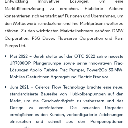
Entwicklung innovativer Lösungen, um eine
Marktdifferenzierung zu erreichen. Etablierte Akteure
konzentrieren sich verstärkt auf Fusionen und Übernahmen, um
den Wettbewerb zu reduzieren und ihre Marktpräsenz weiter zu
stärken. Zu den wichtigsten Marktteilnehmern gehören DMW
Corporation, PSG Dover, Flowserve Corporation und Ram
Pumps Ltd.
Mai 2022 – Jereh stellte auf der OTC 2022 seine neueste
JR7000QP Plungerpumpe sowie seine innovativen Frac-
Lösungen Apollo Turbine Frac Pumper, Power2Go 33-MW-
Mobiles-Gasturbinen-Aggregat und Electric Frac vor.
Juni 2021 – Celeros Flow Technology brachte eine neue,
standardisierte Baureihe von Hubkolbenpumpen auf den
Markt, um die Geschwindigkeit zu verbessern und das
Design zu vereinfachen. Die neuesten Upgrades
ermöglichen es den Kunden, vorkonfigurierte Zeichnungen
einzusehen und schnell aus den Pumpenoptionen