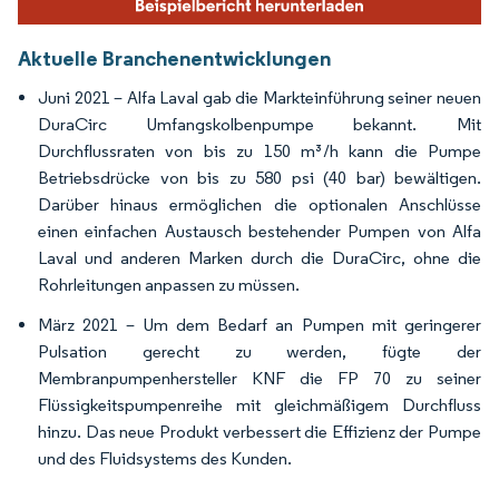
Aktuelle Branchenentwicklungen
Juni 2021 – Alfa Laval gab die Markteinführung seiner neuen
DuraCirc Umfangskolbenpumpe bekannt. Mit
Durchflussraten von bis zu 150 m³/h kann die Pumpe
Betriebsdrücke von bis zu 580 psi (40 bar) bewältigen.
Darüber hinaus ermöglichen die optionalen Anschlüsse
einen einfachen Austausch bestehender Pumpen von Alfa
Laval und anderen Marken durch die DuraCirc, ohne die
Rohrleitungen anpassen zu müssen.
März 2021 – Um dem Bedarf an Pumpen mit geringerer
Pulsation gerecht zu werden, fügte der
Membranpumpenhersteller KNF die FP 70 zu seiner
Flüssigkeitspumpenreihe mit gleichmäßigem Durchfluss
hinzu. Das neue Produkt verbessert die Effizienz der Pumpe
und des Fluidsystems des Kunden.