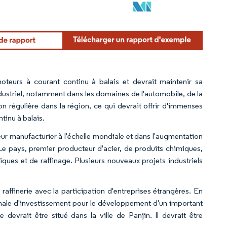
 moteurs à courant continu à balais et devrait maintenir sa
dustriel, notamment dans les domaines de l'automobile, de la
n régulière dans la région, ce qui devrait offrir d'immenses
tinu à balais.
teur manufacturier à l'échelle mondiale et dans l'augmentation
. Le pays, premier producteur d'acier, de produits chimiques,
iques et de raffinage. Plusieurs nouveaux projets industriels
finerie avec la participation d'entreprises étrangères. En
finale d'investissement pour le développement d'un important
evrait être situé dans la ville de Panjin. Il devrait être