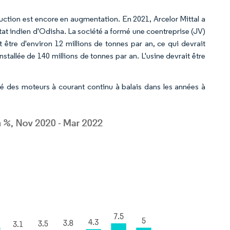
duction est encore en augmentation. En 2021, Arcelor Mittal a
tat indien d'Odisha. La société a formé une coentreprise (JV)
t être d'environ 12 millions de tonnes par an, ce qui devrait
nstallée de 140 millions de tonnes par an. L'usine devrait être
 des moteurs à courant continu à balais dans les années à