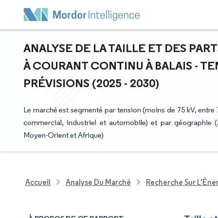
ANALYSE DE LA TAILLE ET DES PA
À COURANT CONTINU À BALAIS - T
PRÉVISIONS (2025 - 2030)
Le marché est segmenté par tension (moins de 75 kV, entre 75
commercial, industriel et automobile) et par géographie
Moyen-Orient et Afrique)
Accueil
Analyse Du Marché
Recherche Sur L'Énerg