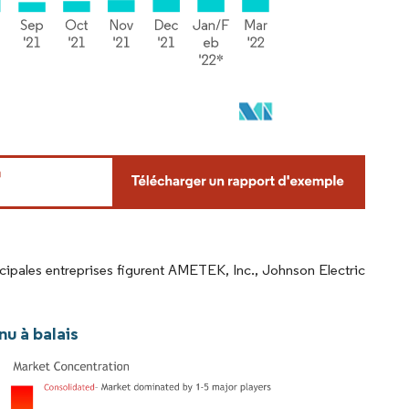
ipales entreprises figurent AMETEK, Inc., Johnson Electric
u à balais