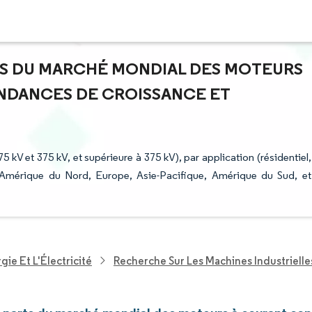
RTS DU MARCHÉ MONDIAL DES MOTEURS
ENDANCES DE CROISSANCE ET
 kV et 375 kV, et supérieure à 375 kV), par application (résidentiel,
 (Amérique du Nord, Europe, Asie-Pacifique, Amérique du Sud, et
ie Et L'Électricité
Recherche Sur Les Machines Industrielle