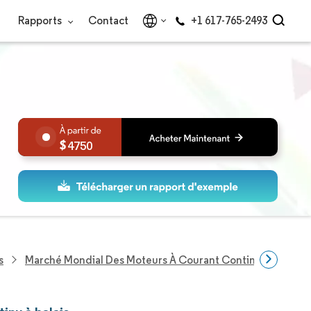
Rapports
Contact
+1 617-765-2493
4750
s
Marché Mondial Des Moteurs À Courant Continu À Balais