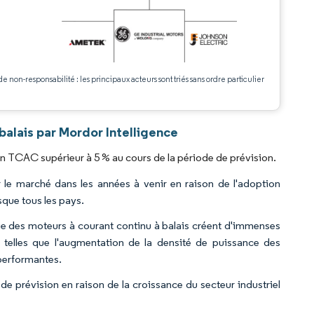
.
de non-responsabilité : les principaux acteurs sont triés sans ordre particulier
alais par Mordor Intelligence
un TCAC supérieur à 5 % au cours de la période de prévision.
 le marché dans les années à venir en raison de l'adoption
sque tous les pays.
ie des moteurs à courant continu à balais créent d'immenses
 telles que l'augmentation de la densité de puissance des
 performantes.
de prévision en raison de la croissance du secteur industriel