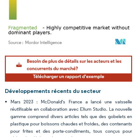
Image © Mordor Intelligence. La réutilisation nécessite une attribution sous CC BY 4.
Développements récents du secteur
Mars 2023 : McDonald's France a lancé une vaisselle
réutilisable en collaboration avec Elium Studio. La nouvelle
gamme comprend divers articles tels que des gobelets en
plastique pour boissons chaudes et froides, des contenants
pour frites et des porte-condiments, tous conçus pour