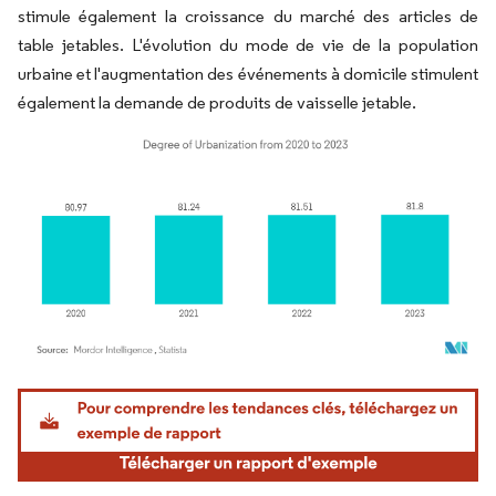
stimule également la croissance du marché des articles de
table jetables. L'évolution du mode de vie de la population
urbaine et l'augmentation des événements à domicile stimulent
également la demande de produits de vaisselle jetable.
Image © Mordor Intelligence. La réutilisation nécessite une attribution sous CC BY 4.