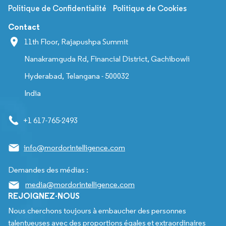
Politique de Confidentialité
Politique de Cookies
Contact
11th Floor, Rajapushpa Summit
Nanakramguda Rd, Financial District, Gachibowli
Hyderabad, Telangana - 500032
India
+1 617-765-2493
info@mordorintelligence.com
Demandes des médias :
media@mordorintelligence.com
REJOIGNEZ-NOUS
Nous cherchons toujours à embaucher des personnes
talentueuses avec des proportions égales et extraordinaires