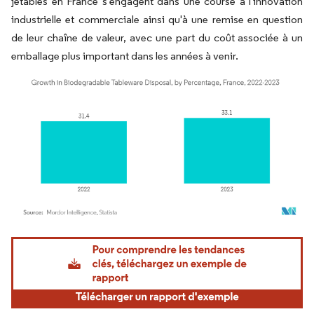
jetables en France s'engagent dans une course à l'innovation
industrielle et commerciale ainsi qu'à une remise en question
de leur chaîne de valeur, avec une part du coût associée à un
emballage plus important dans les années à venir.
Image © Mordor Intelligence. La réutilisation nécessite une attribution sous CC BY 4.