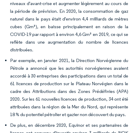
niveaux d'avant-crise et augmenter légèrement au cours de
la période de prévision. En 2020, la consommation de gaz
naturel dans le pays était d'environ 4,4 milliards de mètres
cubes (Gm³), en baisse principalement en raison de la
COVID-19 par rapport à environ 4,6 Gm³ en 2019, ce qui se
reflète dans une augmentation du nombre de licences
distribuées.
Par exemple, en janvier 2021, la Direction Norvégienne du
Pétrole a annoncé que les autorités norvégiennes avaient
accordé à 30 entreprises des participations dans un total de
61 licences de production sur le Plateau Norvégien dans le
cadre des Attributions dans des Zones Prédéfinies (APA)
2020. Sur les 61 nouvelles licences de production, 34 ont été
attribuées dans la région de la Mer du Nord, qui représente
18 % du potentiel pétrolier et gazier non découvert du pays.
De plus, en décembre 2020, Equinor et ses partenaires de
licence ont convenu d'investir environ 3 milliards de NOK