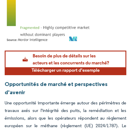
Image © Mordor Intelligence. La réutilisation nécessite une attribution sous CC BY 4.
Opportunités de marché et perspectives
d'avenir
Une opportunité importante émerge autour des périmètres de
travaux axés sur l'intégrité des puits, la remédiation et les
émissions, alors que les opérateurs répondent au règlement
européen sur le méthane (règlement (UE) 2024/1787). Le