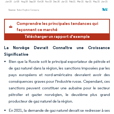
Image © Mordor Intelligence. La réutilisation nécessite une attribution sous CC BY 4.
Comprendre les principales tendances qui
façonnent ce marché
Télécharger un rapport d'exemple
La Norvège Devrait Connaître une Croissance
Significative
Bien que la Russie soit le principal exportateur de pétrole et
de gaz naturel dans la région, les sanctions imposées par les
pays européens et nord-américains devraient avoir des
conséquences graves pour l'industrie russe. Cependant, ces
sanctions peuvent constituer une aubaine pour le secteur
pétrolier et gazier norvégien, le deuxième plus grand
producteur de gaz naturel de la région.
En 2021, la demande de gaz naturel devait se redresser à ses