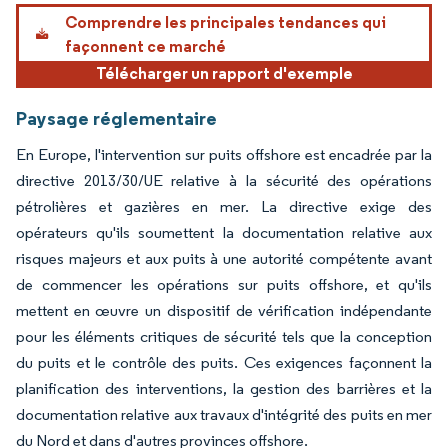
Image © Mordor Intelligence. La réutilisation nécessite une attribution sous CC BY 4.
Comprendre les principales tendances qui
façonnent ce marché
Télécharger un rapport d'exemple
Paysage réglementaire
En Europe, l'intervention sur puits offshore est encadrée par la
directive 2013/30/UE relative à la sécurité des opérations
pétrolières et gazières en mer. La directive exige des
opérateurs qu'ils soumettent la documentation relative aux
risques majeurs et aux puits à une autorité compétente avant
de commencer les opérations sur puits offshore, et qu'ils
mettent en œuvre un dispositif de vérification indépendante
pour les éléments critiques de sécurité tels que la conception
du puits et le contrôle des puits. Ces exigences façonnent la
planification des interventions, la gestion des barrières et la
documentation relative aux travaux d'intégrité des puits en mer
du Nord et dans d'autres provinces offshore.