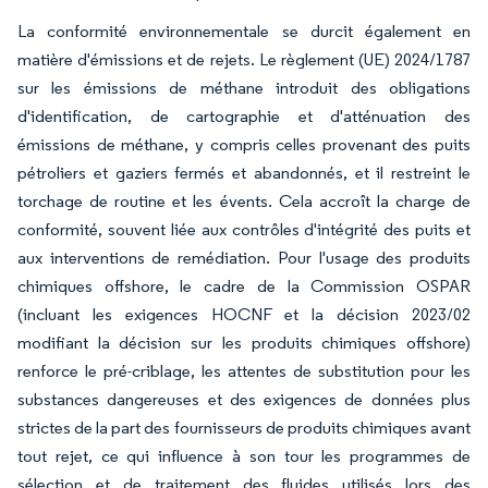
La conformité environnementale se durcit également en
matière d'émissions et de rejets. Le règlement (UE) 2024/1787
sur les émissions de méthane introduit des obligations
d'identification, de cartographie et d'atténuation des
émissions de méthane, y compris celles provenant des puits
pétroliers et gaziers fermés et abandonnés, et il restreint le
torchage de routine et les évents. Cela accroît la charge de
conformité, souvent liée aux contrôles d'intégrité des puits et
aux interventions de remédiation. Pour l'usage des produits
chimiques offshore, le cadre de la Commission OSPAR
(incluant les exigences HOCNF et la décision 2023/02
modifiant la décision sur les produits chimiques offshore)
renforce le pré-criblage, les attentes de substitution pour les
substances dangereuses et des exigences de données plus
strictes de la part des fournisseurs de produits chimiques avant
tout rejet, ce qui influence à son tour les programmes de
sélection et de traitement des fluides utilisés lors des