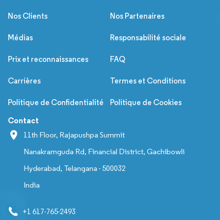
Nos Clients
Nos Partenaires
Médias
Responsabilité sociale
Prix et reconnaissances
FAQ
Carrières
Termes et Conditions
Politique de Confidentialité
Politique de Cookies
Contact
11th Floor, Rajapushpa Summit
Nanakramguda Rd, Financial District, Gachibowli
Hyderabad, Telangana - 500032
India
+1 617-765-2493