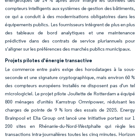
énergétiques de 14 % après avoir intégré les données des
compteurs intelligents aux systèmes de gestion des bâtiments,
ce qui a conduit à des modernisations obligatoires dans les
équipements publics. Les fournisseurs intègrent de plus en plus
des tableaux de bord analytiques et une maintenance
prédictive dans des contrats de service pluriannuels pour
s'aligner sur les préférences des marchés publics municipaux.
Projets pilotes d'énergie transactive
Le commerce entre pairs exige des horodatages à la sous-
seconde et une signature cryptographique, mais environ 60 %
des compteurs européens installés ne disposent pas d'un tel
micrologiciel. Le projet pilote Jouliette de Rotterdam a équipé
800 ménages d'unités Kamstrup Omnipower, réduisant les
charges de pointe de 9 % lors des essais de 2025. Energy
Brainpool et Elia Group ont lancé une initiative portant sur 1
200 sites en Rhénanie-du-Nord-Westphalie qui règle les
transactions intra-journalières toutes les cinq minutes. Horizon