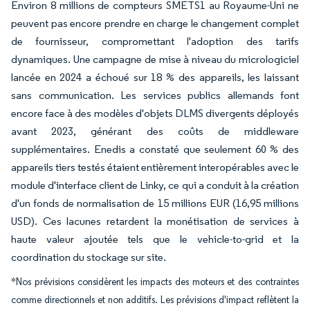
Environ 8 millions de compteurs SMETS1 au Royaume-Uni ne
peuvent pas encore prendre en charge le changement complet
de fournisseur, compromettant l'adoption des tarifs
dynamiques. Une campagne de mise à niveau du micrologiciel
lancée en 2024 a échoué sur 18 % des appareils, les laissant
sans communication. Les services publics allemands font
encore face à des modèles d'objets DLMS divergents déployés
avant 2023, générant des coûts de middleware
supplémentaires. Enedis a constaté que seulement 60 % des
appareils tiers testés étaient entièrement interopérables avec le
module d'interface client de Linky, ce qui a conduit à la création
d'un fonds de normalisation de 15 millions EUR (16,95 millions
USD). Ces lacunes retardent la monétisation de services à
haute valeur ajoutée tels que le vehicle-to-grid et la
coordination du stockage sur site.
*Nos prévisions considèrent les impacts des moteurs et des contraintes
comme directionnels et non additifs. Les prévisions d'impact reflètent la