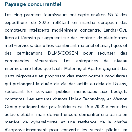
Paysage concurrentiel
Les cinq premiers fournisseurs ont capté environ 55 % des
expéditions de 2025, reflétant un marché européen des
compteurs intelligents modérément concentré. Landis+Gyr,
Itron et Kamstrup s'appuient sur des contrats de plateformes
multi-services, des offres combinant matériel et analytique, et
des certifications DLMS/COSEM pour sécuriser des
commandes récurrentes. Les entreprises de niveau
intermédiaire telles que Diehl Metering et Apator gagnent des
parts régionales en proposant des micrologiciels modulaires
qui prolongent la durée de vie des actifs au-delà de 15 ans,
séduisant les services publics municipaux aux budgets
contraints. Les entrants chinois Holley Technology et Wasion
Group pratiquent des prix inférieurs de 15 à 20 % à ceux des
acteurs établis, mais doivent encore démontrer une parité en
matière de cybersécurité et une résilience de la chaîne
d'approvisionnement pour convertir les succès pilotes en