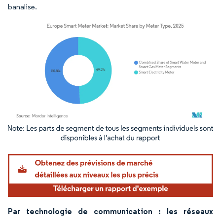
banalise.
Image © Mordor Intelligence. La réutilisation nécessite une attribution sous CC BY 4.
Par technologie de communication : les réseaux