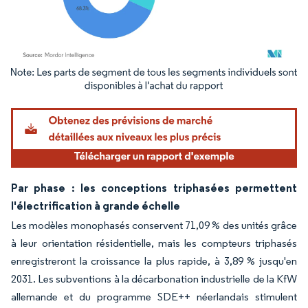
Image © Mordor Intelligence. La réutilisation nécessite une attribution sous CC BY 4.
Par phase : les conceptions triphasées permettent
l'électrification à grande échelle
Les modèles monophasés conservent 71,09 % des unités grâce
à leur orientation résidentielle, mais les compteurs triphasés
enregistreront la croissance la plus rapide, à 3,89 % jusqu'en
2031. Les subventions à la décarbonation industrielle de la KfW
allemande et du programme SDE++ néerlandais stimulent