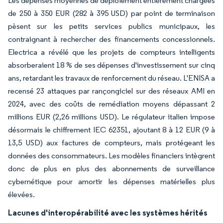
Les dépenses moyennes de déploiement entièrement chargées
de 250 à 350 EUR (282 à 395 USD) par point de terminaison
pèsent sur les petits services publics municipaux, les
contraignant à rechercher des financements concessionnels.
Electrica a révélé que les projets de compteurs intelligents
absorberaient 18 % de ses dépenses d'investissement sur cinq
ans, retardant les travaux de renforcement du réseau. L'ENISA a
recensé 23 attaques par rançongiciel sur des réseaux AMI en
2024, avec des coûts de remédiation moyens dépassant 2
millions EUR (2,26 millions USD). Le régulateur italien impose
désormais le chiffrement IEC 62351, ajoutant 8 à 12 EUR (9 à
13,5 USD) aux factures de compteurs, mais protégeant les
données des consommateurs. Les modèles financiers intègrent
donc de plus en plus des abonnements de surveillance
cybernétique pour amortir les dépenses matérielles plus
élevées.
Lacunes d'interopérabilité avec les systèmes hérités