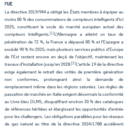
l'UE
La directive 2019/944 a obligé les États membres à équiper au
moins 80 % des consommateurs de compteurs intelligents d'ici
2025, constituant le socle du marché européen actuel des
[1]
compteurs intelligents.
L'Allemagne a atteint un taux de
pénétration de 72 %, la France a dépassé 85 % et l'Espagne a
excédé 90 % fin 2025, mais plusieurs services publics d'Europe
de l'Est restent encore en deçà de l'objectif, maintenant les
[2]
travaux d'installation jusqu'en 2028.
L'article 19 de la directive
exige également le retrait des unités de première génération
non conformes, prolongeant ainsi la demande de
remplacement même dans les régions saturées. Les règles de
passation de marchés en Italie exigent désormais la conformité
au Livre bleu DLMS, disqualifiant environ 30 % des catalogues
de références héritées et élargissant les opportunités d'entrée
pour les challengers. Les obligations parallèles pour les réseaux
de gaz naturel au titre de la directive 2024/1788 accélèrent