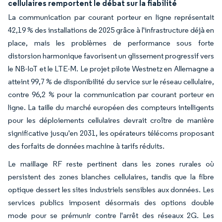
cellulaires remportent le débat sur la fiabilité
La communication par courant porteur en ligne représentait
42,19 % des installations de 2025 grâce à l'infrastructure déjà en
place, mais les problèmes de performance sous forte
distorsion harmonique favorisent un glissement progressif vers
le NB-IoT et le LTE-M. Le projet pilote Westnetz en Allemagne a
atteint 99,7 % de disponibilité du service sur le réseau cellulaire,
contre 96,2 % pour la communication par courant porteur en
ligne. La taille du marché européen des compteurs intelligents
pour les déploiements cellulaires devrait croître de manière
significative jusqu'en 2031, les opérateurs télécoms proposant
des forfaits de données machine à tarifs réduits.
Le maillage RF reste pertinent dans les zones rurales où
persistent des zones blanches cellulaires, tandis que la fibre
optique dessert les sites industriels sensibles aux données. Les
services publics imposent désormais des options double
mode pour se prémunir contre l'arrêt des réseaux 2G. Les