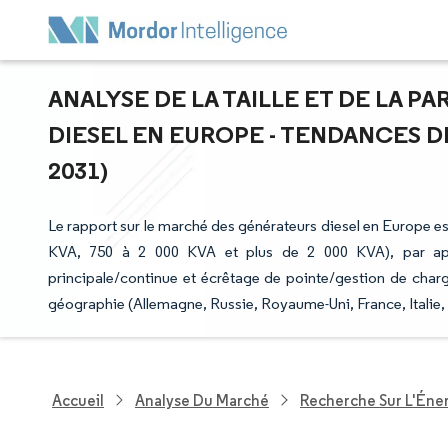
ANALYSE DE LA TAILLE ET DE LA 
DIESEL EN EUROPE - TENDANCES DE
2031)
Le rapport sur le marché des générateurs diesel en Europe e
KVA, 750 à 2 000 KVA et plus de 2 000 KVA), par appl
principale/continue et écrêtage de pointe/gestion de charge),
géographie (Allemagne, Russie, Royaume-Uni, France, Italie, 
Accueil
Analyse Du Marché
Recherche Sur L'Énerg