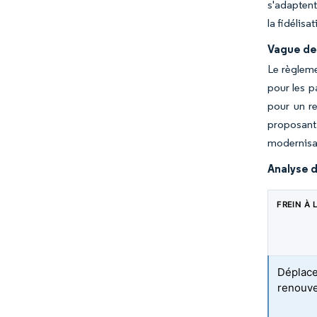
s'adaptent
la fidélisa
Vague de 
Le règlem
pour les p
pour un r
proposant
modernisat
Analyse d
FREIN À
Déplace
renouve