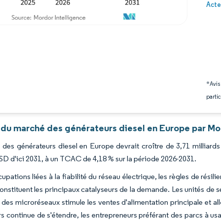
Image 
Acte
*Avis
partic
 du marché des générateurs diesel en Europe par Mo
des générateurs diesel en Europe devrait croître de 3,71 milliards
USD d'ici 2031, à un TCAC de 4,18 % sur la période 2026-2031.
pations liées à la fiabilité du réseau électrique, les règles de résil
nstituent les principaux catalyseurs de la demande. Les unités de se
 des microréseaux stimule les ventes d'alimentation principale et allo
s continue de s'étendre, les entrepreneurs préférant des parcs à u