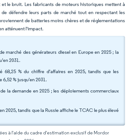
 et le bruit. Les fabricants de moteurs historiques mettent à
 de défendre leurs parts de marché tout en respectant les
 proviennent de batteries moins chères et de réglementations
en atténuent l'impact.
 de marché des générateurs diesel en Europe en 2025 ; la
u'en 2031.
 68,25 % du chiffre d'affaires en 2025, tandis que les
e 6,52 % jusqu'en 2031.
,05 % de la demande en 2025 ; les déploiements commerciaux
 en 2025, tandis que la Russie affiche le TCAC le plus élevé
rées à l'aide du cadre d'estimation exclusif de Mordor