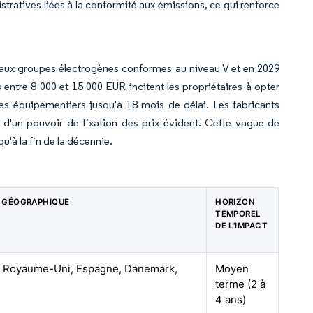
tratives liées à la conformité aux émissions, ce qui renforce
eaux groupes électrogènes conformes au niveau V et en 2029
 entre 8 000 et 15 000 EUR incitent les propriétaires à opter
s équipementiers jusqu'à 18 mois de délai. Les fabricants
 d'un pouvoir de fixation des prix évident. Cette vague de
'à la fin de la décennie.
 GÉOGRAPHIQUE
HORIZON
TEMPOREL
DE L'IMPACT
, Royaume-Uni, Espagne, Danemark,
Moyen
terme (2 à
4 ans)