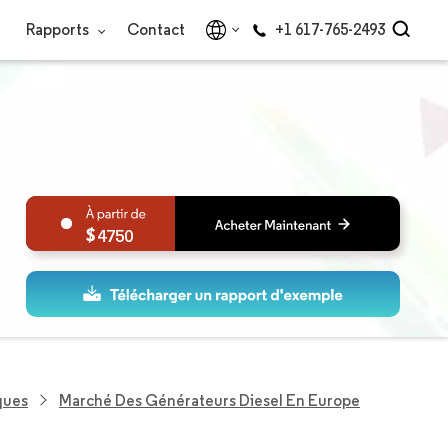
Rapports
Contact
+1 617-765-2493
4750
ques
Marché Des Générateurs Diesel En Europe