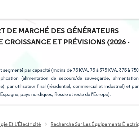
PART DE MARCHÉ DES GÉNÉRATEURS
 CROISSANCE ET PRÉVISIONS (2026 -
st segmenté par capacité (moins de 75 KVA, 75 à 375 KVA, 375 à 750
ication (alimentation de secours/de sauvegarde, alimentation
 par utilisateur final (résidentiel, commercial et industriel) et par
Espagne, pays nordiques, Russie et reste de l'Europe).
ie Et L'Électricité
Recherche Sur Les Équipements Électri