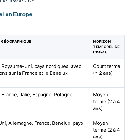
s en janvier 2026.
el en Europe
 GÉOGRAPHIQUE
HORIZON
TEMPOREL DE
L'IMPACT
 Royaume-Uni, pays nordiques, avec
Court terme
ons sur la France et le Benelux
(≤ 2 ans)
 France, Italie, Espagne, Pologne
Moyen
terme (2 à 4
ans)
i, Allemagne, France, Benelux, pays
Moyen
terme (2 à 4
ans)