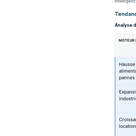
Intelligen
Tendanc
Analyse 
MOTEUR 
Hausse 
aliment
pannes 
Expansi
industr
Croissa
locatio