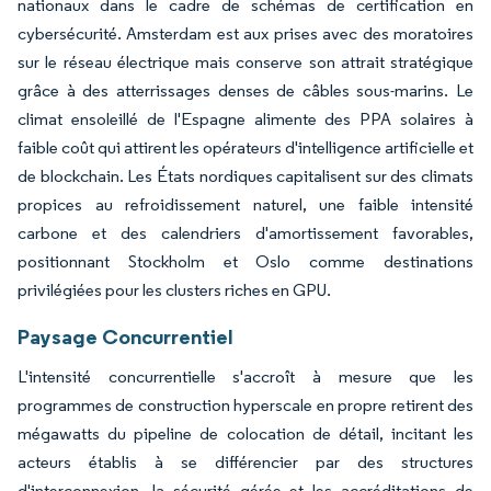
nationaux dans le cadre de schémas de certification en
cybersécurité. Amsterdam est aux prises avec des moratoires
sur le réseau électrique mais conserve son attrait stratégique
grâce à des atterrissages denses de câbles sous-marins. Le
climat ensoleillé de l'Espagne alimente des PPA solaires à
faible coût qui attirent les opérateurs d'intelligence artificielle et
de blockchain. Les États nordiques capitalisent sur des climats
propices au refroidissement naturel, une faible intensité
carbone et des calendriers d'amortissement favorables,
positionnant Stockholm et Oslo comme destinations
privilégiées pour les clusters riches en GPU.
Paysage Concurrentiel
L'intensité concurrentielle s'accroît à mesure que les
programmes de construction hyperscale en propre retirent des
mégawatts du pipeline de colocation de détail, incitant les
acteurs établis à se différencier par des structures
d'interconnexion, la sécurité gérée et les accréditations de