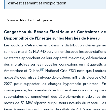
d'investissement et d'exploitation
Source: Mordor Intelligence
Congestion du Réseau Électrique et Contraintes de
Disponibilité de l'Énergie sur les Marchés de Niveau I
Les goulots d'étranglement dans la distribution d'énergie au
sein des marchés FLAP-D surviennent lorsque les sous-stations
existantes approchent de leur capacité maximale, déclenchant
des moratoires sur les nouvelles connexions en mégawatts à
[5]
Amsterdam et Dublin.
National Grid ESO note que Londres
nécessite des mises à niveau de plusieurs milliards d'euros d'ici
2027 pour supporter les charges hyperscale projetées. En
conséquence, les opérateurs se tournent vers des métropoles
secondaires ou conçoivent des déploiements modulaires de
moins de 50 MW répartis sur plusieurs nœuds du réseau. Les
investisseurs tiennent compte de délais de 3 à 5 ans pour les