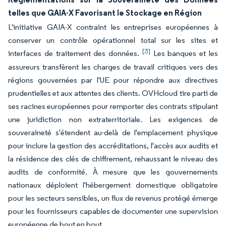
telles que GAIA-X Favorisant le Stockage en Région
L'initiative GAIA-X contraint les entreprises européennes à
conserver un contrôle opérationnel total sur les sites et
[3]
interfaces de traitement des données.
Les banques et les
assureurs transfèrent les charges de travail critiques vers des
régions gouvernées par l'UE pour répondre aux directives
prudentielles et aux attentes des clients. OVHcloud tire parti de
ses racines européennes pour remporter des contrats stipulant
une juridiction non extraterritoriale. Les exigences de
souveraineté s'étendent au-delà de l'emplacement physique
pour inclure la gestion des accréditations, l'accès aux audits et
la résidence des clés de chiffrement, rehaussant le niveau des
audits de conformité. À mesure que les gouvernements
nationaux déploient l'hébergement domestique obligatoire
pour les secteurs sensibles, un flux de revenus protégé émerge
pour les fournisseurs capables de documenter une supervision
européenne de bout en bout.