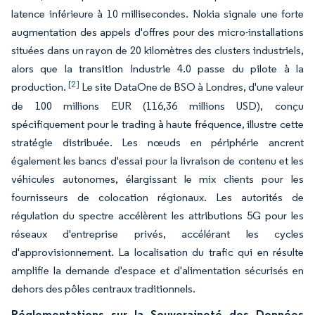
latence inférieure à 10 millisecondes. Nokia signale une forte
augmentation des appels d'offres pour des micro-installations
situées dans un rayon de 20 kilomètres des clusters industriels,
alors que la transition Industrie 4.0 passe du pilote à la
[2]
production.
Le site DataOne de BSO à Londres, d'une valeur
de 100 millions EUR (116,36 millions USD), conçu
spécifiquement pour le trading à haute fréquence, illustre cette
stratégie distribuée. Les nœuds en périphérie ancrent
également les bancs d'essai pour la livraison de contenu et les
véhicules autonomes, élargissant le mix clients pour les
fournisseurs de colocation régionaux. Les autorités de
régulation du spectre accélèrent les attributions 5G pour les
réseaux d'entreprise privés, accélérant les cycles
d'approvisionnement. La localisation du trafic qui en résulte
amplifie la demande d'espace et d'alimentation sécurisés en
dehors des pôles centraux traditionnels.
Réglementations sur la Souveraineté des Données