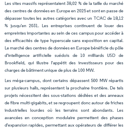
Les sites massifs représentaient 38,02 % de la taille du marché
des centres de données en Europe en 2025 et sont en passe de
dépasser toutes les autres catégories avec un TCAC de 18,12
% jusqu'en 2031. Les entreprises continuent de louer des
empreintes importantes au sein de ces campus pour accéder à
des efficacités de type hyperscale sans exposition en capital.
Le marché des centres de données en Europe bénéficie du pôle
d'intelligence artificielle suédois de 10 milliards USD de
Brookfield, qui illustre l'appétit des investisseurs pour des
charges de bâtiment unique de plus de 100 MW.
Les méga-campus, dont certains dépassent 500 MW répartis
sur plusieurs halls, représentent la prochaine frontière. De tels
projets nécessitent des sous-stations dédiées et des anneaux
de fibre multi-gigabits, et se regroupent donc autour de friches
industrielles lourdes où les terrains sont abondants. Les
avancées en conception modulaire permettent des phases
d'expansion rapides, permettant aux opérateurs de différer les