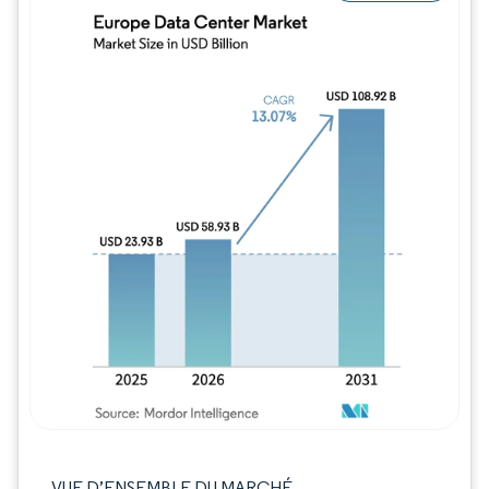
Image © Mordor Intelligence. La réutilisation
VUE D’ENSEMBLE DU MARCHÉ