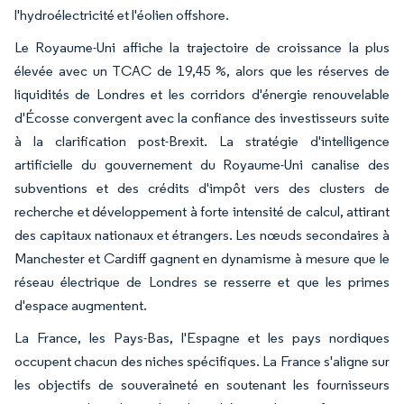
l'hydroélectricité et l'éolien offshore.
Le Royaume-Uni affiche la trajectoire de croissance la plus
élevée avec un TCAC de 19,45 %, alors que les réserves de
liquidités de Londres et les corridors d'énergie renouvelable
d'Écosse convergent avec la confiance des investisseurs suite
à la clarification post-Brexit. La stratégie d'intelligence
artificielle du gouvernement du Royaume-Uni canalise des
subventions et des crédits d'impôt vers des clusters de
recherche et développement à forte intensité de calcul, attirant
des capitaux nationaux et étrangers. Les nœuds secondaires à
Manchester et Cardiff gagnent en dynamisme à mesure que le
réseau électrique de Londres se resserre et que les primes
d'espace augmentent.
La France, les Pays-Bas, l'Espagne et les pays nordiques
occupent chacun des niches spécifiques. La France s'aligne sur
les objectifs de souveraineté en soutenant les fournisseurs