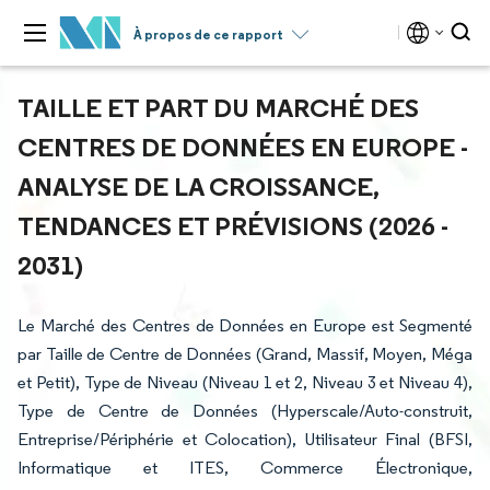
À propos de ce rapport
TAILLE ET PART DU MARCHÉ DES
CENTRES DE DONNÉES EN EUROPE -
ANALYSE DE LA CROISSANCE,
TENDANCES ET PRÉVISIONS (2026 -
2031)
Le Marché des Centres de Données en Europe est Segmenté
par Taille de Centre de Données (Grand, Massif, Moyen, Méga
et Petit), Type de Niveau (Niveau 1 et 2, Niveau 3 et Niveau 4),
Type de Centre de Données (Hyperscale/Auto-construit,
Entreprise/Périphérie et Colocation), Utilisateur Final (BFSI,
Informatique et ITES, Commerce Électronique,