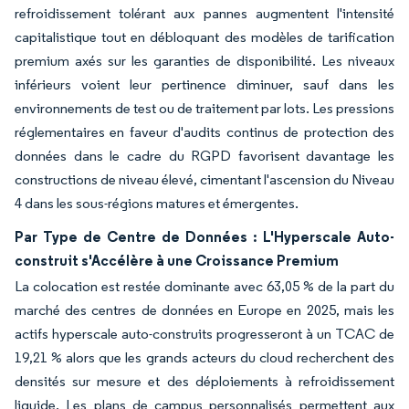
refroidissement tolérant aux pannes augmentent l'intensité
capitalistique tout en débloquant des modèles de tarification
premium axés sur les garanties de disponibilité. Les niveaux
inférieurs voient leur pertinence diminuer, sauf dans les
environnements de test ou de traitement par lots. Les pressions
réglementaires en faveur d'audits continus de protection des
données dans le cadre du RGPD favorisent davantage les
constructions de niveau élevé, cimentant l'ascension du Niveau
4 dans les sous-régions matures et émergentes.
Par Type de Centre de Données : L'Hyperscale Auto-
construit s'Accélère à une Croissance Premium
La colocation est restée dominante avec 63,05 % de la part du
marché des centres de données en Europe en 2025, mais les
actifs hyperscale auto-construits progresseront à un TCAC de
19,21 % alors que les grands acteurs du cloud recherchent des
densités sur mesure et des déploiements à refroidissement
liquide. Les plans de campus personnalisés permettent aux