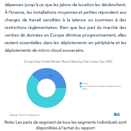
dépenses jusqu'à ce que les jalons de location les déclenchent.
À l'inverse, les installations moyennes et petites répondent aux
charges de travail sensibles à la latence ou soumises à des
restrictions réglementaires. Bien que leur part du marché des
centres de données en Europe diminue progressivement, elles
restent essentielles dans les déploiements en périphérie et les
déploiements de micro-cloud souverains.
Image © Mordor Intelligence. La réutilisation nécessite une attribution sous CC BY 4.