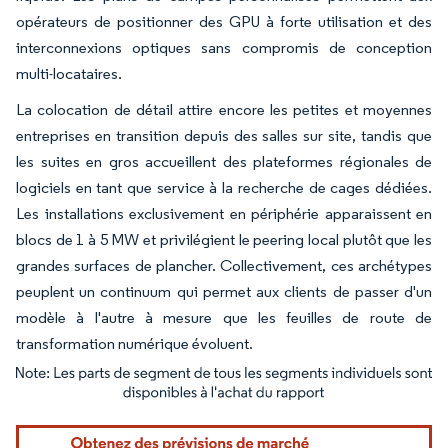
opérateurs de positionner des GPU à forte utilisation et des
interconnexions optiques sans compromis de conception
multi-locataires.
La colocation de détail attire encore les petites et moyennes
entreprises en transition depuis des salles sur site, tandis que
les suites en gros accueillent des plateformes régionales de
logiciels en tant que service à la recherche de cages dédiées.
Les installations exclusivement en périphérie apparaissent en
blocs de 1 à 5 MW et privilégient le peering local plutôt que les
grandes surfaces de plancher. Collectivement, ces archétypes
peuplent un continuum qui permet aux clients de passer d'un
modèle à l'autre à mesure que les feuilles de route de
transformation numérique évoluent.
Image © Mordor Intelligence. La réutilisation nécessite une attribution sous CC BY 4.