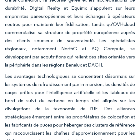
durabilité. Digital Realty et Equinix s'appuient sur leurs
empreintes paneuropéennes et leurs échanges à opérateurs
neutres pour maintenir leur fidélisation, tandis qu'OVHcloud
commercialise sa structure de propriété européenne auprès
des clients soucieux de souveraineté. Les spécialistes
régionaux, notamment NorthC et AQ Compute, se
développent par acquisitions qui relient des sites orientés vers
la périphérie dans les régions Benelux et DACH.
Les avantages technologiques se concentrent désormais sur
les systèmes de refroidissement par immersion, les densités de
cages prêtes pour l'intelligence artificielle et les tableaux de
bord de suivi du carbone en temps réel alignés sur les
divulgations de la taxonomie de l'UE. Des alliances
stratégiques émergent entre les propriétaires de colocation et
les fabricants de puces pour héberger des clusters de référence
qui raccourcissent les chaînes d'approvisionnement pour les