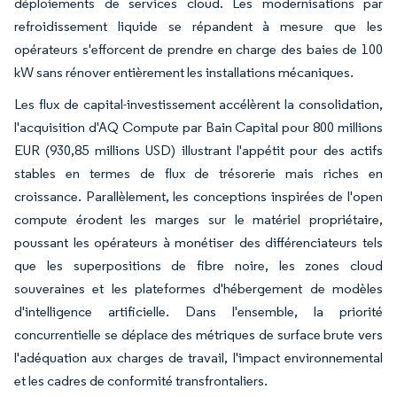
déploiements de services cloud. Les modernisations par
refroidissement liquide se répandent à mesure que les
opérateurs s'efforcent de prendre en charge des baies de 100
kW sans rénover entièrement les installations mécaniques.
Les flux de capital-investissement accélèrent la consolidation,
l'acquisition d'AQ Compute par Bain Capital pour 800 millions
EUR (930,85 millions USD) illustrant l'appétit pour des actifs
stables en termes de flux de trésorerie mais riches en
croissance. Parallèlement, les conceptions inspirées de l'open
compute érodent les marges sur le matériel propriétaire,
poussant les opérateurs à monétiser des différenciateurs tels
que les superpositions de fibre noire, les zones cloud
souveraines et les plateformes d'hébergement de modèles
d'intelligence artificielle. Dans l'ensemble, la priorité
concurrentielle se déplace des métriques de surface brute vers
l'adéquation aux charges de travail, l'impact environnemental
et les cadres de conformité transfrontaliers.