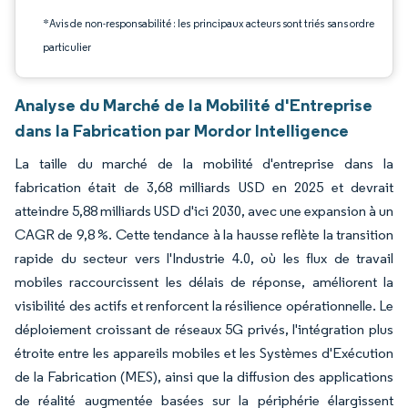
*Avis de non-responsabilité : les principaux acteurs sont triés sans ordre
particulier
Analyse du Marché de la Mobilité d'Entreprise
dans la Fabrication par Mordor Intelligence
La taille du marché de la mobilité d'entreprise dans la
fabrication était de 3,68 milliards USD en 2025 et devrait
atteindre 5,88 milliards USD d'ici 2030, avec une expansion à un
CAGR de 9,8 %. Cette tendance à la hausse reflète la transition
rapide du secteur vers l'Industrie 4.0, où les flux de travail
mobiles raccourcissent les délais de réponse, améliorent la
visibilité des actifs et renforcent la résilience opérationnelle. Le
déploiement croissant de réseaux 5G privés, l'intégration plus
étroite entre les appareils mobiles et les Systèmes d'Exécution
de la Fabrication (MES), ainsi que la diffusion des applications
de réalité augmentée basées sur la périphérie élargissent