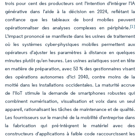
trois pour cent des producteurs ont l'intention d'intégrer l'IA
générative dans l'aide à la décision en 2024, reflétant la
confiance que les tableaux de bord mobiles peuvent
[1]
opérationnaliser des analyses complexes en périphérie.
L'impact prononcé se manifeste dans les usines de traitement
où les systèmes cyber-physiques mobiles permettent aux
opérateurs d'ajuster les paramètres à distance en quelques
minutes plutôt qu'en heures. Les usines asiatiques sont en tête
en matière de préparation, avec 53 % des gestionnaires visant
des opérations autonomes d'ici 2040, contre moins de la
moitié dans les installations occidentales. La maturité accrue
de l'IIoT stimule la demande de smartphones robustes qui
combinent numérisation, visualisation et voix dans un seul
appareil, rationalisant les tâches de maintenance et de qualité.
Les fournisseurs sur le marché de la mobilité d'entreprise dans
la fabrication qui pré-intègrent le matériel avec des
constructeurs d'applications à faible code raccourcissent les