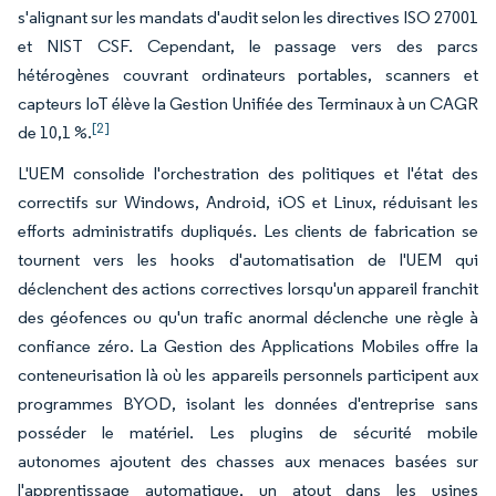
s'alignant sur les mandats d'audit selon les directives ISO 27001
et NIST CSF. Cependant, le passage vers des parcs
hétérogènes couvrant ordinateurs portables, scanners et
capteurs IoT élève la Gestion Unifiée des Terminaux à un CAGR
[2]
de 10,1 %.
L'UEM consolide l'orchestration des politiques et l'état des
correctifs sur Windows, Android, iOS et Linux, réduisant les
efforts administratifs dupliqués. Les clients de fabrication se
tournent vers les hooks d'automatisation de l'UEM qui
déclenchent des actions correctives lorsqu'un appareil franchit
des géofences ou qu'un trafic anormal déclenche une règle à
confiance zéro. La Gestion des Applications Mobiles offre la
conteneurisation là où les appareils personnels participent aux
programmes BYOD, isolant les données d'entreprise sans
posséder le matériel. Les plugins de sécurité mobile
autonomes ajoutent des chasses aux menaces basées sur
l'apprentissage automatique, un atout dans les usines