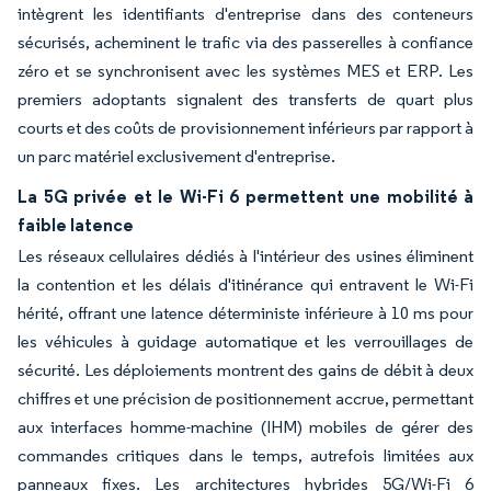
intègrent les identifiants d'entreprise dans des conteneurs
sécurisés, acheminent le trafic via des passerelles à confiance
zéro et se synchronisent avec les systèmes MES et ERP. Les
premiers adoptants signalent des transferts de quart plus
courts et des coûts de provisionnement inférieurs par rapport à
un parc matériel exclusivement d'entreprise.
La 5G privée et le Wi-Fi 6 permettent une mobilité à
faible latence
Les réseaux cellulaires dédiés à l'intérieur des usines éliminent
la contention et les délais d'itinérance qui entravent le Wi-Fi
hérité, offrant une latence déterministe inférieure à 10 ms pour
les véhicules à guidage automatique et les verrouillages de
sécurité. Les déploiements montrent des gains de débit à deux
chiffres et une précision de positionnement accrue, permettant
aux interfaces homme-machine (IHM) mobiles de gérer des
commandes critiques dans le temps, autrefois limitées aux
panneaux fixes. Les architectures hybrides 5G/Wi-Fi 6