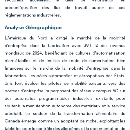
préconfiguration des flux de travail autour de ces
réglementations industrielles.
Analyse Géographique
L'Amérique du Nord a dirigé le marché de la mobilité
d'entreprise dans la fabrication avec 39,1 % des revenus
mondiaux de 2024, bénéficiant de cultures d'automatisation
bien établies et de feuilles de route de numérisation bien
financées sur le marché de la mobilité d'entreprise dans la
fabrication. Les pôles automobiles et aérospatiaux des États-
Unis font évoluer les pilotes de mobilité existants vers des
portées d'entreprise, superposant des réseaux campus 5G sur
des automates programmables industriels existants pour
soutenir la manutention autonome des matériaux et le service
prédictif. Le secteur de la transformation alimentaire du
Canada émerge comme un adoptant de niche, exploitant les
tablettes pour le contrôle des allergènes et la documentation de