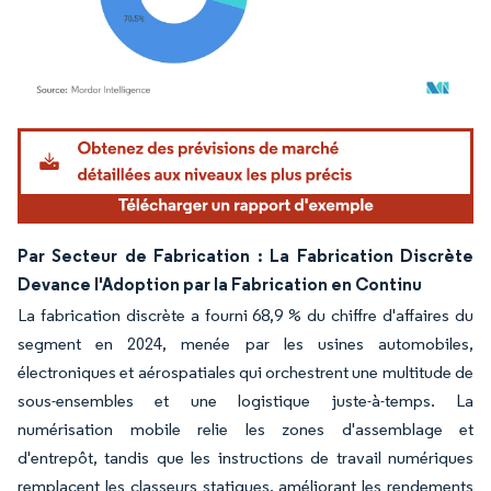
Image © Mordor Intelligence. La réutilisation nécessite une attribution sous CC BY 4.
Par Secteur de Fabrication : La Fabrication Discrète
Devance l'Adoption par la Fabrication en Continu
La fabrication discrète a fourni 68,9 % du chiffre d'affaires du
segment en 2024, menée par les usines automobiles,
électroniques et aérospatiales qui orchestrent une multitude de
sous-ensembles et une logistique juste-à-temps. La
numérisation mobile relie les zones d'assemblage et
d'entrepôt, tandis que les instructions de travail numériques
remplacent les classeurs statiques, améliorant les rendements