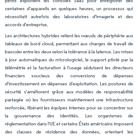
petits exploitent les consoles SaaS pour enregistrer des
centaines d'appareils en quelques heures, un processus qui
nécessitait autrefois des laboratoires d'imagerie et des
accords d'entreprise.
Les architectures hybrides relient les nœuds de périphérie aux
tableaux de bord cloud, permettant aux charges de travail de
basculer entre les deux selon la tolérance à la latence. Les mises
à jour automatiques du micrologiciel, le support piloté par la
télémétrie et la facturation à l'usage séduisent les directeurs
financiers soucieux des conversions de dépenses
d'investissement en dépenses d'exploitation. Les postures de
sécurité s'améliorent grâce aux modèles de responsabilité
partagée où les fournisseurs maintiennent une infrastructure
renforcée, libérant les équipes internes pour se concentrer sur
la gouvernance des identités. Les organismes de
réglementation dans l'UE et certains États américains imposent
des clauses de résidence des données, orientant les