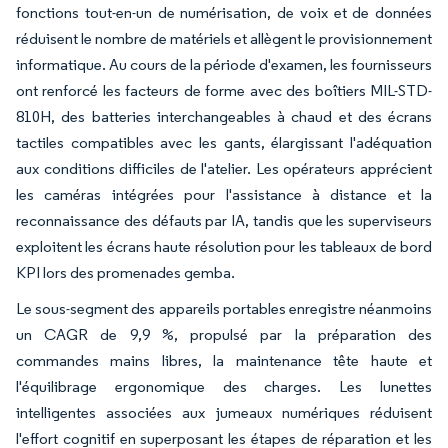
fonctions tout-en-un de numérisation, de voix et de données
réduisent le nombre de matériels et allègent le provisionnement
informatique. Au cours de la période d'examen, les fournisseurs
ont renforcé les facteurs de forme avec des boîtiers MIL-STD-
810H, des batteries interchangeables à chaud et des écrans
tactiles compatibles avec les gants, élargissant l'adéquation
aux conditions difficiles de l'atelier. Les opérateurs apprécient
les caméras intégrées pour l'assistance à distance et la
reconnaissance des défauts par IA, tandis que les superviseurs
exploitent les écrans haute résolution pour les tableaux de bord
KPI lors des promenades gemba.
Le sous-segment des appareils portables enregistre néanmoins
un CAGR de 9,9 %, propulsé par la préparation des
commandes mains libres, la maintenance tête haute et
l'équilibrage ergonomique des charges. Les lunettes
intelligentes associées aux jumeaux numériques réduisent
l'effort cognitif en superposant les étapes de réparation et les