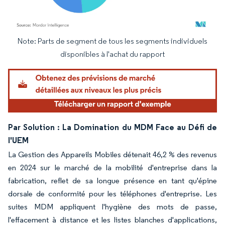
Note: Parts de segment de tous les segments individuels
Image © Mordor Intelligence. La réutilisation nécessite une attribution sous CC BY 4.
disponibles à l'achat du rapport
Par Solution : La Domination du MDM Face au Défi de
l'UEM
La Gestion des Appareils Mobiles détenait 46,2 % des revenus
en 2024 sur le marché de la mobilité d'entreprise dans la
fabrication, reflet de sa longue présence en tant qu'épine
dorsale de conformité pour les téléphones d'entreprise. Les
suites MDM appliquent l'hygiène des mots de passe,
l'effacement à distance et les listes blanches d'applications,