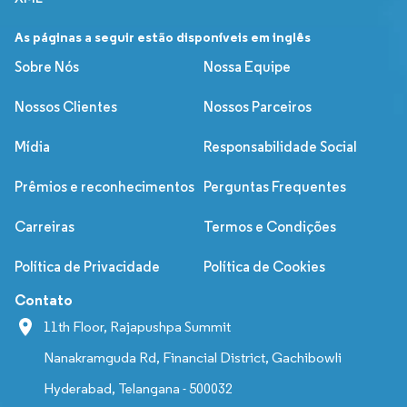
As páginas a seguir estão disponíveis em inglês
Sobre Nós
Nossa Equipe
Nossos Clientes
Nossos Parceiros
Mídia
Responsabilidade Social
Prêmios e reconhecimentos
Perguntas Frequentes
Carreiras
Termos e Condições
Política de Privacidade
Política de Cookies
Contato
11th Floor, Rajapushpa Summit
Nanakramguda Rd, Financial District, Gachibowli
Hyderabad, Telangana - 500032