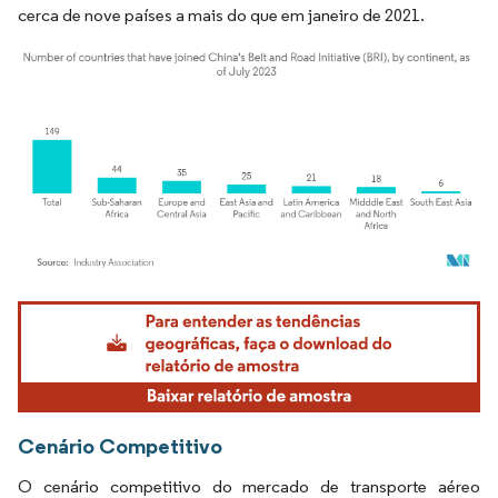
cerca de nove países a mais do que em janeiro de 2021.
Imagem © Mordor Intelligence. O reuso requer atribuição conforme CC BY 4.0.
Cenário Competitivo
O cenário competitivo do mercado de transporte aéreo