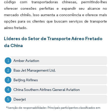
código com transportadoras chinesas, permitindo-lhes
oferecer conexões perfeitas e expandir seu alcance no
mercado chinês. Isso aumenta a concorrência e oferece mais
opções para os clientes que buscam serviços de transporte
aéreo fretado.
Líderes do Setor de Transporte Aéreo Fretado
da China
Amber Aviation
Baa Jet Management Ltd.
Beijing Airlines
China Southern Airlines General Aviation
Deerjet
*Isenção de responsabilidade: Principais participantes classificados em