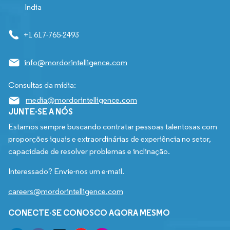
India
+1 617-765-2493
info@mordorintelligence.com
Consultas da mídia:
media@mordorintelligence.com
JUNTE-SE A NÓS
Estamos sempre buscando contratar pessoas talentosas com
proporções iguais e extraordinárias de experiência no setor,
capacidade de resolver problemas e inclinação.
Interessado? Envie-nos um e-mail.
careers@mordorintelligence.com
CONECTE-SE CONOSCO AGORA MESMO