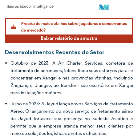
Imagem © Mordor Intelligence. O reuso requer atribuição conforme CC BY 4.0.
Desenvolvimentos Recentes do Setor
Outubro de 2023: A Air Charter Services, corretora de
fretamento de aeronaves, intensificou seus esforços para se
concentrar em Xangai e nas províncias vizinhas, incluindo
Zhejiang e Jiangsu, ao transferir seu escritório em Xangai
para instalações maiores.
Julho de 2023: A Jayud lança novos Serviços de Fretamento
Aéreo. O lançamento do novo serviço de fretamento aéreo
da Jayud fortalece sua presença no Sudeste Asiático e
permite que a empresa atenda melhor seus clientes por
meio de soluções logísticas diretas e eficientes.