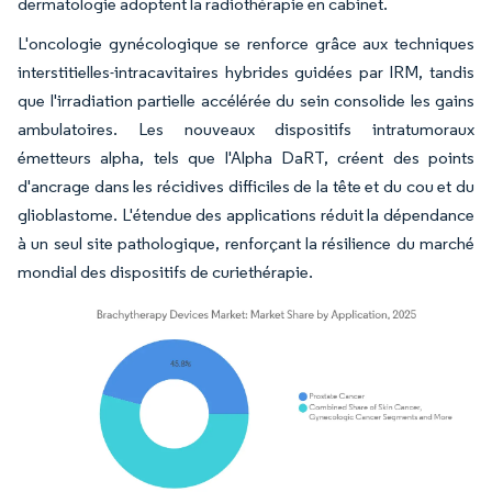
dermatologie adoptent la radiothérapie en cabinet.
L'oncologie gynécologique se renforce grâce aux techniques
interstitielles-intracavitaires hybrides guidées par IRM, tandis
que l'irradiation partielle accélérée du sein consolide les gains
ambulatoires. Les nouveaux dispositifs intratumoraux
émetteurs alpha, tels que l'Alpha DaRT, créent des points
d'ancrage dans les récidives difficiles de la tête et du cou et du
glioblastome. L'étendue des applications réduit la dépendance
à un seul site pathologique, renforçant la résilience du marché
mondial des dispositifs de curiethérapie.