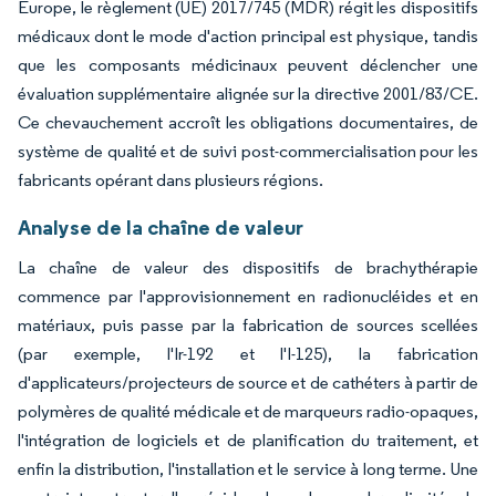
Europe, le règlement (UE) 2017/745 (MDR) régit les dispositifs
médicaux dont le mode d'action principal est physique, tandis
que les composants médicinaux peuvent déclencher une
évaluation supplémentaire alignée sur la directive 2001/83/CE.
Ce chevauchement accroît les obligations documentaires, de
système de qualité et de suivi post-commercialisation pour les
fabricants opérant dans plusieurs régions.
Analyse de la chaîne de valeur
La chaîne de valeur des dispositifs de brachythérapie
commence par l'approvisionnement en radionucléides et en
matériaux, puis passe par la fabrication de sources scellées
(par exemple, l'Ir-192 et l'I-125), la fabrication
d'applicateurs/projecteurs de source et de cathéters à partir de
polymères de qualité médicale et de marqueurs radio-opaques,
l'intégration de logiciels et de planification du traitement, et
enfin la distribution, l'installation et le service à long terme. Une