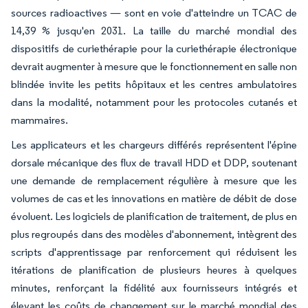
sources radioactives — sont en voie d'atteindre un TCAC de
14,39 % jusqu'en 2031. La taille du marché mondial des
dispositifs de curiethérapie pour la curiethérapie électronique
devrait augmenter à mesure que le fonctionnement en salle non
blindée invite les petits hôpitaux et les centres ambulatoires
dans la modalité, notamment pour les protocoles cutanés et
mammaires.
Les applicateurs et les chargeurs différés représentent l'épine
dorsale mécanique des flux de travail HDD et DDP, soutenant
une demande de remplacement régulière à mesure que les
volumes de cas et les innovations en matière de débit de dose
évoluent. Les logiciels de planification de traitement, de plus en
plus regroupés dans des modèles d'abonnement, intègrent des
scripts d'apprentissage par renforcement qui réduisent les
itérations de planification de plusieurs heures à quelques
minutes, renforçant la fidélité aux fournisseurs intégrés et
élevant les coûts de changement sur le marché mondial des