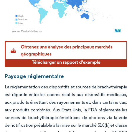
Image © Mordor Intelligence. La réutilisation nécessite une attribution sous CC BY 4.
Paysage réglementaire
La réglementation des dispositifs et sources de brachythérapie
est répartie entre les cadres relatifs aux dispositifs médicaux,
aux produits émettant des rayonnements et, dans certains cas,
aux produits combinés. Aux États-Unis, la FDA réglemente les
sources de brachythérapie émettrices de photons via la voie
de notification préalable à la mise sur le marché 510(k) et classe