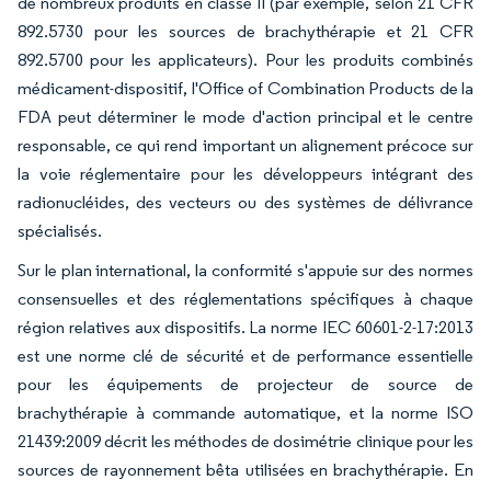
de nombreux produits en classe II (par exemple, selon 21 CFR
892.5730 pour les sources de brachythérapie et 21 CFR
892.5700 pour les applicateurs). Pour les produits combinés
médicament-dispositif, l'Office of Combination Products de la
FDA peut déterminer le mode d'action principal et le centre
responsable, ce qui rend important un alignement précoce sur
la voie réglementaire pour les développeurs intégrant des
radionucléides, des vecteurs ou des systèmes de délivrance
spécialisés.
Sur le plan international, la conformité s'appuie sur des normes
consensuelles et des réglementations spécifiques à chaque
région relatives aux dispositifs. La norme IEC 60601-2-17:2013
est une norme clé de sécurité et de performance essentielle
pour les équipements de projecteur de source de
brachythérapie à commande automatique, et la norme ISO
21439:2009 décrit les méthodes de dosimétrie clinique pour les
sources de rayonnement bêta utilisées en brachythérapie. En