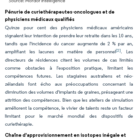
Source: Mordor Intelligence
Pénurie de curiethérapeutes-oncologues et de
physiciens médicaux qualifiés
Quinze pour cent des physiciens médicaux américains
signalent leur intention de prendre leur retraite dans les 10 ans,
tandis que l'incidence du cancer augmente de 2 % par an,
[2]
amplifiant les lacunes en matière de personnel
. Les
directeurs de résidences citent les volumes de cas limités
comme obstacles à l'exposition pratique, limitant les
compétences futures. Les stagiaires australiens et néo-
zélandais font écho aux préoccupations concernant la
diminution des volumes d'implants de graines, présageant une
attrition des compétences. Bien que les ateliers de simulation
améliorent la compétence, le vivier de talents reste un facteur
limitant pour le marché mondial des dispositifs de
curiethérapie.
Chaîne d'approvisionnement en isotopes inégale et