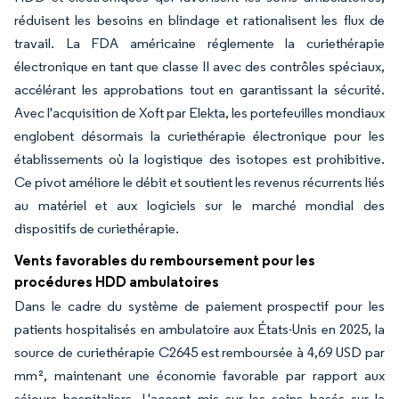
réduisent les besoins en blindage et rationalisent les flux de
travail. La FDA américaine réglemente la curiethérapie
électronique en tant que classe II avec des contrôles spéciaux,
accélérant les approbations tout en garantissant la sécurité.
Avec l'acquisition de Xoft par Elekta, les portefeuilles mondiaux
englobent désormais la curiethérapie électronique pour les
établissements où la logistique des isotopes est prohibitive.
Ce pivot améliore le débit et soutient les revenus récurrents liés
au matériel et aux logiciels sur le marché mondial des
dispositifs de curiethérapie.
Vents favorables du remboursement pour les
procédures HDD ambulatoires
Dans le cadre du système de paiement prospectif pour les
patients hospitalisés en ambulatoire aux États-Unis en 2025, la
source de curiethérapie C2645 est remboursée à 4,69 USD par
mm², maintenant une économie favorable par rapport aux
séjours hospitaliers. L'accent mis sur les soins basés sur la