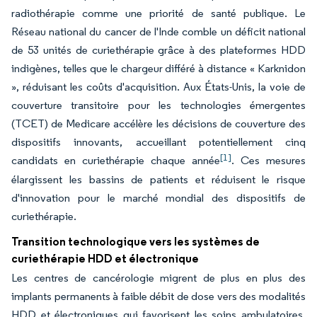
radiothérapie comme une priorité de santé publique. Le
Réseau national du cancer de l'Inde comble un déficit national
de 53 unités de curiethérapie grâce à des plateformes HDD
indigènes, telles que le chargeur différé à distance « Karknidon
», réduisant les coûts d'acquisition. Aux États-Unis, la voie de
couverture transitoire pour les technologies émergentes
(TCET) de Medicare accélère les décisions de couverture des
dispositifs innovants, accueillant potentiellement cinq
[1]
candidats en curiethérapie chaque année
. Ces mesures
élargissent les bassins de patients et réduisent le risque
d'innovation pour le marché mondial des dispositifs de
curiethérapie.
Transition technologique vers les systèmes de
curiethérapie HDD et électronique
Les centres de cancérologie migrent de plus en plus des
implants permanents à faible débit de dose vers des modalités
HDD et électroniques qui favorisent les soins ambulatoires,