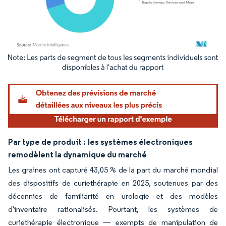
Image © Mordor Intelligence. La réutilisation nécessite une attribution sous CC BY 4.
Par type de produit :
les systèmes électroniques
remodèlent la dynamique du marché
Les graines ont capturé 43,05 % de la part du marché mondial
des dispositifs de curiethérapie en 2025, soutenues par des
décennies de familiarité en urologie et des modèles
d'inventaire rationalisés. Pourtant, les systèmes de
curiethérapie électronique — exempts de manipulation de