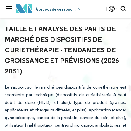
À propos de ce rapport
TAILLE ET ANALYSE DES PARTS DE
MARCHÉ DES DISPOSITIFS DE
CURIETHÉRAPIE - TENDANCES DE
CROISSANCE ET PRÉVISIONS (2026 -
2031)
Le rapport sur le marché des dispositifs de curiethérapie est
segmenté par technique (dispositifs de curiethérapie à haut
débit de dose (HDD), et plus), type de produit (graines,
applicateurs et chargeurs différés, et plus), application (cancer
gynécologique, cancer de la prostate, cancer du sein, et plus),
utilisateur final (hôpitaux, centres chirurgicaux ambulatoires, et