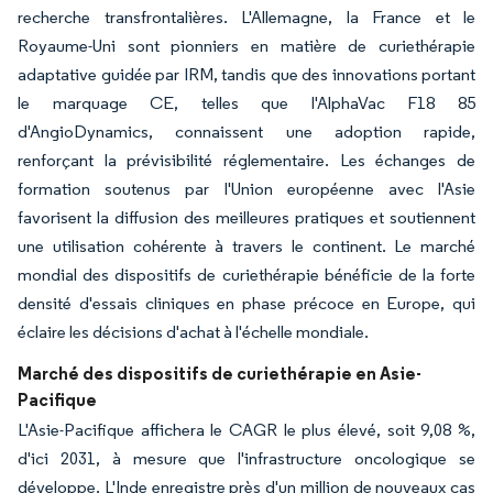
recherche transfrontalières. L'Allemagne, la France et le
Royaume-Uni sont pionniers en matière de curiethérapie
adaptative guidée par IRM, tandis que des innovations portant
le marquage CE, telles que l'AlphaVac F18 85
d'AngioDynamics, connaissent une adoption rapide,
renforçant la prévisibilité réglementaire. Les échanges de
formation soutenus par l'Union européenne avec l'Asie
favorisent la diffusion des meilleures pratiques et soutiennent
une utilisation cohérente à travers le continent. Le marché
mondial des dispositifs de curiethérapie bénéficie de la forte
densité d'essais cliniques en phase précoce en Europe, qui
éclaire les décisions d'achat à l'échelle mondiale.
Marché des dispositifs de curiethérapie en Asie-
Pacifique
L'Asie-Pacifique affichera le CAGR le plus élevé, soit 9,08 %,
d'ici 2031, à mesure que l'infrastructure oncologique se
développe. L'Inde enregistre près d'un million de nouveaux cas