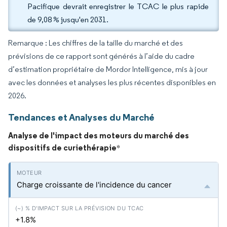
Pacifique devrait enregistrer le TCAC le plus rapide
de 9,08 % jusqu'en 2031.
Remarque : Les chiffres de la taille du marché et des
prévisions de ce rapport sont générés à l’aide du cadre
d’estimation propriétaire de Mordor Intelligence, mis à jour
avec les données et analyses les plus récentes disponibles en
2026.
Tendances et Analyses du Marché
Analyse de l'impact des moteurs du marché des
dispositifs de curiethérapie
*
Charge croissante de l'incidence du cancer
+1.8%