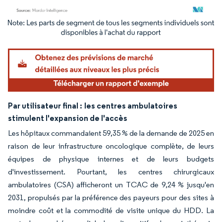
Image © Mordor Intelligence. La réutilisation nécessite une attribution sous CC BY 4.
Par utilisateur final :
les centres ambulatoires
stimulent l'expansion de l'accès
Les hôpitaux commandaient 59,35 % de la demande de 2025 en
raison de leur infrastructure oncologique complète, de leurs
équipes de physique internes et de leurs budgets
d'investissement. Pourtant, les centres chirurgicaux
ambulatoires (CSA) afficheront un TCAC de 9,24 % jusqu'en
2031, propulsés par la préférence des payeurs pour des sites à
moindre coût et la commodité de visite unique du HDD. La