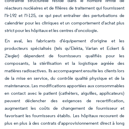
contrainte structurelle réside dans le nombre limité de
réacteurs nucléaires et de filières de traitement qui fournissent
l'Ir-192 et l'I-125, ce qui peut entraîner des perturbations de
calendrier pour les cliniques et un comportement d'achat plus
strict pour les hôpitaux et les centres d'oncologie.
En aval, les fabricants d'équipement d'origine et les
producteurs spécialisés (tels qu'Elekta, Varian et Eckert &
Ziegler) dépendent de fournisseurs qualifiés pour les
composants, la stérilisation et la logistique agréée des
matières radioactives. Ils accompagnent ensuite les clients lors
de la mise en service, du contrôle qualité physique et de la
maintenance. Les modifications apportées aux consommables
en contact avec le patient (cathéters, aiguilles, applicateurs)
peuvent déclencher des exigences de recertification,
augmentant les coûts de changement de fournisseur et
favorisant les fournisseurs établis. Les hôpitaux recourent de
plus en plus à des contrats d'approvisionnement direct à long