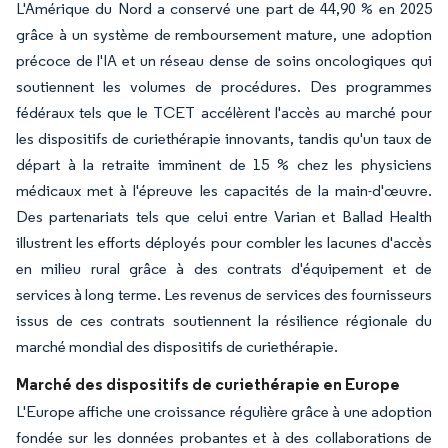
L'Amérique du Nord a conservé une part de 44,90 % en 2025
grâce à un système de remboursement mature, une adoption
précoce de l'IA et un réseau dense de soins oncologiques qui
soutiennent les volumes de procédures. Des programmes
fédéraux tels que le TCET accélèrent l'accès au marché pour
les dispositifs de curiethérapie innovants, tandis qu'un taux de
départ à la retraite imminent de 15 % chez les physiciens
médicaux met à l'épreuve les capacités de la main-d'œuvre.
Des partenariats tels que celui entre Varian et Ballad Health
illustrent les efforts déployés pour combler les lacunes d'accès
en milieu rural grâce à des contrats d'équipement et de
services à long terme. Les revenus de services des fournisseurs
issus de ces contrats soutiennent la résilience régionale du
marché mondial des dispositifs de curiethérapie.
Marché des dispositifs de curiethérapie en Europe
L'Europe affiche une croissance régulière grâce à une adoption
fondée sur les données probantes et à des collaborations de