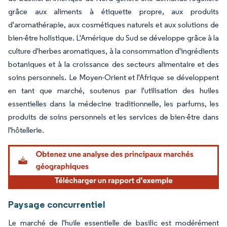
grâce aux aliments à étiquette propre, aux produits
d'aromathérapie, aux cosmétiques naturels et aux solutions de
bien-être holistique. L'Amérique du Sud se développe grâce à la
culture d'herbes aromatiques, à la consommation d'ingrédients
botaniques et à la croissance des secteurs alimentaire et des
soins personnels. Le Moyen-Orient et l'Afrique se développent
en tant que marché, soutenus par l'utilisation des huiles
essentielles dans la médecine traditionnelle, les parfums, les
produits de soins personnels et les services de bien-être dans
l'hôtellerie.
Image © Mordor Intelligence. La réutilisation nécessite une attribution sous CC BY 4.
Paysage concurrentiel
Le marché de l'huile essentielle de basilic est modérément