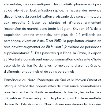
alimentaire, des cosmétiques, des produits pharmaceutiques
et du bien-être. L'urbanisation rapide, la hausse des revenus
disponibles et la sensibilisation croissante des consommateurs
aux produits à base de plantes et d'herbes alimentent
l'expansion du marché dans toute la région. Environ 54 % de la
population urbaine mondiale, soit plus de 2,2 milliards de
personnes, vivent en Asie. D'ici 2050, la population urbaine en
Asie devrait augmenter de 50 %, soit 1,2 milliard de personnes
[3]
supplémentaires
. Des pays tels que l'Inde, la Chine, le Japon
et l'Australie connaissent une consommation croissante d'huile
essentielle de basilic dans les formulations d'aromathérapie,
d'aliments fonctionnels et de soins personnels.
L'Amérique du Nord, l'Amérique du Sud et le Moyen-Orient et
l'Afrique offrent des opportunités de croissance prometteuses
pour le marché de l'huile essentielle de basilic, les industries
utilisatrices finales adoptant de plus en plus l'huile essentielle
de basilic. L'Amérique du Nord génère une demande régulière