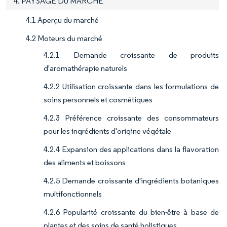
4. PAYSAGE DU MARCHÉ
4.1 Aperçu du marché
4.2 Moteurs du marché
4.2.1 Demande croissante de produits
d'aromathérapie naturels
4.2.2 Utilisation croissante dans les formulations de
soins personnels et cosmétiques
4.2.3 Préférence croissante des consommateurs
pour les ingrédients d'origine végétale
4.2.4 Expansion des applications dans la flavoration
des aliments et boissons
4.2.5 Demande croissante d'ingrédients botaniques
multifonctionnels
4.2.6 Popularité croissante du bien-être à base de
plantes et des soins de santé holistiques