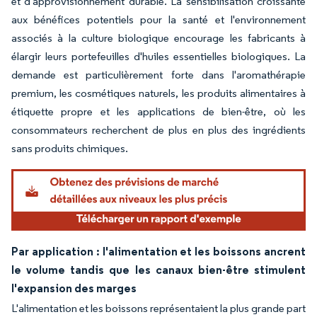
et d'approvisionnement durable. La sensibilisation croissante
aux bénéfices potentiels pour la santé et l'environnement
associés à la culture biologique encourage les fabricants à
élargir leurs portefeuilles d'huiles essentielles biologiques. La
demande est particulièrement forte dans l'aromathérapie
premium, les cosmétiques naturels, les produits alimentaires à
étiquette propre et les applications de bien-être, où les
consommateurs recherchent de plus en plus des ingrédients
sans produits chimiques.
Image © Mordor Intelligence. La réutilisation nécessite une attribution sous CC BY 4.
Par application : l'alimentation et les boissons ancrent
le volume tandis que les canaux bien-être stimulent
l'expansion des marges
L'alimentation et les boissons représentaient la plus grande part