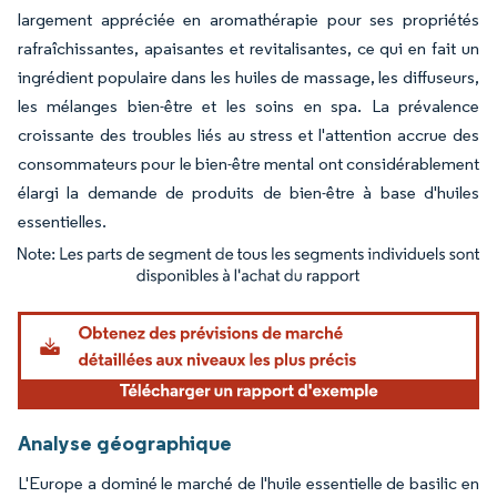
largement appréciée en aromathérapie pour ses propriétés
rafraîchissantes, apaisantes et revitalisantes, ce qui en fait un
ingrédient populaire dans les huiles de massage, les diffuseurs,
les mélanges bien-être et les soins en spa. La prévalence
croissante des troubles liés au stress et l'attention accrue des
consommateurs pour le bien-être mental ont considérablement
élargi la demande de produits de bien-être à base d'huiles
essentielles.
Image © Mordor Intelligence. La réutilisation nécessite une attribution sous CC BY 4.
Analyse géographique
L'Europe a dominé le marché de l'huile essentielle de basilic en