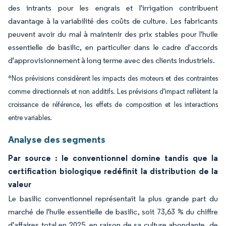
des intrants pour les engrais et l'irrigation contribuent
davantage à la variabilité des coûts de culture. Les fabricants
peuvent avoir du mal à maintenir des prix stables pour l'huile
essentielle de basilic, en particulier dans le cadre d'accords
d'approvisionnement à long terme avec des clients industriels.
*Nos prévisions considèrent les impacts des moteurs et des contraintes
comme directionnels et non additifs. Les prévisions d'impact reflètent la
croissance de référence, les effets de composition et les interactions
entre variables.
Analyse des segments
Par source : le conventionnel domine tandis que la
certification biologique redéfinit la distribution de la
valeur
Le basilic conventionnel représentait la plus grande part du
marché de l'huile essentielle de basilic, soit 73,63 % du chiffre
d'affaires total en 2025, en raison de sa culture abondante, de