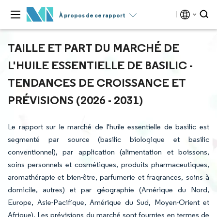
À propos de ce rapport
TAILLE ET PART DU MARCHÉ DE
L'HUILE ESSENTIELLE DE BASILIC -
TENDANCES DE CROISSANCE ET
PRÉVISIONS (2026 - 2031)
Le rapport sur le marché de l'huile essentielle de basilic est
segmenté par source (basilic biologique et basilic
conventionnel), par application (alimentation et boissons,
soins personnels et cosmétiques, produits pharmaceutiques,
aromathérapie et bien-être, parfumerie et fragrances, soins à
domicile, autres) et par géographie (Amérique du Nord,
Europe, Asie-Pacifique, Amérique du Sud, Moyen-Orient et
Afrique). Les prévisions du marché sont fournies en termes de