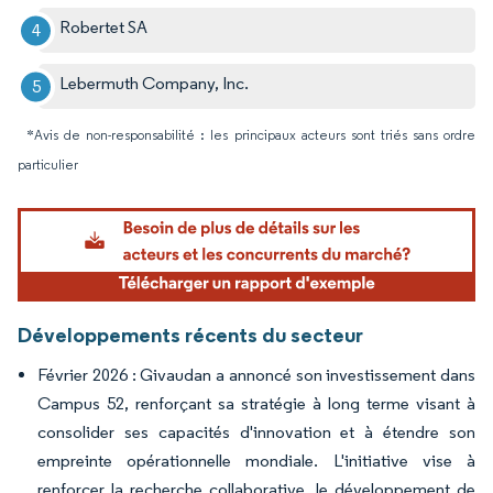
Robertet SA
Lebermuth Company, Inc.
*Avis de non-responsabilité : les principaux acteurs sont triés sans ordre
particulier
Image © Mordor Intelligence. La réutilisation nécessite une attribution sous CC BY 4.
Développements récents du secteur
Février 2026 : Givaudan a annoncé son investissement dans
Campus 52, renforçant sa stratégie à long terme visant à
consolider ses capacités d'innovation et à étendre son
empreinte opérationnelle mondiale. L'initiative vise à
renforcer la recherche collaborative, le développement de