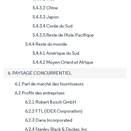
5.4.3.2 Chine
5.4.3.3 Japon
5.4.3.4 Corée du Sud
5.4.3.5 Reste de l'Asie-Pacifique
5.4.4 Reste du monde
5.4.4.1 Amérique du Sud
5.4.4.2 Moyen-Orient et Afrique
6. PAYSAGE CONCURRENTIEL
6.1 Part de marché des fournisseurs
6.2 Profils des entreprises
6.2.1 Robert Bosch GmbH
6.2.2 FTL (IDEX Corporation)
6.2.3 Dana Incorporated
6.2.4 Stanley Black & Decker, Inc