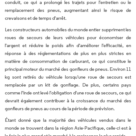
conduit, ce qui a prolongé les trajets pour l'entretien ou le
remplacement des pneus, augmentant ainsi le risque de
crevaisons et de temps d'arrêt.
Les constructeurs automobiles du monde entier suppriment les
roues de secours de leurs véhicules pour économiser de
l'argent et réduire le poids afin d'améliorer l'efficacité, en
réponse à des réglementations de plus en plus strictes en
matière de consommation de carburant, ce qui constitue le
principal moteur du marché des gonfleurs de pneus. Environ 11
kg sont retirés du véhicule lorsqu'une roue de secours est
remplacée par un kit de gonflage. De plus, certains pays
comme l'Inde ont levé l'obligation d'une roue de secours, ce qui
devrait également contribuer à la croissance du marché des
gonfleurs de pneus au cours de la période de prévision.
Étant donné que la majorité des véhicules vendus dans le
monde se trouvent dans la région Asie-Pacifique, celle-ci est à
la fois le plus grand et le marché à la croissance la plus rapide.