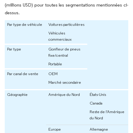
(millions USD) pour toutes les segmentations mentionnées ci-
dessus.
Par type de véhicule
Voitures particulières
Véhicules
commerciaux
Par type
Gonfleur de pneus
fixe/central
Portable
Par canal de vente
OEM
Marché secondaire
Géographie
Amérique du Nord
États-Unis
Canada
Reste de l'Amérique
du Nord
Europe
Allemagne