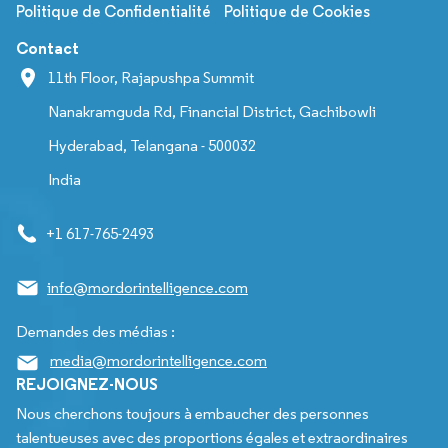
Politique de Confidentialité
Politique de Cookies
Contact
11th Floor, Rajapushpa Summit
Nanakramguda Rd, Financial District, Gachibowli
Hyderabad, Telangana - 500032
India
+1 617-765-2493
info@mordorintelligence.com
Demandes des médias :
media@mordorintelligence.com
REJOIGNEZ-NOUS
Nous cherchons toujours à embaucher des personnes
talentueuses avec des proportions égales et extraordinaires