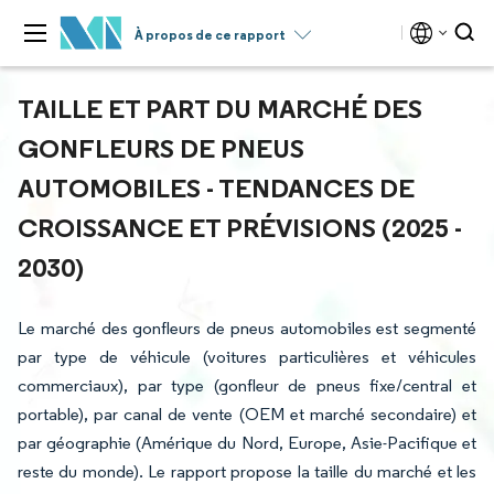
À propos de ce rapport
TAILLE ET PART DU MARCHÉ DES
GONFLEURS DE PNEUS
AUTOMOBILES - TENDANCES DE
CROISSANCE ET PRÉVISIONS (2025 -
2030)
Le marché des gonfleurs de pneus automobiles est segmenté
par type de véhicule (voitures particulières et véhicules
commerciaux), par type (gonfleur de pneus fixe/central et
portable), par canal de vente (OEM et marché secondaire) et
par géographie (Amérique du Nord, Europe, Asie-Pacifique et
reste du monde). Le rapport propose la taille du marché et les