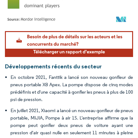
Image © Mordor Intelligence. La réutilisation nécessite une attribution sous CC BY 4.
Développements récents du secteur
En octobre 2021, Fanttik a lancé son nouveau gonfleur de
pneus portable X8 Apex. La pompe dispose de cinq modes
prédéfinis et d'une capacité à gonfler les pneus à plus de 100
psi de pression.
En juillet 2021, Xiaomi a lancé un nouveau gonfleur de pneus
portable, MIJIA, Pompe à air 1S. L'entreprise affirme que la
pompe peut gonfler deux pneus de voiture ayant une
pression d'air quasi nulle en seulement 11 minutes à pleine