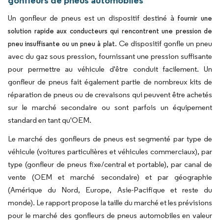
gonfleurs de pneus automobiles
Un gonfleur de pneus est un dispositif destiné à
fournir une
solution rapide aux conducteurs qui rencontrent une pression de
. Ce dispositif gonfle un pneu
pneu insuffisante ou un pneu à plat
avec du gaz sous pression, fournissant une pression suffisante
pour permettre au véhicule d'être conduit facilement. Un
gonfleur de pneus fait également partie de nombreux kits de
réparation de pneus ou de crevaisons qui peuvent être achetés
sur le marché secondaire ou sont parfois un équipement
standard en tant qu'OEM.
Le marché des gonfleurs de pneus est segmenté par type de
véhicule (voitures particulières et véhicules commerciaux), par
type (gonfleur de pneus fixe/central et portable), par canal de
vente (OEM et marché secondaire) et par géographie
(Amérique du Nord, Europe, Asie-Pacifique et reste du
monde). Le rapport propose la taille du marché et les prévisions
pour le marché des gonfleurs de pneus automobiles en valeur