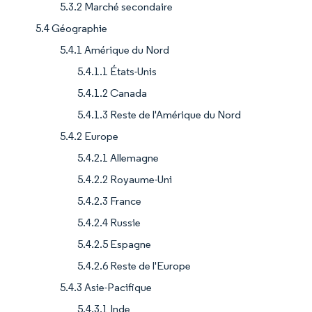
5.3.2 Marché secondaire
5.4 Géographie
5.4.1 Amérique du Nord
5.4.1.1 États-Unis
5.4.1.2 Canada
5.4.1.3 Reste de l'Amérique du Nord
5.4.2 Europe
5.4.2.1 Allemagne
5.4.2.2 Royaume-Uni
5.4.2.3 France
5.4.2.4 Russie
5.4.2.5 Espagne
5.4.2.6 Reste de l'Europe
5.4.3 Asie-Pacifique
5.4.3.1 Inde