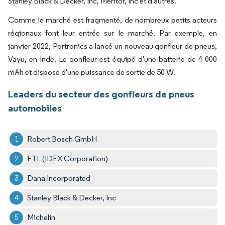
Stanley Black & Decker, Inc, Meritor, Inc et d'autres.
Comme le marché est fragmenté, de nombreux petits acteurs
régionaux font leur entrée sur le marché. Par exemple, en
janvier 2022, Portronics a lancé un nouveau gonfleur de pneus,
Vayu, en Inde. Le gonfleur est équipé d'une batterie de 4 000
mAh et dispose d'une puissance de sortie de 50 W.
Leaders du secteur des gonfleurs de pneus
automobiles
Robert Bosch GmbH
FTL (IDEX Corporation)
Dana Incorporated
Stanley Black & Decker, Inc
Michelin