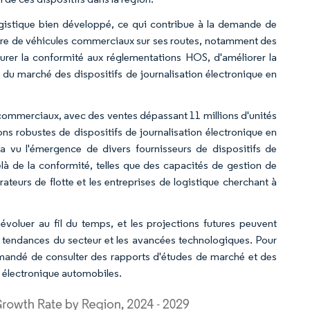
ogistique bien développé, ce qui contribue à la demande de
mbre de véhicules commerciaux sur ses routes, notamment des
surer la conformité aux réglementations HOS, d'améliorer la
ce du marché des dispositifs de journalisation électronique en
 commerciaux, avec des ventes dépassant 11 millions d'unités
ons robustes de dispositifs de journalisation électronique en
 vu l'émergence de divers fournisseurs de dispositifs de
elà de la conformité, telles que des capacités de gestion de
ateurs de flotte et les entreprises de logistique cherchant à
oluer au fil du temps, et les projections futures peuvent
s tendances du secteur et les avancées technologiques. Pour
commandé de consulter des rapports d'études de marché et des
n électronique automobiles.