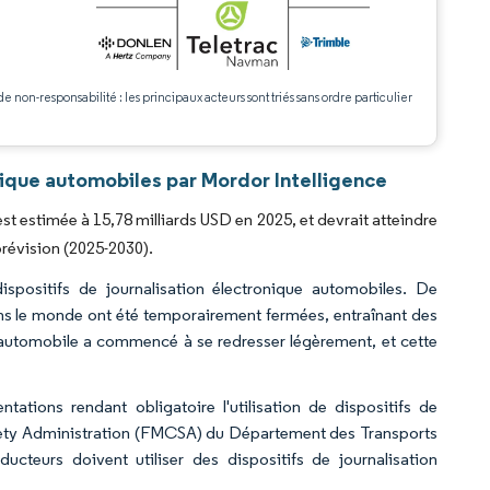
.
de non-responsabilité : les principaux acteurs sont triés sans ordre particulier
nique automobiles par Mordor Intelligence
st estimée à 15,78 milliards USD en 2025, et devrait atteindre
prévision (2025-2030).
positifs de journalisation électronique automobiles. De
ns le monde ont été temporairement fermées, entraînant des
 automobile a commencé à se redresser légèrement, et cette
tions rendant obligatoire l'utilisation de dispositifs de
Safety Administration (FMCSA) du Département des Transports
ucteurs doivent utiliser des dispositifs de journalisation