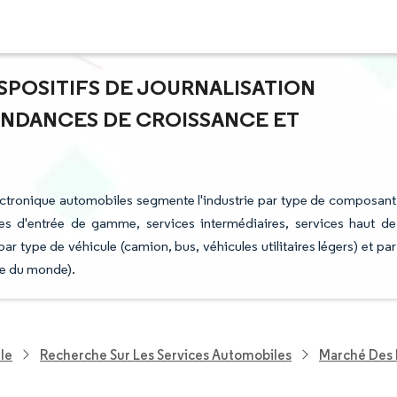
ISPOSITIFS DE JOURNALISATION
ENDANCES DE CROISSANCE ET
électronique automobiles segmente l'industrie par type de composant
ices d'entrée de gamme, services intermédiaires, services haut de
r type de véhicule (camion, bus, véhicules utilitaires légers) et par
te du monde).
le
Recherche Sur Les Services Automobiles
Marché Des 