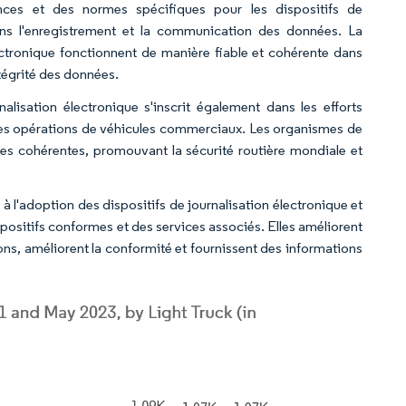
nces et des normes spécifiques pour les dispositifs de
dans l'enregistrement et la communication des données. La
lectronique fonctionnent de manière fiable et cohérente dans
intégrité des données.
lisation électronique s'inscrit également dans les efforts
 les opérations de véhicules commerciaux. Les organismes de
ces cohérentes, promouvant la sécurité routière mondiale et
l'adoption des dispositifs de journalisation électronique et
positifs conformes et des services associés. Elles améliorent
ons, améliorent la conformité et fournissent des informations