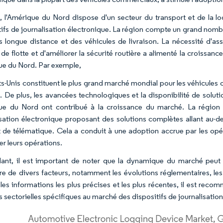
, l'Amérique du Nord dispose d'un secteur du transport et de la l
tifs de journalisation électronique. La région compte un grand no
 longue distance et des véhicules de livraison. La nécessité d'as
 de flotte et d'améliorer la sécurité routière a alimenté la croissan
e du Nord. Par exemple,
ts-Unis constituent le plus grand marché mondial pour les véhicules
. De plus, les avancées technologiques et la disponibilité de soluti
e du Nord ont contribué à la croissance du marché. La région a
isation électronique proposant des solutions complètes allant au-d
et de télématique. Cela a conduit à une adoption accrue par les opér
er leurs opérations.
nt, il est important de noter que la dynamique du marché peut év
e de divers facteurs, notamment les évolutions réglementaires, le
 les informations les plus précises et les plus récentes, il est re
s sectorielles spécifiques au marché des dispositifs de journalisatio