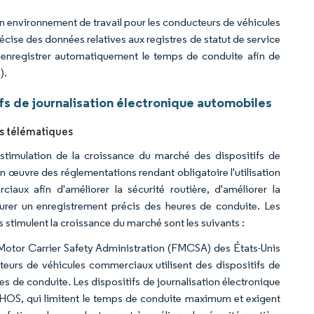
on environnement de travail pour les conducteurs de véhicules
cise des données relatives aux registres de statut de service
 enregistrer automatiquement le temps de conduite afin de
).
s de journalisation électronique automobiles
és télématiques
stimulation de la croissance du marché des dispositifs de
n œuvre des réglementations rendant obligatoire l'utilisation
iaux afin d'améliorer la sécurité routière, d'améliorer la
urer un enregistrement précis des heures de conduite. Les
 stimulent la croissance du marché sont les suivants :
 Motor Carrier Safety Administration (FMCSA) des États-Unis
rateurs de véhicules commerciaux utilisent des dispositifs de
res de conduite. Les dispositifs de journalisation électronique
s HOS, qui limitent le temps de conduite maximum et exigent