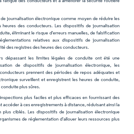
 fatigue des conducteurs et à améliorer la sécurité routière
 de journalisation électronique comme moyen de réduire les
s heures des conducteurs. Les dispositifs de journalisation
te, éliminant le risque d'erreurs manuelles, de falsification
ementations relatives aux dispositifs de journalisation
rité des registres des heures des conducteurs.
rs dépassant les limites légales de conduite ont été une
sation de dispositifs de journalisation électronique, les
s conducteurs prennent des périodes de repos adéquates et
tronique surveillent et enregistrent les heures de conduite,
 conduite plus sûres.
 inspections plus faciles et plus efficaces en fournissant des
 accéder à ces enregistrements à distance, réduisant ainsi la
 plus ciblés. Les dispositifs de journalisation électronique
organismes de réglementation d'allouer leurs ressources plus