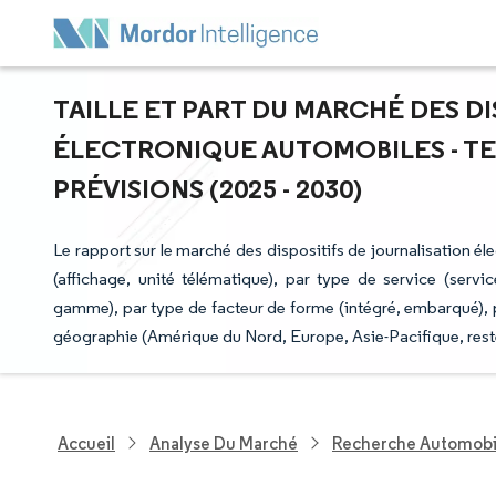
TAILLE ET PART DU MARCHÉ DES D
ÉLECTRONIQUE AUTOMOBILES - T
PRÉVISIONS (2025 - 2030)
Le rapport sur le marché des dispositifs de journalisation 
(affichage, unité télématique), par type de service (serv
gamme), par type de facteur de forme (intégré, embarqué), pa
géographie (Amérique du Nord, Europe, Asie-Pacifique, res
Accueil
Analyse Du Marché
Recherche Automobi