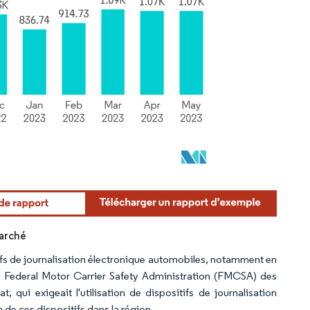
marché
fs de journalisation électronique automobiles, notamment en
a Federal Motor Carrier Safety Administration (FMCSA) des
, qui exigeait l'utilisation de dispositifs de journalisation
 de ces dispositifs dans la région.