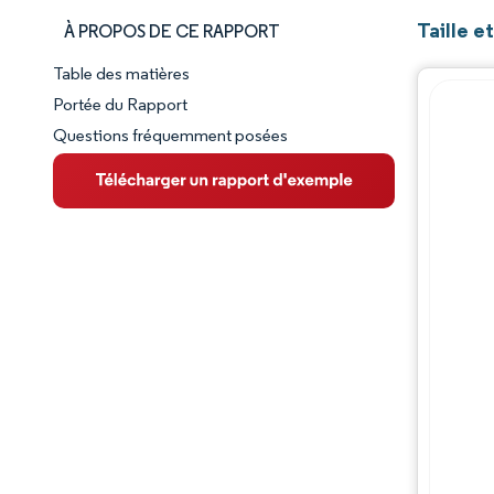
Taille e
À PROPOS DE CE RAPPORT
Table des matières
Aperçu du marché
Portée du Rapport
Questions fréquemment posées
VUE D’ENSEMBLE DU MARCHÉ
Principales tendances du marché
Paysage concurrentiel
Évolutions de l'industrie