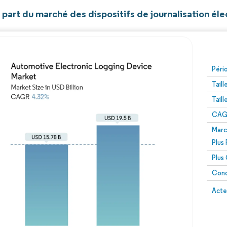
t part du marché des dispositifs de journalisation é
Péri
Tail
Tail
CAGR
Marc
Plus
Plus
Conc
Acte