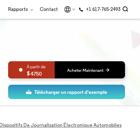
Rapports
Contact
+1 617-765-2493
4750
Dispositifs De Journalisation Électronique Automobiles