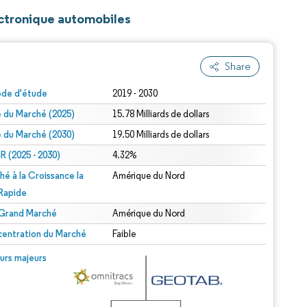
lectronique automobiles
Share
ode d'étude
2019 - 2030
le du Marché (2025)
15.78 Milliards de dollars
le du Marché (2030)
19.50 Milliards de dollars
 (2025 - 2030)
4.32%
hé à la Croissance la
Amérique du Nord
 Rapide
 Grand Marché
Amérique du Nord
entration du Marché
Faible
urs majeurs