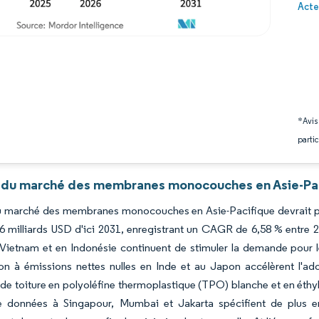
Image 
Acte
*Avis
partic
 du marché des membranes monocouches en Asie-Paci
du marché des membranes monocouches en Asie-Pacifique devrait pas
6 milliards USD d'ici 2031, enregistrant un CAGR de 6,58 % entre 2
Vietnam et en Indonésie continuent de stimuler la demande pour le
on à émissions nettes nulles en Inde et au Japon accélèrent l'ado
 de toiture en polyoléfine thermoplastique (TPO) blanche et en é
e données à Singapour, Mumbai et Jakarta spécifient de plus