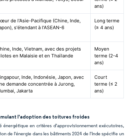
ans)
œur de l'Asie-Pacifique (Chine, Inde,
Long terme
apon), s'étendant à l'ASEAN-6
(≥ 4 ans)
hine, Inde, Vietnam, avec des projets
Moyen
ilotes en Malaisie et en Thaïlande
terme (2-4
ans)
ingapour, Inde, Indonésie, Japon, avec
Court
ne demande concentrée à Jurong,
terme (≤ 2
umbai, Jakarta
ans)
ulant l'adoption des toitures froides
cité énergétique en critères d'approvisionnement exécutoires,
 de l'énergie dans les bâtiments 2024 de l'Inde spécifie un