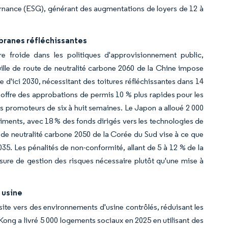
ernance (ESG), générant des augmentations de loyers de 12 à
branes réfléchissantes
e froide dans les politiques d'approvisionnement public,
lle de route de neutralité carbone 2060 de la Chine impose
e d'ici 2030, nécessitant des toitures réfléchissantes dans 14
 offre des approbations de permis 10 % plus rapides pour les
es promoteurs de six à huit semaines. Le Japon a alloué 2 000
timents, avec 18 % des fonds dirigés vers les technologies de
 de neutralité carbone 2050 de la Corée du Sud vise à ce que
35. Les pénalités de non-conformité, allant de 5 à 12 % de la
ure de gestion des risques nécessaire plutôt qu'une mise à
 usine
site vers des environnements d'usine contrôlés, réduisant les
ong a livré 5 000 logements sociaux en 2025 en utilisant des