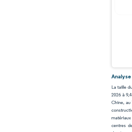
Analyse
La taille 
2026 à 9,4
Chine, au 
constructi
matériaux
centres d