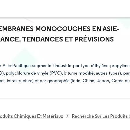
MEMBRANES MONOCOUCHES EN ASIE-
SSANCE, TENDANCES ET PRÉVISIONS
sie-Pacifique segmente l'industrie par type (éthylène propylène
 polychlorure de vinyle (PVC), bitume modifié, autres types), par
onnel, infrastructure) et par géographie (Inde, Chine, Japon, Corée du
roduits Chimiques Et Matériaux
Recherche Sur Les Produits