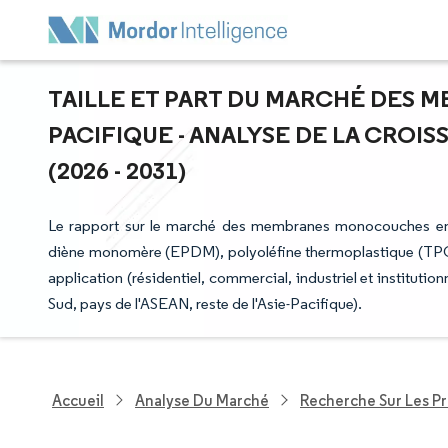
TAILLE ET PART DU MARCHÉ DES 
PACIFIQUE - ANALYSE DE LA CROI
(2026 - 2031)
Le rapport sur le marché des membranes monocouches en A
diène monomère (EPDM), polyoléfine thermoplastique (TPO),
application (résidentiel, commercial, industriel et instituti
Sud, pays de l'ASEAN, reste de l'Asie-Pacifique).
Accueil
Analyse Du Marché
Recherche Sur Les P