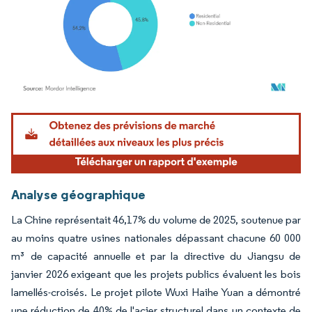
Image © Mordor Intelligence. La réutilisation nécessite une attribution sous CC BY 4.
Analyse géographique
La Chine représentait 46,17% du volume de 2025, soutenue par
au moins quatre usines nationales dépassant chacune 60 000
m³ de capacité annuelle et par la directive du Jiangsu de
janvier 2026 exigeant que les projets publics évaluent les bois
lamellés-croisés. Le projet pilote Wuxi Haihe Yuan a démontré
une réduction de 40% de l'acier structurel dans un contexte de