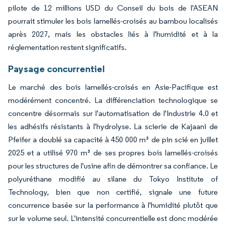
pilote de 12 millions USD du Conseil du bois de l'ASEAN
pourrait stimuler les bois lamellés-croisés au bambou localisés
après 2027, mais les obstacles liés à l'humidité et à la
réglementation restent significatifs.
Paysage concurrentiel
Le marché des bois lamellés-croisés en Asie-Pacifique est
modérément concentré. La différenciation technologique se
concentre désormais sur l'automatisation de l'Industrie 4.0 et
les adhésifs résistants à l'hydrolyse. La scierie de Kajaani de
Pfeifer a doublé sa capacité à 450 000 m³ de pin scié en juillet
2025 et a utilisé 970 m³ de ses propres bois lamellés-croisés
pour les structures de l'usine afin de démontrer sa confiance. Le
polyuréthane modifié au silane du Tokyo Institute of
Technology, bien que non certifié, signale une future
concurrence basée sur la performance à l'humidité plutôt que
sur le volume seul. L'intensité concurrentielle est donc modérée