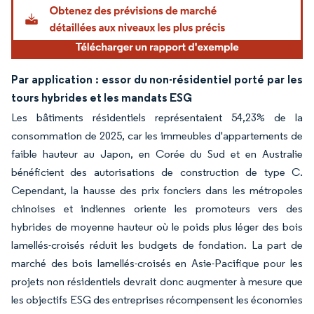
Par application : essor du non-résidentiel porté par les
tours hybrides et les mandats ESG
Les bâtiments résidentiels représentaient 54,23% de la
consommation de 2025, car les immeubles d'appartements de
faible hauteur au Japon, en Corée du Sud et en Australie
bénéficient des autorisations de construction de type C.
Cependant, la hausse des prix fonciers dans les métropoles
chinoises et indiennes oriente les promoteurs vers des
hybrides de moyenne hauteur où le poids plus léger des bois
lamellés-croisés réduit les budgets de fondation. La part de
marché des bois lamellés-croisés en Asie-Pacifique pour les
projets non résidentiels devrait donc augmenter à mesure que
les objectifs ESG des entreprises récompensent les économies