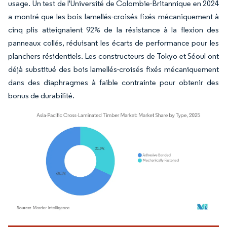
usage. Un test de l'Université de Colombie-Britannique en 2024
a montré que les bois lamellés-croisés fixés mécaniquement à
cinq plis atteignaient 92% de la résistance à la flexion des
panneaux collés, réduisant les écarts de performance pour les
planchers résidentiels. Les constructeurs de Tokyo et Séoul ont
déjà substitué des bois lamellés-croisés fixés mécaniquement
dans des diaphragmes à faible contrainte pour obtenir des
bonus de durabilité.
Image © Mordor Intelligence. La réutilisation nécessite une attribution sous CC BY 4.