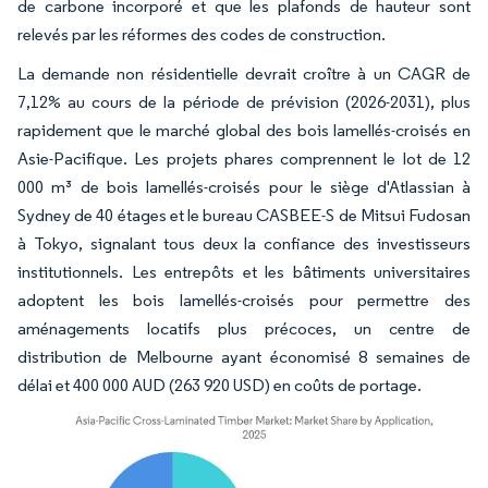
de carbone incorporé et que les plafonds de hauteur sont
relevés par les réformes des codes de construction.
La demande non résidentielle devrait croître à un CAGR de
7,12% au cours de la période de prévision (2026-2031), plus
rapidement que le marché global des bois lamellés-croisés en
Asie-Pacifique. Les projets phares comprennent le lot de 12
000 m³ de bois lamellés-croisés pour le siège d'Atlassian à
Sydney de 40 étages et le bureau CASBEE-S de Mitsui Fudosan
à Tokyo, signalant tous deux la confiance des investisseurs
institutionnels. Les entrepôts et les bâtiments universitaires
adoptent les bois lamellés-croisés pour permettre des
aménagements locatifs plus précoces, un centre de
distribution de Melbourne ayant économisé 8 semaines de
délai et 400 000 AUD (263 920 USD) en coûts de portage.