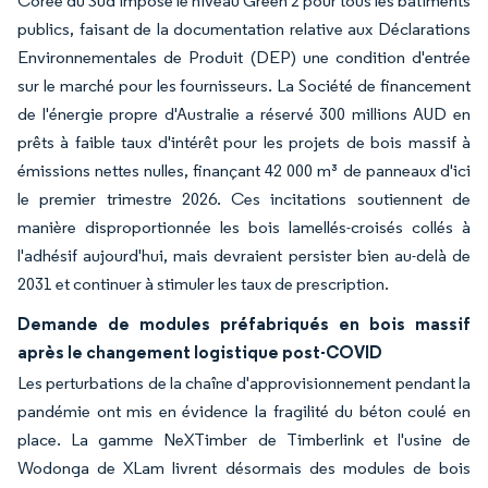
Corée du Sud impose le niveau Green 2 pour tous les bâtiments
publics, faisant de la documentation relative aux Déclarations
Environnementales de Produit (DEP) une condition d'entrée
sur le marché pour les fournisseurs. La Société de financement
de l'énergie propre d'Australie a réservé 300 millions AUD en
prêts à faible taux d'intérêt pour les projets de bois massif à
émissions nettes nulles, finançant 42 000 m³ de panneaux d'ici
le premier trimestre 2026. Ces incitations soutiennent de
manière disproportionnée les bois lamellés-croisés collés à
l'adhésif aujourd'hui, mais devraient persister bien au-delà de
2031 et continuer à stimuler les taux de prescription.
Demande de modules préfabriqués en bois massif
après le changement logistique post-COVID
Les perturbations de la chaîne d'approvisionnement pendant la
pandémie ont mis en évidence la fragilité du béton coulé en
place. La gamme NeXTimber de Timberlink et l'usine de
Wodonga de XLam livrent désormais des modules de bois