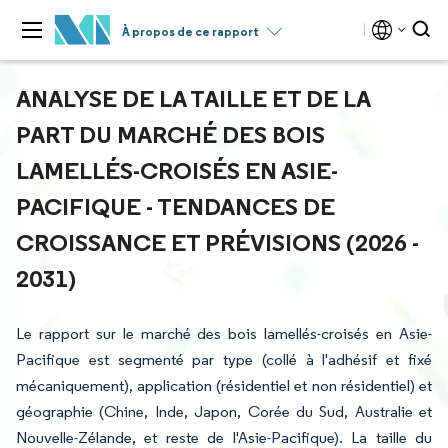
À propos de ce rapport
ANALYSE DE LA TAILLE ET DE LA
PART DU MARCHÉ DES BOIS
LAMELLÉS-CROISÉS EN ASIE-
PACIFIQUE - TENDANCES DE
CROISSANCE ET PRÉVISIONS (2026 -
2031)
Le rapport sur le marché des bois lamellés-croisés en Asie-
Pacifique est segmenté par type (collé à l'adhésif et fixé
mécaniquement), application (résidentiel et non résidentiel) et
géographie (Chine, Inde, Japon, Corée du Sud, Australie et
Nouvelle-Zélande, et reste de l'Asie-Pacifique). La taille du