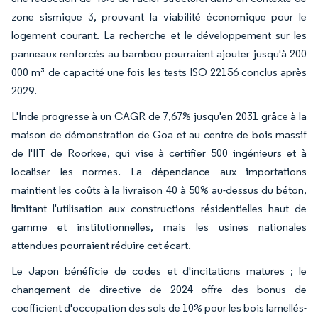
zone sismique 3, prouvant la viabilité économique pour le
logement courant. La recherche et le développement sur les
panneaux renforcés au bambou pourraient ajouter jusqu'à 200
000 m³ de capacité une fois les tests ISO 22156 conclus après
2029.
L'Inde progresse à un CAGR de 7,67% jusqu'en 2031 grâce à la
maison de démonstration de Goa et au centre de bois massif
de l'IIT de Roorkee, qui vise à certifier 500 ingénieurs et à
localiser les normes. La dépendance aux importations
maintient les coûts à la livraison 40 à 50% au-dessus du béton,
limitant l'utilisation aux constructions résidentielles haut de
gamme et institutionnelles, mais les usines nationales
attendues pourraient réduire cet écart.
Le Japon bénéficie de codes et d'incitations matures ; le
changement de directive de 2024 offre des bonus de
coefficient d'occupation des sols de 10% pour les bois lamellés-