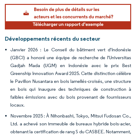
Image © Mordor Intelligence. La réutilisation nécessite une attribution sous CC BY 4.
Développements récents du secteur
Janvier 2026 : Le Conseil du bâtiment vert d'Indonésie
(GBCI) a honoré une équipe de recherche de l'Universitas
Gadjah Mada (UGM) en Indonésie avec le prix Best
Greenship Innovation Award 2025. Cette distinction célèbre
le Pavillon Nusantara en bois lamellés-croisés, une structure
en bois qui inaugure des techniques de construction à
faibles émissions avec du bois provenant de fournisseurs
locaux.
Novembre 2025 : À Nihonbashi, Tokyo, Mitsui Fudosan Co.,
Ltd. a achevé son immeuble de bureaux hybride bois-acier,
obtenant la certification de rang S du CASBEE. Notamment,