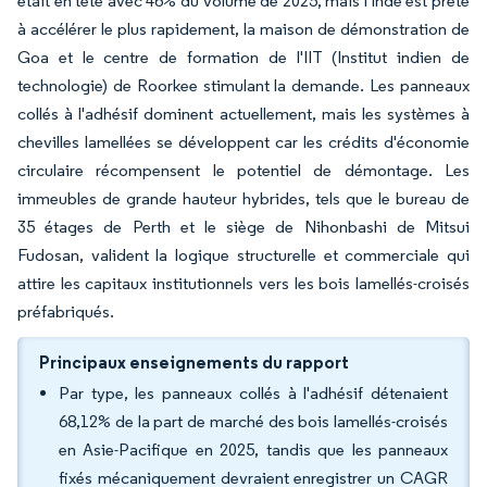
était en tête avec 46% du volume de 2025, mais l'Inde est prête
à accélérer le plus rapidement, la maison de démonstration de
Goa et le centre de formation de l'IIT (Institut indien de
technologie) de Roorkee stimulant la demande. Les panneaux
collés à l'adhésif dominent actuellement, mais les systèmes à
chevilles lamellées se développent car les crédits d'économie
circulaire récompensent le potentiel de démontage. Les
immeubles de grande hauteur hybrides, tels que le bureau de
35 étages de Perth et le siège de Nihonbashi de Mitsui
Fudosan, valident la logique structurelle et commerciale qui
attire les capitaux institutionnels vers les bois lamellés-croisés
préfabriqués.
Principaux enseignements du rapport
Par type, les panneaux collés à l'adhésif détenaient
68,12% de la part de marché des bois lamellés-croisés
en Asie-Pacifique en 2025, tandis que les panneaux
fixés mécaniquement devraient enregistrer un CAGR