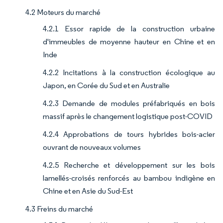
4.2 Moteurs du marché
4.2.1 Essor rapide de la construction urbaine
d'immeubles de moyenne hauteur en Chine et en
Inde
4.2.2 Incitations à la construction écologique au
Japon, en Corée du Sud et en Australie
4.2.3 Demande de modules préfabriqués en bois
massif après le changement logistique post-COVID
4.2.4 Approbations de tours hybrides bois-acier
ouvrant de nouveaux volumes
4.2.5 Recherche et développement sur les bois
lamellés-croisés renforcés au bambou indigène en
Chine et en Asie du Sud-Est
4.3 Freins du marché