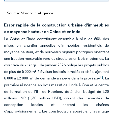
Source: Mordor Intelligence
Essor rapide de la construction urbaine d'immeubles
de moyenne hauteur en Chine et en Inde
La Chine et l'Inde contribuent ensemble à plus de 60% des
mises en chantier annuelles d'immeubles résidentiels de
moyenne hauteur, et de nouveaux signaux politiques orientent
une fraction mesurable vers les structures en bois modernes. La
directive du Jiangsu de janvier 2026 oblige les projets publics
de plus de 5 000 m² à évaluer les bois lamellés-croisés, ajoutant
[1]
8 000 à 12 000 m³ de demande annuelle dans la province
. La
première résidence en bois massif de l'Inde à Goa et le centre
de formation de l'IIT de Roorkee, doté d'un budget de 120
millions INR (1,38 million USD), créent des capacités de
conception locales et ancrent les chaînes
d'approvisionnement. Les constructeurs apprécient l'avantage