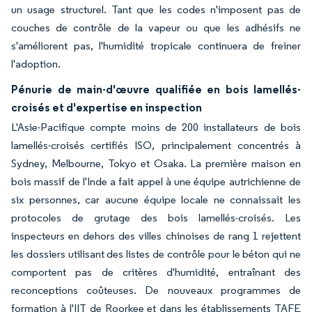
un usage structurel. Tant que les codes n'imposent pas de
couches de contrôle de la vapeur ou que les adhésifs ne
s'améliorent pas, l'humidité tropicale continuera de freiner
l'adoption.
Pénurie de main-d'œuvre qualifiée en bois lamellés-
croisés et d'expertise en inspection
L'Asie-Pacifique compte moins de 200 installateurs de bois
lamellés-croisés certifiés ISO, principalement concentrés à
Sydney, Melbourne, Tokyo et Osaka. La première maison en
bois massif de l'Inde a fait appel à une équipe autrichienne de
six personnes, car aucune équipe locale ne connaissait les
protocoles de grutage des bois lamellés-croisés. Les
inspecteurs en dehors des villes chinoises de rang 1 rejettent
les dossiers utilisant des listes de contrôle pour le béton qui ne
comportent pas de critères d'humidité, entraînant des
reconceptions coûteuses. De nouveaux programmes de
formation à l'IIT de Roorkee et dans les établissements TAFE