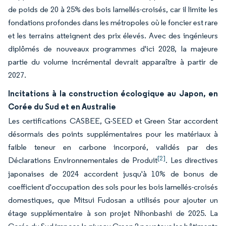
de poids de 20 à 25% des bois lamellés-croisés, car il limite les
fondations profondes dans les métropoles où le foncier est rare
et les terrains atteignent des prix élevés. Avec des ingénieurs
diplômés de nouveaux programmes d'ici 2028, la majeure
partie du volume incrémental devrait apparaître à partir de
2027.
Incitations à la construction écologique au Japon, en
Corée du Sud et en Australie
Les certifications CASBEE, G-SEED et Green Star accordent
désormais des points supplémentaires pour les matériaux à
faible teneur en carbone incorporé, validés par des
[2]
Déclarations Environnementales de Produit
. Les directives
japonaises de 2024 accordent jusqu'à 10% de bonus de
coefficient d'occupation des sols pour les bois lamellés-croisés
domestiques, que Mitsui Fudosan a utilisés pour ajouter un
étage supplémentaire à son projet Nihonbashi de 2025. La