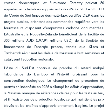
croisés domestiques, et Sumitomo Forestry prévoit 50
appartements hybrides supplémentaires d'ici 2028. Le G-SEED
de Corée du Sud impose des matériaux certifiés DEP dans les
projets publics, orientant des commandes régulières vers les
fournisseurs disposant d'empreintes carbone documentées.
L'Australie et la Nouvelle-Zélande bénéficient de la facilité de
300 millions AUD (197,94 millions USD) de la Société de
financement de l'énergie propre, tandis que XLam et
Timberlink réduisent les délais de livraison à huit semaines et
catalysent l'adoption régionale.
L'Asie du Sud-Est continue de prendre du retard malgré
l'abondance du bambou et l'intérêt croissant pour la
construction écologique. Le changement de procédure de
permis en Indonésie en 2026 a allongé les délais d'approbation,
la Malaisie manque de références claires pour les tests au feu,
et il n'existe pas de production locale, ce qui maintient les prix
élevés et les chaînes d'approvisionnement fragiles. Le projet