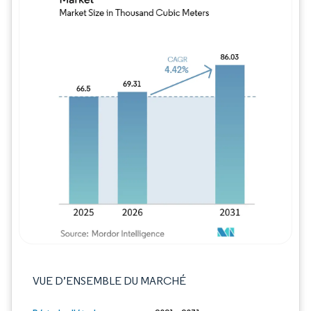
Image © Mordor Intelligence. La réutilisation
VUE D’ENSEMBLE DU MARCHÉ