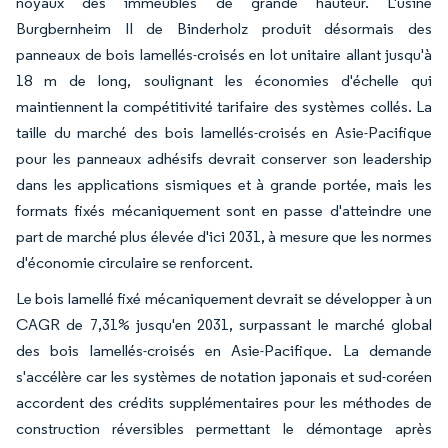
noyaux des immeubles de grande hauteur. L'usine
Burgbernheim II de Binderholz produit désormais des
panneaux de bois lamellés-croisés en lot unitaire allant jusqu'à
18 m de long, soulignant les économies d'échelle qui
maintiennent la compétitivité tarifaire des systèmes collés. La
taille du marché des bois lamellés-croisés en Asie-Pacifique
pour les panneaux adhésifs devrait conserver son leadership
dans les applications sismiques et à grande portée, mais les
formats fixés mécaniquement sont en passe d'atteindre une
part de marché plus élevée d'ici 2031, à mesure que les normes
d'économie circulaire se renforcent.
Le bois lamellé fixé mécaniquement devrait se développer à un
CAGR de 7,31% jusqu'en 2031, surpassant le marché global
des bois lamellés-croisés en Asie-Pacifique. La demande
s'accélère car les systèmes de notation japonais et sud-coréen
accordent des crédits supplémentaires pour les méthodes de
construction réversibles permettant le démontage après