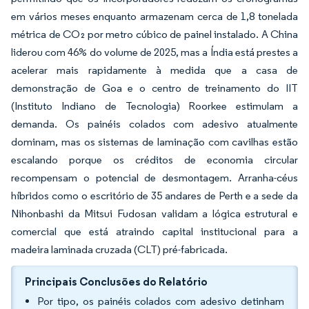
em vários meses enquanto armazenam cerca de 1,8 tonelada
métrica de CO₂ por metro cúbico de painel instalado. A China
liderou com 46% do volume de 2025, mas a Índia está prestes a
acelerar mais rapidamente à medida que a casa de
demonstração de Goa e o centro de treinamento do IIT
(Instituto Indiano de Tecnologia) Roorkee estimulam a
demanda. Os painéis colados com adesivo atualmente
dominam, mas os sistemas de laminação com cavilhas estão
escalando porque os créditos de economia circular
recompensam o potencial de desmontagem. Arranha-céus
híbridos como o escritório de 35 andares de Perth e a sede da
Nihonbashi da Mitsui Fudosan validam a lógica estrutural e
comercial que está atraindo capital institucional para a
madeira laminada cruzada (CLT) pré-fabricada.
Principais Conclusões do Relatório
Por tipo, os painéis colados com adesivo detinham