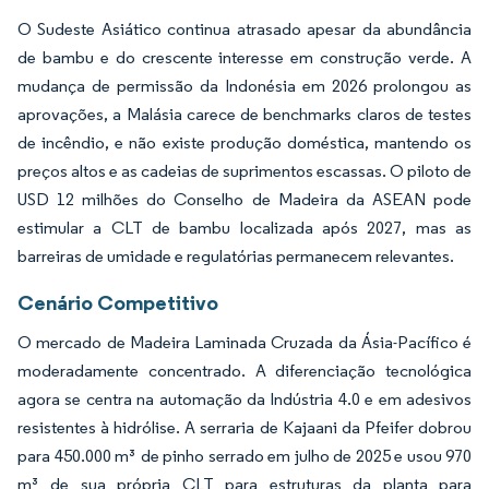
O Sudeste Asiático continua atrasado apesar da abundância
de bambu e do crescente interesse em construção verde. A
mudança de permissão da Indonésia em 2026 prolongou as
aprovações, a Malásia carece de benchmarks claros de testes
de incêndio, e não existe produção doméstica, mantendo os
preços altos e as cadeias de suprimentos escassas. O piloto de
USD 12 milhões do Conselho de Madeira da ASEAN pode
estimular a CLT de bambu localizada após 2027, mas as
barreiras de umidade e regulatórias permanecem relevantes.
Cenário Competitivo
O mercado de Madeira Laminada Cruzada da Ásia-Pacífico é
moderadamente concentrado. A diferenciação tecnológica
agora se centra na automação da Indústria 4.0 e em adesivos
resistentes à hidrólise. A serraria de Kajaani da Pfeifer dobrou
para 450.000 m³ de pinho serrado em julho de 2025 e usou 970
m³ de sua própria CLT para estruturas da planta para