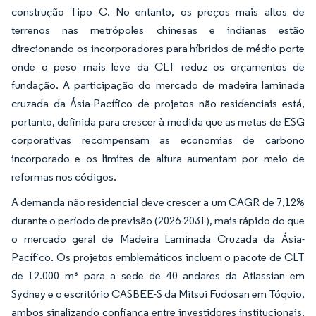
construção Tipo C. No entanto, os preços mais altos de
terrenos nas metrópoles chinesas e indianas estão
direcionando os incorporadores para híbridos de médio porte
onde o peso mais leve da CLT reduz os orçamentos de
fundação. A participação do mercado de madeira laminada
cruzada da Ásia-Pacífico de projetos não residenciais está,
portanto, definida para crescer à medida que as metas de ESG
corporativas recompensam as economias de carbono
incorporado e os limites de altura aumentam por meio de
reformas nos códigos.
A demanda não residencial deve crescer a um CAGR de 7,12%
durante o período de previsão (2026-2031), mais rápido do que
o mercado geral de Madeira Laminada Cruzada da Ásia-
Pacífico. Os projetos emblemáticos incluem o pacote de CLT
de 12.000 m³ para a sede de 40 andares da Atlassian em
Sydney e o escritório CASBEE-S da Mitsui Fudosan em Tóquio,
ambos sinalizando confiança entre investidores institucionais.