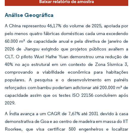
Análise Geográfica
A China representou 46,17% do volume de 2025, apoiada por
pelo menos quatro fábricas domésticas cada uma excedendo
60.000 m³ de capacidade anual e pela diretiva de janeiro de
2026 de Jiangsu exigindo que projetos públicos avaliem a
CLT. O piloto Wuxi Haihe Yuan demonstrou uma redução de
40% no aço estrutural em um contexto de Zona Sísmica 3,
comprovando a viabilidade econômica para habitações
populares. A pesquisa e o desenvolvimento em painéis
reforçados com bambu poderiam adicionar até 200.000 m³ de
capacidade assim que os testes ISO 22156 concluírem após
2029.
A Índia avança a um CAGR de 7,67% até 2031 devido à casa
demonstrativa de Goa e ao centro de madeira em massa do IIT
Roorkee, que visa certificar 500 engenheiros e localizar