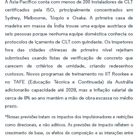
A Ásia-Pacífico conta com menos de 200 instaladores de CLT
certificados pela ISO, principalmente concentrados em
Sydney, Melbourne, Tóquio e Osaka. A primeira casa de
madeira em massa da Índia trouxe uma equipe austríaca de
seis pessoas porque nenhuma equipe doméstica conhecia os
protocolos de içamento de CLT com guindaste. Os inspetores
fora das cidades chinesas de primeiro nível rejeitam
submissões usando listas de verificação de concreto que
carecem de critérios de umidade, criando redesenhos
custosos. Novos programas de treinamento no IIT Roorkee e
no TAFE (Educação Técnica e Continuada) da Austrália
adicionarão capacidade até 2028, mas a inflação salarial de
cerca de 8% ao ano mantém a mão de obra escassa no médio
prazo.
*Nossas previsões tratam os impactos dos impulsionadores e restrições
como direcionais, e não aditivos. As previsões de impacto refletem o
crescimento de base, os efeitos de composição e as interações entre