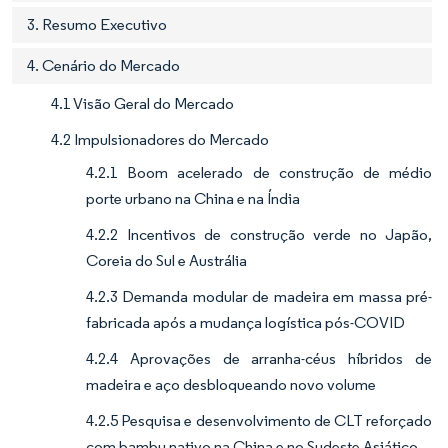
3. Resumo Executivo
4. Cenário do Mercado
4.1 Visão Geral do Mercado
4.2 Impulsionadores do Mercado
4.2.1 Boom acelerado de construção de médio
porte urbano na China e na Índia
4.2.2 Incentivos de construção verde no Japão,
Coreia do Sul e Austrália
4.2.3 Demanda modular de madeira em massa pré-
fabricada após a mudança logística pós-COVID
4.2.4 Aprovações de arranha-céus híbridos de
madeira e aço desbloqueando novo volume
4.2.5 Pesquisa e desenvolvimento de CLT reforçado
com bambu nativo na China e no Sudeste Asiático