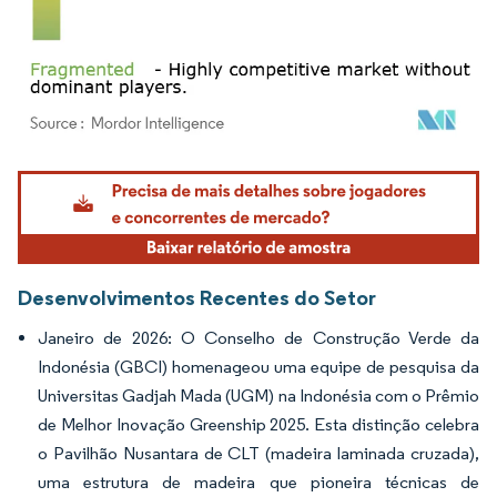
Imagem © Mordor Intelligence. O reuso requer atribuição conforme CC BY 4.0.
Desenvolvimentos Recentes do Setor
Janeiro de 2026: O Conselho de Construção Verde da
Indonésia (GBCI) homenageou uma equipe de pesquisa da
Universitas Gadjah Mada (UGM) na Indonésia com o Prêmio
de Melhor Inovação Greenship 2025. Esta distinção celebra
o Pavilhão Nusantara de CLT (madeira laminada cruzada),
uma estrutura de madeira que pioneira técnicas de