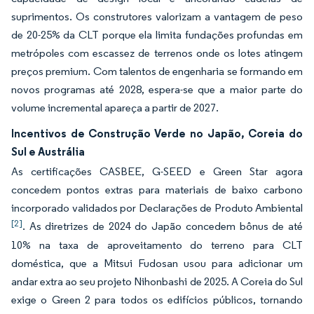
suprimentos. Os construtores valorizam a vantagem de peso
de 20-25% da CLT porque ela limita fundações profundas em
metrópoles com escassez de terrenos onde os lotes atingem
preços premium. Com talentos de engenharia se formando em
novos programas até 2028, espera-se que a maior parte do
volume incremental apareça a partir de 2027.
Incentivos de Construção Verde no Japão, Coreia do
Sul e Austrália
As certificações CASBEE, G-SEED e Green Star agora
concedem pontos extras para materiais de baixo carbono
incorporado validados por Declarações de Produto Ambiental
[2]
. As diretrizes de 2024 do Japão concedem bônus de até
10% na taxa de aproveitamento do terreno para CLT
doméstica, que a Mitsui Fudosan usou para adicionar um
andar extra ao seu projeto Nihonbashi de 2025. A Coreia do Sul
exige o Green 2 para todos os edifícios públicos, tornando