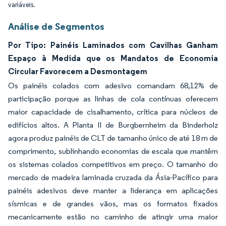
variáveis.
Análise de Segmentos
Por Tipo: Painéis Laminados com Cavilhas Ganham
Espaço à Medida que os Mandatos de Economia
Circular Favorecem a Desmontagem
Os painéis colados com adesivo comandam 68,12% de
participação porque as linhas de cola contínuas oferecem
maior capacidade de cisalhamento, crítica para núcleos de
edifícios altos. A Planta II de Burgbernheim da Binderholz
agora produz painéis de CLT de tamanho único de até 18 m de
comprimento, sublinhando economias de escala que mantêm
os sistemas colados competitivos em preço. O tamanho do
mercado de madeira laminada cruzada da Ásia-Pacífico para
painéis adesivos deve manter a liderança em aplicações
sísmicas e de grandes vãos, mas os formatos fixados
mecanicamente estão no caminho de atingir uma maior