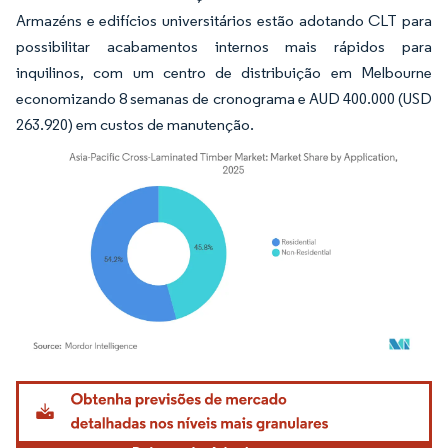
Armazéns e edifícios universitários estão adotando CLT para
possibilitar acabamentos internos mais rápidos para
inquilinos, com um centro de distribuição em Melbourne
economizando 8 semanas de cronograma e AUD 400.000 (USD
263.920) em custos de manutenção.
Imagem © Mordor Intelligence. O reuso requer atribuição conforme CC BY 4.0.