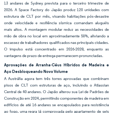
13 andares de Sydney prevista para o terceiro trimestre de
2026. A Space Factory do Japão produz 120 unidades com
estrutura de CLT por mês, visando habitações pós-desastre
onde velocidade e resiliência sísmica comandam aluguéis
mais altos. A montagem modular reduz as necessidades de
mão de obra no local em aproximadamente 50%, aliviando a
escassez de trabalhadores qualificados nas principais cidades.
O impulso está concentrado em 2026-2028, enquanto as
vantagens de prazo de entrega permanecem pronunciadas.
Aprovações de Arranha-Céus Híbridos de Madeira e
Aço Desbloqueando Novo Volume
A Austrália agora tem três torres aprovadas que combinam
pisos de CLT com estruturas de aço, incluindo o Atlassian
Central de 40 andares. O Japão alterou sua Lei de Padrões de
Construção em 2024, permitindo componentes de madeira em
edifícios de até 16 andares se encapsulados para resistência
ao fogo, uma regra já comprovada pelo apartamento de seis