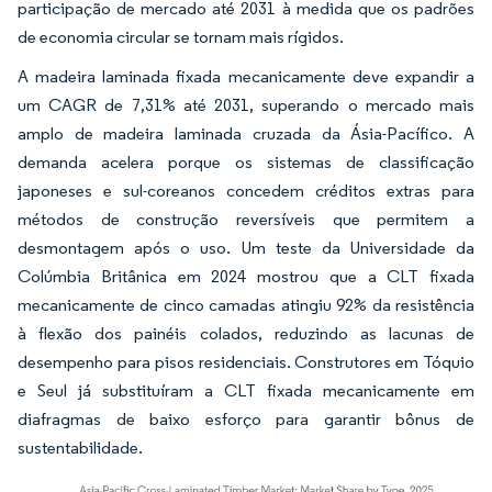
participação de mercado até 2031 à medida que os padrões
de economia circular se tornam mais rígidos.
A madeira laminada fixada mecanicamente deve expandir a
um CAGR de 7,31% até 2031, superando o mercado mais
amplo de madeira laminada cruzada da Ásia-Pacífico. A
demanda acelera porque os sistemas de classificação
japoneses e sul-coreanos concedem créditos extras para
métodos de construção reversíveis que permitem a
desmontagem após o uso. Um teste da Universidade da
Colúmbia Britânica em 2024 mostrou que a CLT fixada
mecanicamente de cinco camadas atingiu 92% da resistência
à flexão dos painéis colados, reduzindo as lacunas de
desempenho para pisos residenciais. Construtores em Tóquio
e Seul já substituíram a CLT fixada mecanicamente em
diafragmas de baixo esforço para garantir bônus de
sustentabilidade.