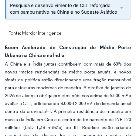
Pesquisa e desenvolvimento de CLT reforçado
com bambu nativo na China e no Sudeste Asiático
Fonte: Mordor Intelligence
Boom Acelerado de Construção de Médio Porte
Urbano na China e na Índia
A China e a Índia juntas contribuem com mais de 60% dos
novos inícios residenciais de médio porte anuais, e novos
sinais de política estão direcionando uma fração mensurável
para estruturas modernas de madeira. A diretiva de janeiro de
2026 de Jiangsu obriga projetos públicos acima de 5.000 m² a
avaliar a CLT, adicionando 8.000-12.000 m³ de demanda anual
[1]
dentro da província
. A primeira residência de madeira em
massa da Índia em Goa e o centro de treinamento de INR 120
milhões (USD 1,38 milhão) do IIT Roorkee estão criando
capacidade de design local e ancorando cadeias de