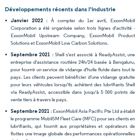
Développements récents dans l'industrie
Janvier 2022
: À compter du 1er avril, ExxonMobil
Corporation a été organisée selon trois lignes d'activité -
ExxonMobil Upstream Company, ExxonMobil Product
Solutions et ExxonMobil Low Carbon Solutions.
Septembre 2021
: Shell s'est associé à ReadyAssist, une
entreprise d'assistance routière 24h/24 basée à Bengaluru,
pour fournir un service de vidange d'huile fluide dans tout le
pays. Les clients peuvent bénéficier d'une vidange gratuite
pour leurs véhicules lorsqu'ils achètent des lubrifiants Shell
via ReadyAssist, accessible dans jusqu'à 5 500 points de
vente tiers à travers le pays.
Septembre 2021
: ExxonMobil Asia Pacific Pte Ltd a établi
le programme MobilSM Fleet Care (MFC) pour ses clients en
lubrifiants, qui fournit aux propriétaires et opérateurs de
flottes une image globale des performances opérationnelles