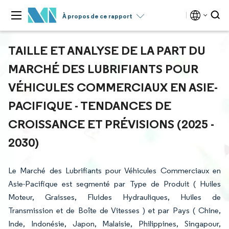
À propos de ce rapport
TAILLE ET ANALYSE DE LA PART DU
MARCHÉ DES LUBRIFIANTS POUR
VÉHICULES COMMERCIAUX EN ASIE-
PACIFIQUE - TENDANCES DE
CROISSANCE ET PRÉVISIONS (2025 -
2030)
Le Marché des Lubrifiants pour Véhicules Commerciaux en
Asie-Pacifique est segmenté par Type de Produit ( Huiles
Moteur, Graisses, Fluides Hydrauliques, Huiles de
Transmission et de Boîte de Vitesses ) et par Pays ( Chine,
Inde, Indonésie, Japon, Malaisie, Philippines, Singapour,