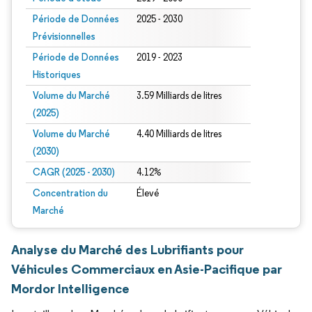
Période de Données
2025 - 2030
Prévisionnelles
Période de Données
2019 - 2023
Historiques
Volume du Marché
3.59 Milliards de litres
(2025)
Volume du Marché
4.40 Milliards de litres
(2030)
CAGR (2025 - 2030)
4.12%
Concentration du
Élevé
Marché
Analyse du Marché des Lubrifiants pour
Véhicules Commerciaux en Asie-Pacifique par
Mordor Intelligence