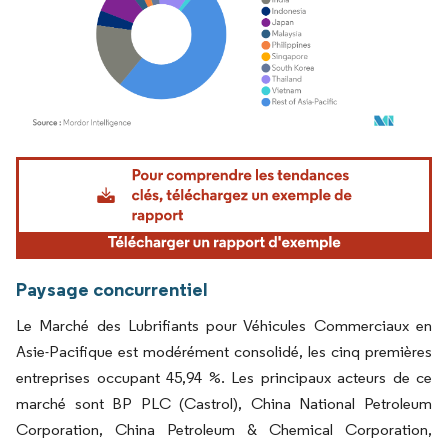
Image © Mordor Intelligence. La réutilisation nécessite une attribution sous CC BY 4.
Paysage concurrentiel
Le Marché des Lubrifiants pour Véhicules Commerciaux en
Asie-Pacifique est modérément consolidé, les cinq premières
entreprises occupant 45,94 %. Les principaux acteurs de ce
marché sont BP PLC (Castrol), China National Petroleum
Corporation, China Petroleum & Chemical Corporation,