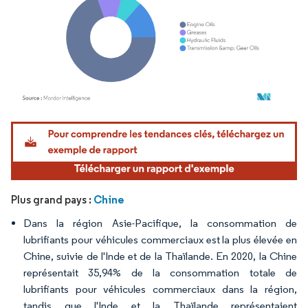
Image © Mordor Intelligence. La réutilisation nécessite une attribution sous CC BY 4.
Chine
Plus grand pays :
Dans la région Asie-Pacifique, la consommation de
lubrifiants pour véhicules commerciaux est la plus élevée en
Chine, suivie de l'Inde et de la Thaïlande. En 2020, la Chine
représentait 35,94% de la consommation totale de
lubrifiants pour véhicules commerciaux dans la région,
tandis que l'Inde et la Thaïlande représentaient