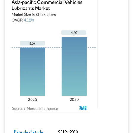
Image © Mordor Intelligence. La réutilisation nécessite une attribution sous CC BY
Période d'étude
2019 - 2030