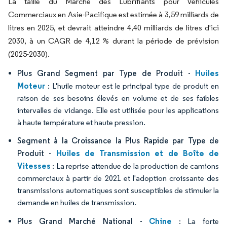
La taille du Marché des Lubrifiants pour Véhicules
Commerciaux en Asie-Pacifique est estimée à 3,59 milliards de
litres en 2025, et devrait atteindre 4,40 milliards de litres d'ici
2030, à un CAGR de 4,12 % durant la période de prévision
(2025-2030).
Huiles
Plus Grand Segment par Type de Produit -
Moteur
: L'huile moteur est le principal type de produit en
raison de ses besoins élevés en volume et de ses faibles
intervalles de vidange. Elle est utilisée pour les applications
à haute température et haute pression.
Segment à la Croissance la Plus Rapide par Type de
Huiles de Transmission et de Boîte de
Produit -
Vitesses
: La reprise attendue de la production de camions
commerciaux à partir de 2021 et l'adoption croissante des
transmissions automatiques sont susceptibles de stimuler la
demande en huiles de transmission.
Chine
Plus Grand Marché National -
: La forte