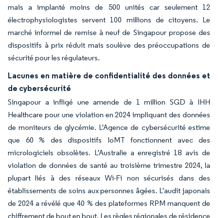
mais a implanté moins de 500 unités car seulement 12
électrophysiologistes servent 100 millions de citoyens. Le
marché informel de remise à neuf de Singapour propose des
dispositifs à prix réduit mais soulève des préoccupations de
sécurité pour les régulateurs.
Lacunes en matière de confidentialité des données et
de cybersécurité
Singapour a infligé une amende de 1 million SGD à IHH
Healthcare pour une violation en 2024 impliquant des données
de moniteurs de glycémie. L'Agence de cybersécurité estime
que 60 % des dispositifs IoMT fonctionnent avec des
micrologiciels obsolètes. L'Australie a enregistré 18 avis de
violation de données de santé au troisième trimestre 2024, la
plupart liés à des réseaux Wi-Fi non sécurisés dans des
établissements de soins aux personnes âgées. L'audit japonais
de 2024 a révélé que 40 % des plateformes RPM manquent de
chiffrement de bout en bout. Les règles régionales de résidence