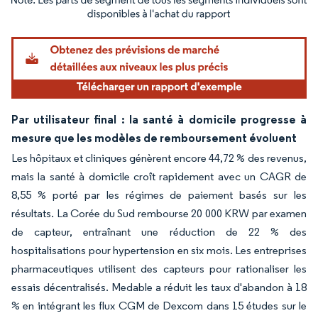
Image © Mordor Intelligence. La réutilisation nécessite une attribution sous CC BY 4.
Par utilisateur final : la santé à domicile progresse à
mesure que les modèles de remboursement évoluent
Les hôpitaux et cliniques génèrent encore 44,72 % des revenus,
mais la santé à domicile croît rapidement avec un CAGR de
8,55 % porté par les régimes de paiement basés sur les
résultats. La Corée du Sud rembourse 20 000 KRW par examen
de capteur, entraînant une réduction de 22 % des
hospitalisations pour hypertension en six mois. Les entreprises
pharmaceutiques utilisent des capteurs pour rationaliser les
essais décentralisés. Medable a réduit les taux d'abandon à 18
% en intégrant les flux CGM de Dexcom dans 15 études sur le