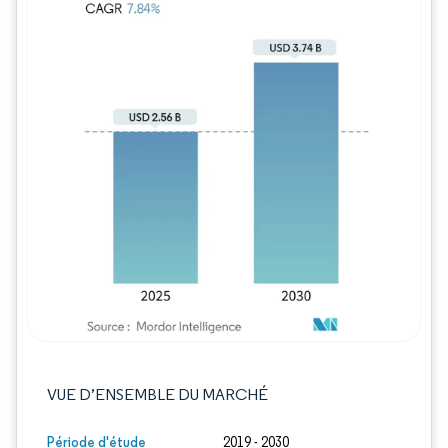
Image © Mordor Intelligence. La réutilisation
VUE D’ENSEMBLE DU MARCHÉ
Période d'étude
2019 - 2030