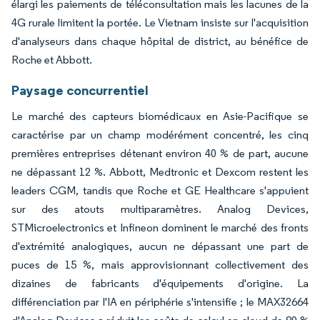
élargi les paiements de téléconsultation mais les lacunes de la
4G rurale limitent la portée. Le Vietnam insiste sur l'acquisition
d'analyseurs dans chaque hôpital de district, au bénéfice de
Roche et Abbott.
Paysage concurrentiel
Le marché des capteurs biomédicaux en Asie-Pacifique se
caractérise par un champ modérément concentré, les cinq
premières entreprises détenant environ 40 % de part, aucune
ne dépassant 12 %. Abbott, Medtronic et Dexcom restent les
leaders CGM, tandis que Roche et GE Healthcare s'appuient
sur des atouts multiparamètres. Analog Devices,
STMicroelectronics et Infineon dominent le marché des fronts
d'extrémité analogiques, aucun ne dépassant une part de
puces de 15 %, mais approvisionnant collectivement des
dizaines de fabricants d'équipements d'origine. La
différenciation par l'IA en périphérie s'intensifie ; le MAX32664