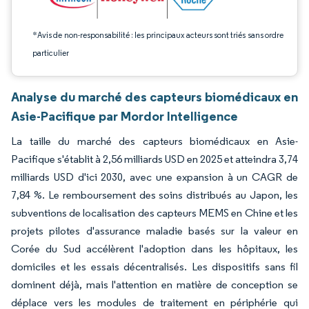
*Avis de non-responsabilité : les principaux acteurs sont triés sans ordre
particulier
Analyse du marché des capteurs biomédicaux en
Asie-Pacifique par Mordor Intelligence
La taille du marché des capteurs biomédicaux en Asie-
Pacifique s'établit à 2,56 milliards USD en 2025 et atteindra 3,74
milliards USD d'ici 2030, avec une expansion à un CAGR de
7,84 %. Le remboursement des soins distribués au Japon, les
subventions de localisation des capteurs MEMS en Chine et les
projets pilotes d'assurance maladie basés sur la valeur en
Corée du Sud accélèrent l'adoption dans les hôpitaux, les
domiciles et les essais décentralisés. Les dispositifs sans fil
dominent déjà, mais l'attention en matière de conception se
déplace vers les modules de traitement en périphérie qui