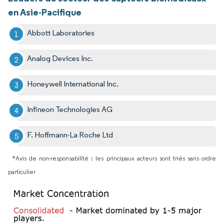
en Asie-Pacifique
Abbott Laboratories
Analog Devices Inc.
Honeywell International Inc.
Infineon Technologies AG
F. Hoffmann-La Roche Ltd
*Avis de non-responsabilité : les principaux acteurs sont triés sans ordre
particulier