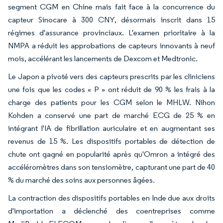
segment CGM en Chine mais fait face à la concurrence du
capteur Sinocare à 300 CNY, désormais inscrit dans 15
régimes d'assurance provinciaux. L'examen prioritaire à la
NMPA a réduit les approbations de capteurs innovants à neuf
mois, accélérant les lancements de Dexcom et Medtronic.
Le Japon a pivoté vers des capteurs prescrits par les cliniciens
une fois que les codes « P » ont réduit de 90 % les frais à la
charge des patients pour les CGM selon le MHLW. Nihon
Kohden a conservé une part de marché ECG de 25 % en
intégrant l'IA de fibrillation auriculaire et en augmentant ses
revenus de 15 %. Les dispositifs portables de détection de
chute ont gagné en popularité après qu'Omron a intégré des
accéléromètres dans son tensiomètre, capturant une part de 40
% du marché des soins aux personnes âgées.
La contraction des dispositifs portables en Inde due aux droits
d'importation a déclenché des coentreprises comme