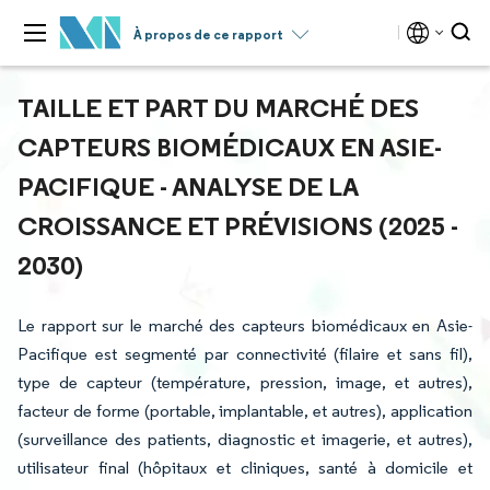
À propos de ce rapport
TAILLE ET PART DU MARCHÉ DES
CAPTEURS BIOMÉDICAUX EN ASIE-
PACIFIQUE - ANALYSE DE LA
CROISSANCE ET PRÉVISIONS (2025 -
2030)
Le rapport sur le marché des capteurs biomédicaux en Asie-
Pacifique est segmenté par connectivité (filaire et sans fil),
type de capteur (température, pression, image, et autres),
facteur de forme (portable, implantable, et autres), application
(surveillance des patients, diagnostic et imagerie, et autres),
utilisateur final (hôpitaux et cliniques, santé à domicile et