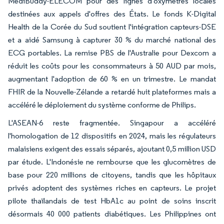
MediBuddy-ELECOM pour des lignes d'oxymètres locales
destinées aux appels d'offres des États. Le fonds K-Digital
Health de la Corée du Sud soutient l'intégration capteurs-DSE
et a aidé Samsung à capturer 30 % du marché national des
ECG portables. La remise PBS de l'Australie pour Dexcom a
réduit les coûts pour les consommateurs à 50 AUD par mois,
augmentant l'adoption de 60 % en un trimestre. Le mandat
FHIR de la Nouvelle-Zélande a retardé huit plateformes mais a
accéléré le déploiement du système conforme de Philips.
L'ASEAN-6 reste fragmentée. Singapour a accéléré
l'homologation de 12 dispositifs en 2024, mais les régulateurs
malaisiens exigent des essais séparés, ajoutant 0,5 million USD
par étude. L'Indonésie ne rembourse que les glucomètres de
base pour 220 millions de citoyens, tandis que les hôpitaux
privés adoptent des systèmes riches en capteurs. Le projet
pilote thaïlandais de test HbA1c au point de soins inscrit
désormais 40 000 patients diabétiques. Les Philippines ont