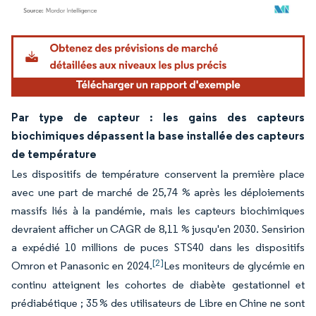
Image © Mordor Intelligence. La réutilisation nécessite une attribution sous CC BY 4.
Par type de capteur : les gains des capteurs
biochimiques dépassent la base installée des capteurs
de température
Les dispositifs de température conservent la première place
avec une part de marché de 25,74 % après les déploiements
massifs liés à la pandémie, mais les capteurs biochimiques
devraient afficher un CAGR de 8,11 % jusqu'en 2030. Sensirion
a expédié 10 millions de puces STS40 dans les dispositifs
[2]
Omron et Panasonic en 2024.
Les moniteurs de glycémie en
continu atteignent les cohortes de diabète gestationnel et
prédiabétique ; 35 % des utilisateurs de Libre en Chine ne sont