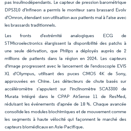
pas insulinodépendants. Le capteur de pression barométrique
DPS310 d'Infineon a permis le moniteur sans brassard Evolv
d'Omron, étendant son utilisation aux patients mal à l'aise avec
les brassards traditionnels.
Les fronts d'extrémité analogiques ECG de
STMicroelectronics élargissent la disponibilité des patchs à
une seule dérivation, que Philips a déployés auprès de 2
millions de patients dans la région en 2024. Les capteurs
d'image progressent avec le lancement de l'endoscopie EVIS
X1 d'Olympus, utilisant des puces CMOS 4K de Sony,
approuvées en Chine. Les détecteurs de chute basés sur
accéléromètre s'appuient sur l'inclinomètre SCA3300 de
Murata intégré dans le CPAP AirSense 11 de ResMed,
réduisant les événements d'apnée de 18 %. Chaque avancée
consolide les modules biochimiques et de mouvement comme
les segments à haute vélocité qui façonnent le marché des
capteurs biomédicaux en Asie-Pacifique.