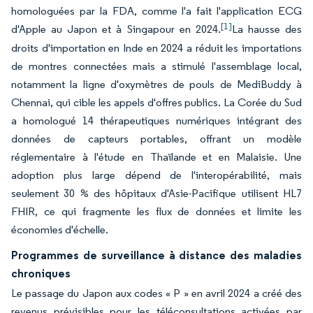
homologuées par la FDA, comme l'a fait l'application ECG
[1]
d'Apple au Japon et à Singapour en 2024.
La hausse des
droits d'importation en Inde en 2024 a réduit les importations
de montres connectées mais a stimulé l'assemblage local,
notamment la ligne d'oxymètres de pouls de MediBuddy à
Chennai, qui cible les appels d'offres publics. La Corée du Sud
a homologué 14 thérapeutiques numériques intégrant des
données de capteurs portables, offrant un modèle
réglementaire à l'étude en Thaïlande et en Malaisie. Une
adoption plus large dépend de l'interopérabilité, mais
seulement 30 % des hôpitaux d'Asie-Pacifique utilisent HL7
FHIR, ce qui fragmente les flux de données et limite les
économies d'échelle.
Programmes de surveillance à distance des maladies
chroniques
Le passage du Japon aux codes « P » en avril 2024 a créé des
revenus prévisibles pour les téléconsultations activées par