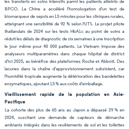
les transferts en soins intensifs parmi les patients atteints de
BPCO. La Chine a accéléré l'homologation d'un test de
biomarqueur de sepsis en 15 minutes pour les cliniques rurales,
atteignant une sensibilité de 92 % selon l'UTS. Le projet pilote
thaïlandais de 2024 sur les tests HbA1c au point de soins a
réduit les délais de diagnostic de six semaines à une inscription
le jour même pour 40 000 patients. Le Vietnam impose des
analyseurs multiparamètres dans chaque hôpital de district
d'ici 2025, au bénéfice des plateformes Roche et Abbott. Des
lacunes dans la chaîne d'approvisionnement subsistent, car
l'humidité tropicale augmente la détérioration des bandelettes
enzymatiques, ajoutant 15 % aux coûts d'emballage.
Vieillissement rapide de la population en Asie-
Pacifique
La cohorte des plus de 65 ans au Japon a dépassé 29 % en
2024, suscitant une demande de capteurs de démarche
ambiants intégrés dans les revêtements de sol et les toilettes