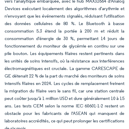
vers l'analytique embarquée, avec le hub MAX32664 d'Analog
Devices exécutant localement des algorithmes d'arythmie et
n'envoyant que les événements signalés, réduisant l'utilisation
des données cellulaires de 80 %. Le Bluetooth à basse
consommation 5.3 étend la portée à 200 m et réduit la
consommation d'énergie de 30 %, permettant 14 jours de
fonctionnement du moniteur de glycémie en continu sur une
pile bouton. Les équipements filaires restent pertinents dans
les unités de soins intensifs, où la résistance aux interférences
électromagnétiques est cruciale. La gamme CARESCAPE de
GE détenait 22 % de la part du marché des moniteurs de soins
intensifs filaires en 2024. Les cycles de remplacement freinent
la migration du filaire vers le sans fil, car une station centrale
peut coûter jusqu'à 1 million USD et dure généralement 10 à 15
ans. Les tests CEM selon la norme IEC 60601-1-2 restent un
obstacle pour les fabricants de l'ASEAN qui manquent de
laboratoires accrédités, ce qui peut prolonger les certifications
de six mois.