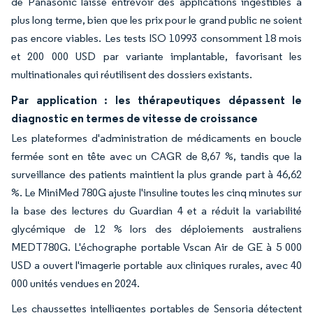
de Panasonic laisse entrevoir des applications ingestibles à
plus long terme, bien que les prix pour le grand public ne soient
pas encore viables. Les tests ISO 10993 consomment 18 mois
et 200 000 USD par variante implantable, favorisant les
multinationales qui réutilisent des dossiers existants.
Par application : les thérapeutiques dépassent le
diagnostic en termes de vitesse de croissance
Les plateformes d'administration de médicaments en boucle
fermée sont en tête avec un CAGR de 8,67 %, tandis que la
surveillance des patients maintient la plus grande part à 46,62
%. Le MiniMed 780G ajuste l'insuline toutes les cinq minutes sur
la base des lectures du Guardian 4 et a réduit la variabilité
glycémique de 12 % lors des déploiements australiens
MEDT780G. L'échographe portable Vscan Air de GE à 5 000
USD a ouvert l'imagerie portable aux cliniques rurales, avec 40
000 unités vendues en 2024.
Les chaussettes intelligentes portables de Sensoria détectent