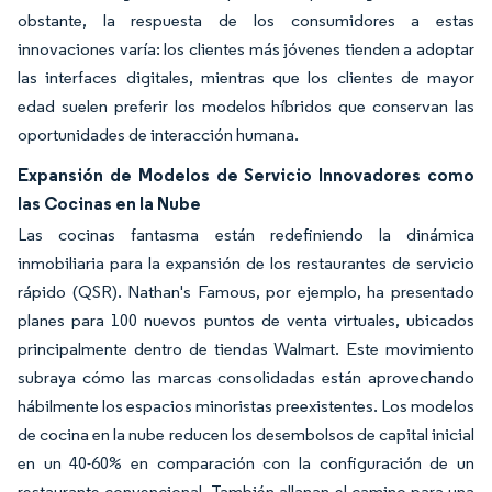
obstante, la respuesta de los consumidores a estas
innovaciones varía: los clientes más jóvenes tienden a adoptar
las interfaces digitales, mientras que los clientes de mayor
edad suelen preferir los modelos híbridos que conservan las
oportunidades de interacción humana.
Expansión de Modelos de Servicio Innovadores como
las Cocinas en la Nube
Las cocinas fantasma están redefiniendo la dinámica
inmobiliaria para la expansión de los restaurantes de servicio
rápido (QSR). Nathan's Famous, por ejemplo, ha presentado
planes para 100 nuevos puntos de venta virtuales, ubicados
principalmente dentro de tiendas Walmart. Este movimiento
subraya cómo las marcas consolidadas están aprovechando
hábilmente los espacios minoristas preexistentes. Los modelos
de cocina en la nube reducen los desembolsos de capital inicial
en un 40-60% en comparación con la configuración de un
restaurante convencional. También allanan el camino para una