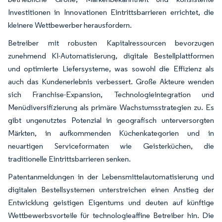
Investitionen in Innovationen Eintrittsbarrieren errichtet, die
kleinere Wettbewerber herausfordern.
Betreiber mit robusten Kapitalressourcen bevorzugen
zunehmend KI-Automatisierung, digitale Bestellplattformen
und optimierte Liefersysteme, was sowohl die Effizienz als
auch das Kundenerlebnis verbessert. Große Akteure wenden
sich Franchise-Expansion, Technologieintegration und
Menüdiversifizierung als primäre Wachstumsstrategien zu. Es
gibt ungenutztes Potenzial in geografisch unterversorgten
Märkten, in aufkommenden Küchenkategorien und in
neuartigen Serviceformaten wie Geisterküchen, die
traditionelle Eintrittsbarrieren senken.
Patentanmeldungen in der Lebensmittelautomatisierung und
digitalen Bestellsystemen unterstreichen einen Anstieg der
Entwicklung geistigen Eigentums und deuten auf künftige
Wettbewerbsvorteile für technologieaffine Betreiber hin. Die