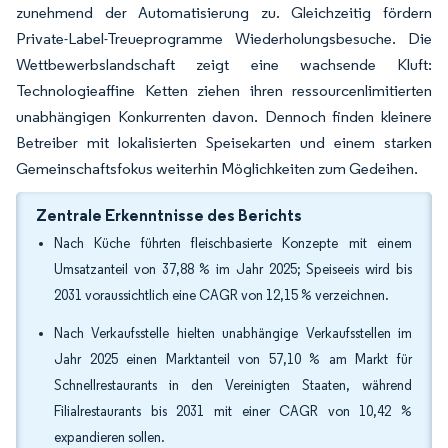
zunehmend der Automatisierung zu. Gleichzeitig fördern
Private-Label-Treueprogramme Wiederholungsbesuche. Die
Wettbewerbslandschaft zeigt eine wachsende Kluft:
Technologieaffine Ketten ziehen ihren ressourcenlimitierten
unabhängigen Konkurrenten davon. Dennoch finden kleinere
Betreiber mit lokalisierten Speisekarten und einem starken
Gemeinschaftsfokus weiterhin Möglichkeiten zum Gedeihen.
Zentrale Erkenntnisse des Berichts
Nach Küche führten fleischbasierte Konzepte mit einem
Umsatzanteil von 37,88 % im Jahr 2025; Speiseeis wird bis
2031 voraussichtlich eine CAGR von 12,15 % verzeichnen.
Nach Verkaufsstelle hielten unabhängige Verkaufsstellen im
Jahr 2025 einen Marktanteil von 57,10 % am Markt für
Schnellrestaurants in den Vereinigten Staaten, während
Filialrestaurants bis 2031 mit einer CAGR von 10,42 %
expandieren sollen.