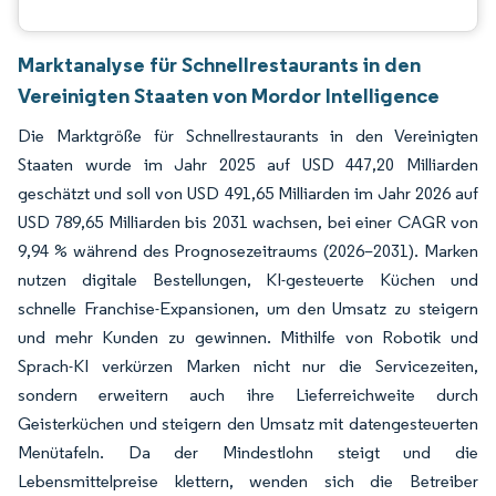
Marktanalyse für Schnellrestaurants in den
Vereinigten Staaten von Mordor Intelligence
Die Marktgröße für Schnellrestaurants in den Vereinigten
Staaten wurde im Jahr 2025 auf USD 447,20 Milliarden
geschätzt und soll von USD 491,65 Milliarden im Jahr 2026 auf
USD 789,65 Milliarden bis 2031 wachsen, bei einer CAGR von
9,94 % während des Prognosezeitraums (2026–2031). Marken
nutzen digitale Bestellungen, KI-gesteuerte Küchen und
schnelle Franchise-Expansionen, um den Umsatz zu steigern
und mehr Kunden zu gewinnen. Mithilfe von Robotik und
Sprach-KI verkürzen Marken nicht nur die Servicezeiten,
sondern erweitern auch ihre Lieferreichweite durch
Geisterküchen und steigern den Umsatz mit datengesteuerten
Menütafeln. Da der Mindestlohn steigt und die
Lebensmittelpreise klettern, wenden sich die Betreiber