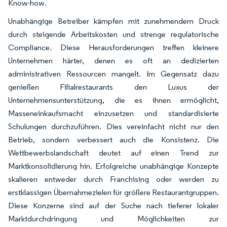
Know-how.
Unabhängige Betreiber kämpfen mit zunehmendem Druck
durch steigende Arbeitskosten und strenge regulatorische
Compliance. Diese Herausforderungen treffen kleinere
Unternehmen härter, denen es oft an dedizierten
administrativen Ressourcen mangelt. Im Gegensatz dazu
genießen Filialrestaurants den Luxus der
Unternehmensunterstützung, die es ihnen ermöglicht,
Masseneinkaufsmacht einzusetzen und standardisierte
Schulungen durchzuführen. Dies vereinfacht nicht nur den
Betrieb, sondern verbessert auch die Konsistenz. Die
Wettbewerbslandschaft deutet auf einen Trend zur
Marktkonsolidierung hin. Erfolgreiche unabhängige Konzepte
skalieren entweder durch Franchising oder werden zu
erstklassigen Übernahmezielen für größere Restaurantgruppen.
Diese Konzerne sind auf der Suche nach tieferer lokaler
Marktdurchdringung und Möglichkeiten zur