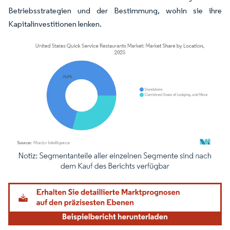
Betriebsstrategien und der Bestimmung, wohin sie ihre
Kapitalinvestitionen lenken.
Bild © Mordor Intelligence. Wiederverwendung erfordert Namensnennung gemäß