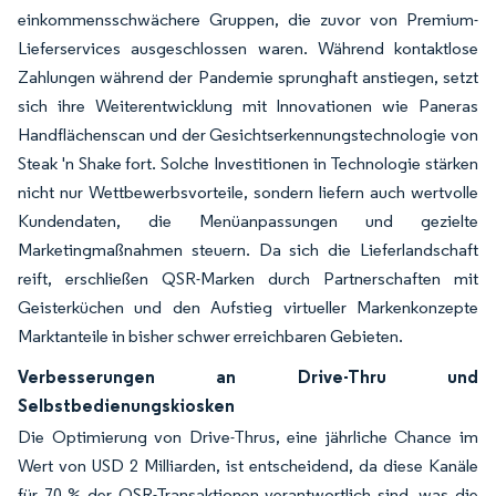
einkommensschwächere Gruppen, die zuvor von Premium-
Lieferservices ausgeschlossen waren. Während kontaktlose
Zahlungen während der Pandemie sprunghaft anstiegen, setzt
sich ihre Weiterentwicklung mit Innovationen wie Paneras
Handflächenscan und der Gesichtserkennungstechnologie von
Steak 'n Shake fort. Solche Investitionen in Technologie stärken
nicht nur Wettbewerbsvorteile, sondern liefern auch wertvolle
Kundendaten, die Menüanpassungen und gezielte
Marketingmaßnahmen steuern. Da sich die Lieferlandschaft
reift, erschließen QSR-Marken durch Partnerschaften mit
Geisterküchen und den Aufstieg virtueller Markenkonzepte
Marktanteile in bisher schwer erreichbaren Gebieten.
Verbesserungen an Drive-Thru und
Selbstbedienungskiosken
Die Optimierung von Drive-Thrus, eine jährliche Chance im
Wert von USD 2 Milliarden, ist entscheidend, da diese Kanäle
für 70 % der QSR-Transaktionen verantwortlich sind, was die