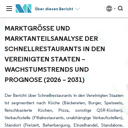
Über diesen Bericht
MARKTGRÖSSE UND M
ARKTANTEILSANALYSE DER S
CHNELLRESTAURANTS IN DEN V
EREINIGTEN STAATEN – W
ACHSTUMSTRENDS UND P
ROGNOSE (2026 – 2031)
Der Bericht über Schnellrestaurants in den Vereinigten Staaten
ist segmentiert nach Küche (Bäckereien, Burger, Speiseeis,
fleischbasierte Küchen, Pizza, sonstige QSR-Küchen),
Verkaufsstelle (Filialrestaurants, unabhängige Verkaufsstellen),
Standort (Freizeit, Beherbergung, Einzelhandel, Standalone,