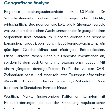
Geografische Analyse
Regionale Leistungsunterschiede im US-Markt für
Schnellrestaurants gehen auf demografische Dichte,
wirtschaftliche Bedingungen und kulturelle Präferenzen zurück,
was zu unterschiedlichen Wachstumschancen in geografischen
Segmenten führt. Staaten im Südosten erleben eine schnelle
Expansion, angetrieben durch Bevölkerungswachstum, ein
günstiges Geschäftsklima und niedrigere Betriebskosten.
Diese Faktoren ziehen nicht nur Franchise-Investitionen an,
sondern fördern auch Unternehmensexpansionsinitiativen. Mit
einem jüngeren demografischen Profil, das zu den QSR-
Zielmärkten passt, und einer robusten Tourismusinfrastruktur
diversifiziert der Südosten seine QSR-Standorte über
traditionelle Standalone-Formate hinaus.
Westliche Märkte, insbesondere Kalifornien, kämpfen mit
Herausforderungen, die aus der Einhaltung regulatorischer
Vorschriften resultieren, nämlich der AB-1228-