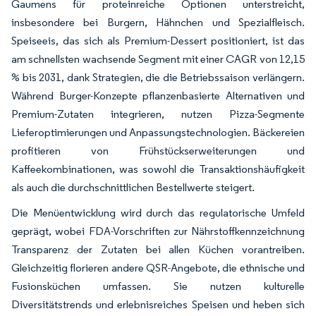
Gaumens für proteinreiche Optionen unterstreicht,
insbesondere bei Burgern, Hähnchen und Spezialfleisch.
Speiseeis, das sich als Premium-Dessert positioniert, ist das
am schnellsten wachsende Segment mit einer CAGR von 12,15
% bis 2031, dank Strategien, die die Betriebssaison verlängern.
Während Burger-Konzepte pflanzenbasierte Alternativen und
Premium-Zutaten integrieren, nutzen Pizza-Segmente
Lieferoptimierungen und Anpassungstechnologien. Bäckereien
profitieren von Frühstückserweiterungen und
Kaffeekombinationen, was sowohl die Transaktionshäufigkeit
als auch die durchschnittlichen Bestellwerte steigert.
Die Menüentwicklung wird durch das regulatorische Umfeld
geprägt, wobei FDA-Vorschriften zur Nährstoffkennzeichnung
Transparenz der Zutaten bei allen Küchen vorantreiben.
Gleichzeitig florieren andere QSR-Angebote, die ethnische und
Fusionsküchen umfassen. Sie nutzen kulturelle
Diversitätstrends und erlebnisreiches Speisen und heben sich