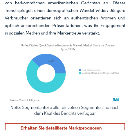
von herkömmlichen amerikanischen Gerichten ab. Dieser
Trend spiegelt einen demografischen Wandel wider: Jüngere
Verbraucher orientieren sich an authentischen Aromen und
optisch ansprechenden Präsentationen, was ihr Engagement
in sozialen Medien und ihre Markentreue verstärkt.
Bild © Mordor Intelligence. Wiederverwendung erfordert Namensnennung gemäß