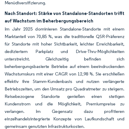
Menüdiversifizierung.
Nach Standort: Stärke von Standalone-Standorten trifft
auf Wachstum im Beherbergungsbereich
Im Jahr 2025 dominieren Standalone-Standorte mit einem
Marktanteil von 70,85 %, was die traditionelle QSR-Präferenz
für Standorte mit hoher Sichtbarkeit, leichter Erreichbarkeit,
dediziertem Parkplatz und Drive-Thru-Möglichkeiten
unterstreicht. Gleichzeitig befinden sich
beherbergungsbasierte Betriebe auf einem beeindruckenden
Wachstumskurs mit einer CAGR von 12,98 %. Sie erschließen
effektiv ihre Stamm-Kundenbasis und nutzen verlängerte
Betriebszeiten, um den Umsatz pro Quadratmeter zu steigern.
Reisebezogene Standorte genießen einen stetigen
Kundenstrom und die Möglichkeit, Premiumpreise zu
verlangen. Im Gegensatz dazu profitieren
einzelhandelsintegrierte Konzepte von Laufkundschaft und
gemeinsam genutzten Infrastrukturkosten.