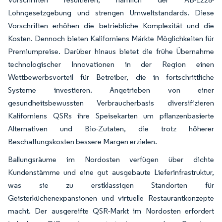
Lohngesetzgebung und strengen Umweltstandards. Diese
Vorschriften erhöhen die betriebliche Komplexität und die
Kosten. Dennoch bieten Kaliforniens Märkte Möglichkeiten für
Premiumpreise. Darüber hinaus bietet die frühe Übernahme
technologischer Innovationen in der Region einen
Wettbewerbsvorteil für Betreiber, die in fortschrittliche
Systeme investieren. Angetrieben von einer
gesundheitsbewussten Verbraucherbasis diversifizieren
Kaliforniens QSRs ihre Speisekarten um pflanzenbasierte
Alternativen und Bio-Zutaten, die trotz höherer
Beschaffungskosten bessere Margen erzielen.
Ballungsräume im Nordosten verfügen über dichte
Kundenstämme und eine gut ausgebaute Lieferinfrastruktur,
was sie zu erstklassigen Standorten für
Geisterküchenexpansionen und virtuelle Restaurantkonzepte
macht. Der ausgereifte QSR-Markt im Nordosten erfordert