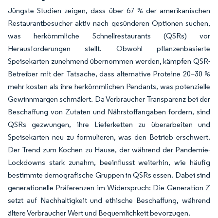
Jüngste Studien zeigen, dass über 67 % der amerikanischen
Restaurantbesucher aktiv nach gesünderen Optionen suchen,
was herkömmliche Schnellrestaurants (QSRs) vor
Herausforderungen stellt. Obwohl pflanzenbasierte
Speisekarten zunehmend übernommen werden, kämpfen QSR-
Betreiber mit der Tatsache, dass alternative Proteine 20–30 %
mehr kosten als ihre herkömmlichen Pendants, was potenzielle
Gewinnmargen schmälert. Da Verbraucher Transparenz bei der
Beschaffung von Zutaten und Nährstoffangaben fordern, sind
QSRs gezwungen, ihre Lieferketten zu überarbeiten und
Speisekarten neu zu formulieren, was den Betrieb erschwert.
Der Trend zum Kochen zu Hause, der während der Pandemie-
Lockdowns stark zunahm, beeinflusst weiterhin, wie häufig
bestimmte demografische Gruppen in QSRs essen. Dabei sind
generationelle Präferenzen im Widerspruch: Die Generation Z
setzt auf Nachhaltigkeit und ethische Beschaffung, während
ältere Verbraucher Wert und Bequemlichkeit bevorzugen.