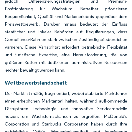
jedoch Differenzierungsstrategien und Premium-
Positionierung für Wachstum. Betreiber priorisieren
Bequemlichkeit, Qualität und Markenerlebnis gegenüber dem
Preiswettbewerb. Darüber hinaus bedeutet der Einfluss
staatlicher und lokaler Behörden auf Regulierungen, dass
Compliance-Rahmen stark zwischen Zuständigkeitsbereichen
variieren. Diese Variabilität erfordert betriebliche Flexibilität
und juristische Expertise, eine Herausforderung, die von
größeren Ketten mit dedizierten administrativen Ressourcen
leichter bewältigt werden kann.
Wettbewerbslandschaft
Der Markt ist mäßig fragmentiert, wobei etablierte Marktführer
einen erheblichen Marktanteil halten, während aufkommende
Disruptoren Technologie und innovative Servicemodelle
nutzen, um Wachstumschancen zu ergreifen. McDonald's
Corporation und Starbucks Corporation haben durch ihre
betriebliche Größe, Markenbekanntheit und konsistente