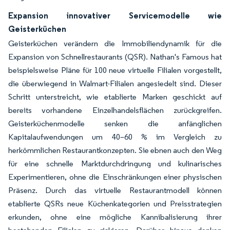
Expansion innovativer Servicemodelle wie
Geisterküchen
Geisterküchen verändern die Immobiliendynamik für die
Expansion von Schnellrestaurants (QSR). Nathan's Famous hat
beispielsweise Pläne für 100 neue virtuelle Filialen vorgestellt,
die überwiegend in Walmart-Filialen angesiedelt sind. Dieser
Schritt unterstreicht, wie etablierte Marken geschickt auf
bereits vorhandene Einzelhandelsflächen zurückgreifen.
Geisterküchenmodelle senken die anfänglichen
Kapitalaufwendungen um 40–60 % im Vergleich zu
herkömmlichen Restaurantkonzepten. Sie ebnen auch den Weg
für eine schnelle Marktdurchdringung und kulinarisches
Experimentieren, ohne die Einschränkungen einer physischen
Präsenz. Durch das virtuelle Restaurantmodell können
etablierte QSRs neue Küchenkategorien und Preisstrategien
erkunden, ohne eine mögliche Kannibalisierung ihrer