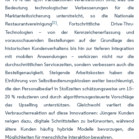
Bedeutung technologischer Verbesserungen für die
Marktanteilssicherung unterstreicht, so die Nationale
[2]
Restaurantvereinigung
. Fortschrittliche Drive-Thru-
Technologien – von der Kennzeichenerfassung und
vorausschauenden Bestellungen auf der Grundlage des
historischen Kundenverhaltens bis hin zur tieferen Integration
mit mobilen Anwendungen – verkürzen nicht nur die
durchschnittlichen Servicezeiten, sondern verbessern auch die
Bestellgenauigkeit. Steigende Arbeitskosten haben die
Einführung von Selbstbedienungskiosken weiter beschleunigt,
die den Personalbedarf in Stoßzeiten schätzungsweise um 15–
20 % reduzieren und durch algorithmusgesteuerte Vorschläge
das Upselling unterstützen. Gleichwohl variiert die
Verbraucherreaktion auf diese Innovationen: Jüngere Kunden
neigen dazu, digitale Schnittstellen zu befürworten, während
ältere Kunden häufig hybride Modelle bevorzugen, die
Möglichkeiten für menschliche Interaktion bewahren.