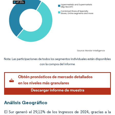
Imagen © Mordor Intelligence. El uso requiere atribución según CC BY 4.0.
Análisis Geográfico
El Sur generó el 29,12% de los ingresos de 2024, gracias a la