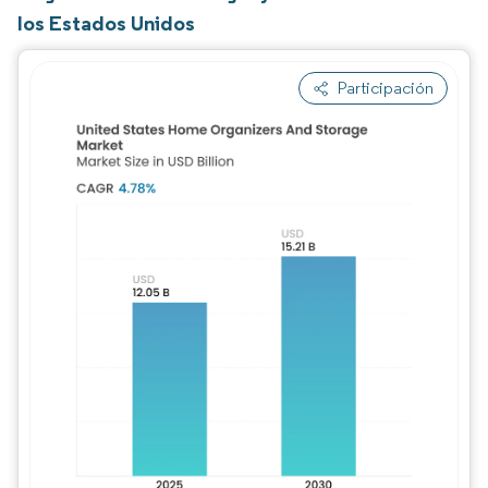
los Estados Unidos
Participación
Imagen © Mordor Intelligence. El uso requie