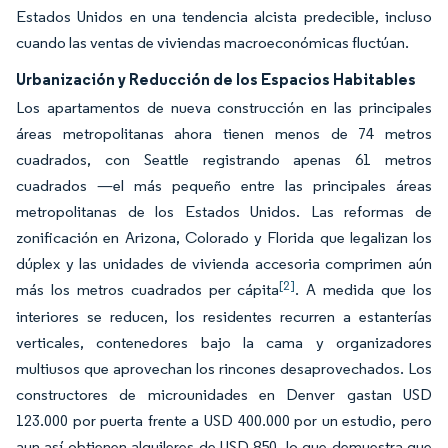
Estados Unidos en una tendencia alcista predecible, incluso
cuando las ventas de viviendas macroeconómicas fluctúan.
Urbanización y Reducción de los Espacios Habitables
Los apartamentos de nueva construcción en las principales
áreas metropolitanas ahora tienen menos de 74 metros
cuadrados, con Seattle registrando apenas 61 metros
cuadrados —el más pequeño entre las principales áreas
metropolitanas de los Estados Unidos. Las reformas de
zonificación en Arizona, Colorado y Florida que legalizan los
dúplex y las unidades de vivienda accesoria comprimen aún
[2]
más los metros cuadrados per cápita
. A medida que los
interiores se reducen, los residentes recurren a estanterías
verticales, contenedores bajo la cama y organizadores
multiusos que aprovechan los rincones desaprovechados. Los
constructores de microunidades en Denver gastan USD
123.000 por puerta frente a USD 400.000 por un estudio, pero
aun así obtienen alquileres de USD 850, lo que demuestra que