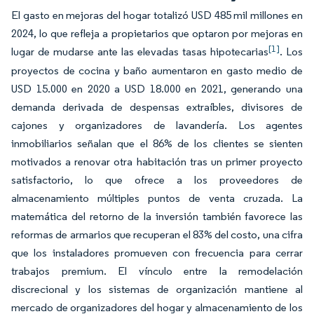
El gasto en mejoras del hogar totalizó USD 485 mil millones en
2024, lo que refleja a propietarios que optaron por mejoras en
[1]
lugar de mudarse ante las elevadas tasas hipotecarias
. Los
proyectos de cocina y baño aumentaron en gasto medio de
USD 15.000 en 2020 a USD 18.000 en 2021, generando una
demanda derivada de despensas extraíbles, divisores de
cajones y organizadores de lavandería. Los agentes
inmobiliarios señalan que el 86% de los clientes se sienten
motivados a renovar otra habitación tras un primer proyecto
satisfactorio, lo que ofrece a los proveedores de
almacenamiento múltiples puntos de venta cruzada. La
matemática del retorno de la inversión también favorece las
reformas de armarios que recuperan el 83% del costo, una cifra
que los instaladores promueven con frecuencia para cerrar
trabajos premium. El vínculo entre la remodelación
discrecional y los sistemas de organización mantiene al
mercado de organizadores del hogar y almacenamiento de los