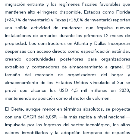
migración entrante y los regímenes fiscales favorables que
mantienen alto el ingreso disponible. Estados como Florida
(+34,7% de inventario) y Texas (+16,0% de inventario) reportan
una sólida actividad de mudanzas que impulsa nuevas
instalaciones de armarios durante los primeros 12 meses de
propiedad. Los constructores en Atlanta y Dallas incorporan
despensas con acceso directo como especificación estándar,
creando oportunidades posteriores para organizadores
extraíbles y contenedores de almacenamiento a granel. El
tamaño del mercado de organizadores del hogar y
almacenamiento de los Estados Unidos vinculado al Sur se
prevé que alcance los USD 4,5 mil millones en 2030,
manteniendo su posición como el motor de volumen.
El Oeste, aunque menor en términos absolutos, se proyecta
con una CAGR del 6,03% —la más rápida a nivel nacional—
impulsada por los ingresos del sector tecnológico, los altos
valores inmobiliarios y la adopción temprana de espacios