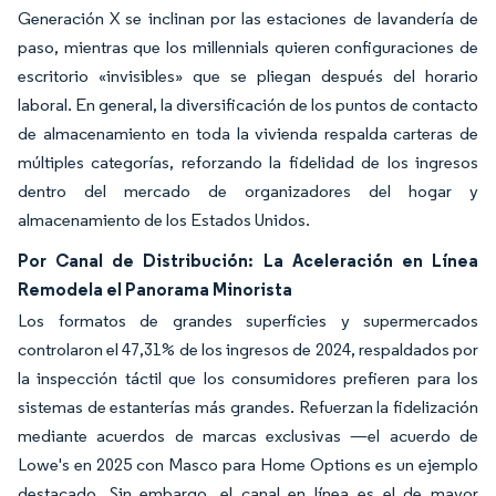
Generación X se inclinan por las estaciones de lavandería de
paso, mientras que los millennials quieren configuraciones de
escritorio «invisibles» que se pliegan después del horario
laboral. En general, la diversificación de los puntos de contacto
de almacenamiento en toda la vivienda respalda carteras de
múltiples categorías, reforzando la fidelidad de los ingresos
dentro del mercado de organizadores del hogar y
almacenamiento de los Estados Unidos.
Por Canal de Distribución: La Aceleración en Línea
Remodela el Panorama Minorista
Los formatos de grandes superficies y supermercados
controlaron el 47,31% de los ingresos de 2024, respaldados por
la inspección táctil que los consumidores prefieren para los
sistemas de estanterías más grandes. Refuerzan la fidelización
mediante acuerdos de marcas exclusivas —el acuerdo de
Lowe's en 2025 con Masco para Home Options es un ejemplo
destacado. Sin embargo, el canal en línea es el de mayor