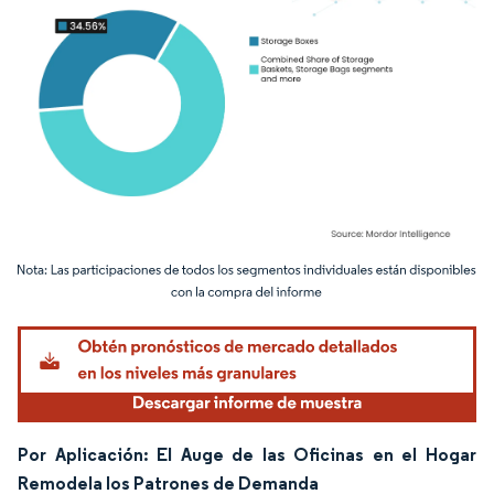
Imagen © Mordor Intelligence. El uso requiere atribución según CC BY 4.0.
Por Aplicación: El Auge de las Oficinas en el Hogar
Remodela los Patrones de Demanda