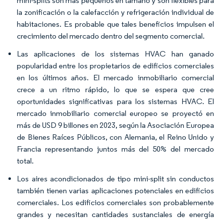
mini-splits son más pequeños en tamaño y son flexibles para
la zonificación o la calefacción y refrigeración individual de
habitaciones. Es probable que tales beneficios impulsen el
crecimiento del mercado dentro del segmento comercial.
Las aplicaciones de los sistemas HVAC han ganado
popularidad entre los propietarios de edificios comerciales
en los últimos años. El mercado inmobiliario comercial
crece a un ritmo rápido, lo que se espera que cree
oportunidades significativas para los sistemas HVAC. El
mercado inmobiliario comercial europeo se proyectó en
más de USD 9 billones en 2023, según la Asociación Europea
de Bienes Raíces Públicos, con Alemania, el Reino Unido y
Francia representando juntos más del 50% del mercado
total.
Los aires acondicionados de tipo mini-split sin conductos
también tienen varias aplicaciones potenciales en edificios
comerciales. Los edificios comerciales son probablemente
grandes y necesitan cantidades sustanciales de energía