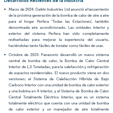
Desarrollos Recientes de la Industria
Marzo de 2024: Daikin Industries Ltd anunció el lanzamiento
de la próxima generación de la bomba de calor de aire a aire
para el hogar Perfera 'Todas las Estaciones', también
denominada aire acondicionado. Las unidades interior y
exterior del sistema Perfera han sido completamente
rediseñadas para mejorar la experiencia del usuario,
haciéndolas tanto fáciles de instalar como fáciles de usar.
Octubre de 2023: Panasonic desarrolló un nuevo sistema
central de bomba de calor, la Bomba de Calor Central
Interior de 1,5 Toneladas, para la calefacción y refrigeración
de espacios residenciales. El nuevo producto viene en dos
versiones: el Sistema de Calefacción Híbrida de Bajo
Carbono Interior con una unidad de bomba de calor exterior
y una bobina en A interior, y el Sistema de Bomba de Calor
Central Totalmente Eléctrico Interior, que es un sistema
totalmente eléctrico que cuenta con una unidad de bomba
de calor exterior y un manejador de aire totalmente