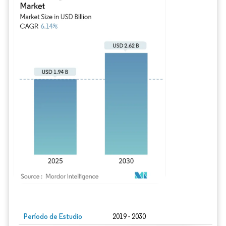
Imagen © Mordor Intelligence. El uso requiere atribución según CC BY 4.0.
Período de Estudio
2019 - 2030