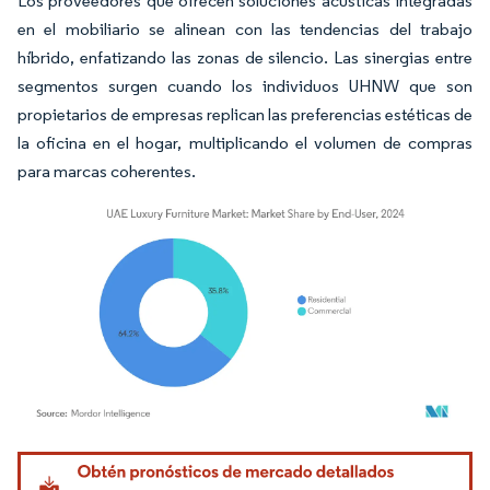
Los proveedores que ofrecen soluciones acústicas integradas
en el mobiliario se alinean con las tendencias del trabajo
híbrido, enfatizando las zonas de silencio. Las sinergias entre
segmentos surgen cuando los individuos UHNW que son
propietarios de empresas replican las preferencias estéticas de
la oficina en el hogar, multiplicando el volumen de compras
para marcas coherentes.
Imagen © Mordor Intelligence. El uso requiere atribución según CC BY 4.0.