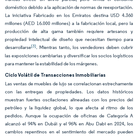
doméstico debido a la aplicación de normas de reexportación.
La iniciativa Fabricado en los Emiratos destina USD 4.360
millones (AED 16.000 millones) a la fabricación local, pero la
producción de alta gama también requiere artesanos y
propiedad intelectual de diseño que necesitan tiempo para
[3]
desarrollarse
. Mientras tanto, los vendedores deben cubrir
las exposiciones cambiarias y diversificar los socios logísticos
para mantener la estabilidad de los márgenes.
Ciclo Volátil de Transacciones Inmobiliarias
Las ventas de muebles de lujo se correlacionan estrechamente
con las entregas de propiedades. Los datos históricos
muestran fuertes oscilaciones alineadas con los precios del
petróleo y la liquidez global, lo que afecta al ritmo de los
pedidos. Aunque la ocupación de oficinas de Categoría A
alcanzó el 94% en Dubái y el 96% en Abu Dabi en 2024, los
cambios repentinos en el sentimiento del mercado pueden