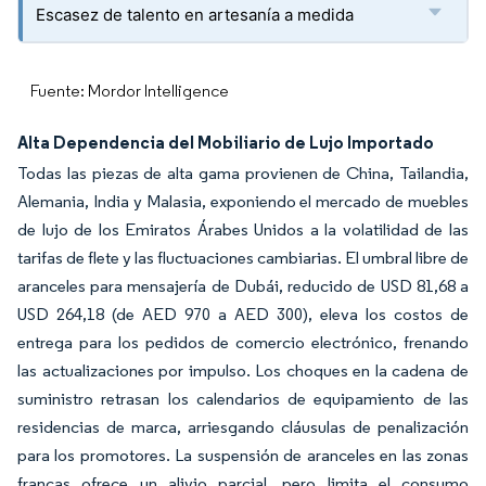
Escasez de talento en artesanía a medida
Fuente: Mordor Intelligence
Alta Dependencia del Mobiliario de Lujo Importado
Todas las piezas de alta gama provienen de China, Tailandia,
Alemania, India y Malasia, exponiendo el mercado de muebles
de lujo de los Emiratos Árabes Unidos a la volatilidad de las
tarifas de flete y las fluctuaciones cambiarias. El umbral libre de
aranceles para mensajería de Dubái, reducido de USD 81,68 a
USD 264,18 (de AED 970 a AED 300), eleva los costos de
entrega para los pedidos de comercio electrónico, frenando
las actualizaciones por impulso. Los choques en la cadena de
suministro retrasan los calendarios de equipamiento de las
residencias de marca, arriesgando cláusulas de penalización
para los promotores. La suspensión de aranceles en las zonas
francas ofrece un alivio parcial, pero limita el consumo