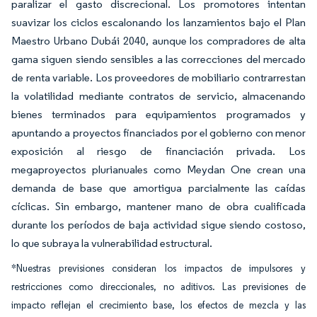
paralizar el gasto discrecional. Los promotores intentan
suavizar los ciclos escalonando los lanzamientos bajo el Plan
Maestro Urbano Dubái 2040, aunque los compradores de alta
gama siguen siendo sensibles a las correcciones del mercado
de renta variable. Los proveedores de mobiliario contrarrestan
la volatilidad mediante contratos de servicio, almacenando
bienes terminados para equipamientos programados y
apuntando a proyectos financiados por el gobierno con menor
exposición al riesgo de financiación privada. Los
megaproyectos plurianuales como Meydan One crean una
demanda de base que amortigua parcialmente las caídas
cíclicas. Sin embargo, mantener mano de obra cualificada
durante los períodos de baja actividad sigue siendo costoso,
lo que subraya la vulnerabilidad estructural.
*Nuestras previsiones consideran los impactos de impulsores y
restricciones como direccionales, no aditivos. Las previsiones de
impacto reflejan el crecimiento base, los efectos de mezcla y las