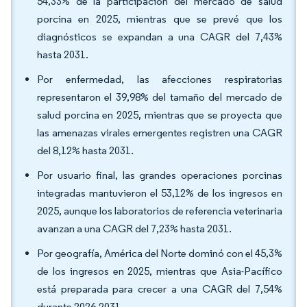
54,33% de la participación del mercado de salud
porcina en 2025, mientras que se prevé que los
diagnósticos se expandan a una CAGR del 7,43%
hasta 2031.
Por enfermedad, las afecciones respiratorias
representaron el 39,98% del tamaño del mercado de
salud porcina en 2025, mientras que se proyecta que
las amenazas virales emergentes registren una CAGR
del 8,12% hasta 2031.
Por usuario final, las grandes operaciones porcinas
integradas mantuvieron el 53,12% de los ingresos en
2025, aunque los laboratorios de referencia veterinaria
avanzan a una CAGR del 7,23% hasta 2031.
Por geografía, América del Norte dominó con el 45,3%
de los ingresos en 2025, mientras que Asia-Pacífico
está preparada para crecer a una CAGR del 7,54%
durante 2026-2031.