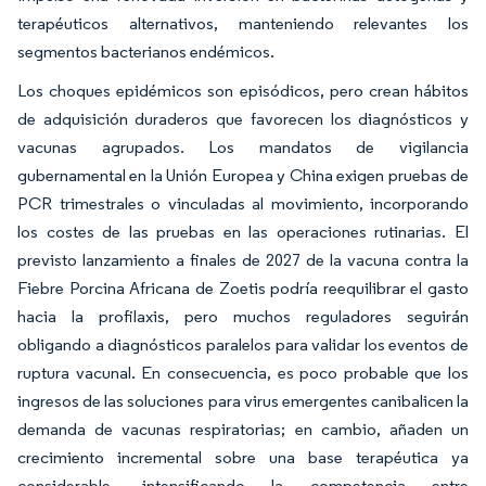
terapéuticos alternativos, manteniendo relevantes los
segmentos bacterianos endémicos.
Los choques epidémicos son episódicos, pero crean hábitos
de adquisición duraderos que favorecen los diagnósticos y
vacunas agrupados. Los mandatos de vigilancia
gubernamental en la Unión Europea y China exigen pruebas de
PCR trimestrales o vinculadas al movimiento, incorporando
los costes de las pruebas en las operaciones rutinarias. El
previsto lanzamiento a finales de 2027 de la vacuna contra la
Fiebre Porcina Africana de Zoetis podría reequilibrar el gasto
hacia la profilaxis, pero muchos reguladores seguirán
obligando a diagnósticos paralelos para validar los eventos de
ruptura vacunal. En consecuencia, es poco probable que los
ingresos de las soluciones para virus emergentes canibalicen la
demanda de vacunas respiratorias; en cambio, añaden un
crecimiento incremental sobre una base terapéutica ya
considerable, intensificando la competencia entre