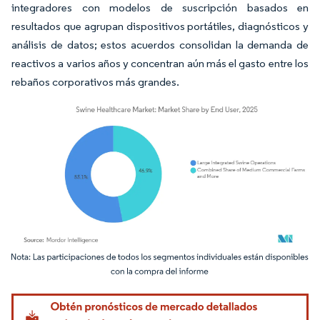
integradores con modelos de suscripción basados en
resultados que agrupan dispositivos portátiles, diagnósticos y
análisis de datos; estos acuerdos consolidan la demanda de
reactivos a varios años y concentran aún más el gasto entre los
rebaños corporativos más grandes.
Imagen © Mordor Intelligence. El uso requiere atribución según CC BY 4.0.