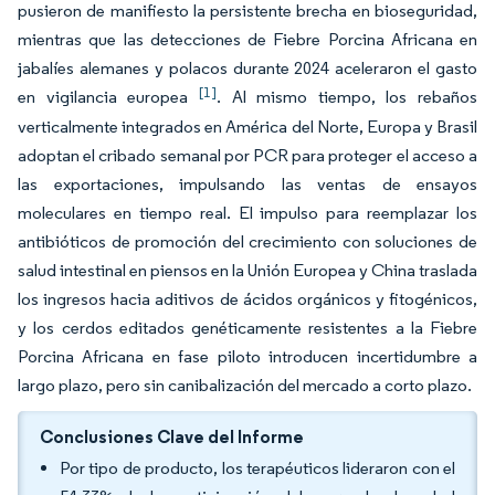
pusieron de manifiesto la persistente brecha en bioseguridad,
mientras que las detecciones de Fiebre Porcina Africana en
jabalíes alemanes y polacos durante 2024 aceleraron el gasto
[1]
en vigilancia europea
. Al mismo tiempo, los rebaños
verticalmente integrados en América del Norte, Europa y Brasil
adoptan el cribado semanal por PCR para proteger el acceso a
las exportaciones, impulsando las ventas de ensayos
moleculares en tiempo real. El impulso para reemplazar los
antibióticos de promoción del crecimiento con soluciones de
salud intestinal en piensos en la Unión Europea y China traslada
los ingresos hacia aditivos de ácidos orgánicos y fitogénicos,
y los cerdos editados genéticamente resistentes a la Fiebre
Porcina Africana en fase piloto introducen incertidumbre a
largo plazo, pero sin canibalización del mercado a corto plazo.
Conclusiones Clave del Informe
Por tipo de producto, los terapéuticos lideraron con el