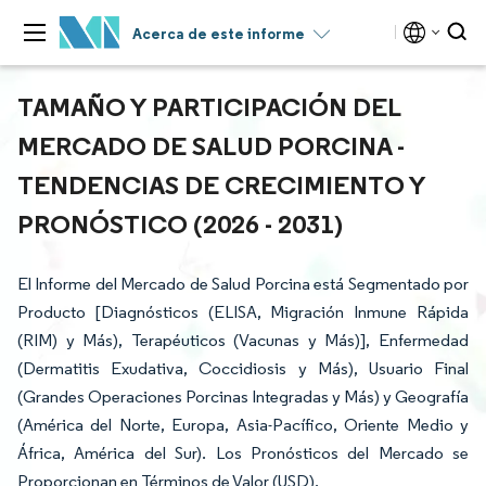
Acerca de este informe
TAMAÑO Y PARTICIPACIÓN DEL
MERCADO DE SALUD PORCINA -
TENDENCIAS DE CRECIMIENTO Y
PRONÓSTICO (2026 - 2031)
El Informe del Mercado de Salud Porcina está Segmentado por
Producto [Diagnósticos (ELISA, Migración Inmune Rápida
(RIM) y Más), Terapéuticos (Vacunas y Más)], Enfermedad
(Dermatitis Exudativa, Coccidiosis y Más), Usuario Final
(Grandes Operaciones Porcinas Integradas y Más) y Geografía
(América del Norte, Europa, Asia-Pacífico, Oriente Medio y
África, América del Sur). Los Pronósticos del Mercado se
Proporcionan en Términos de Valor (USD).