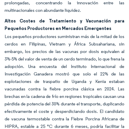
prolongadas, concentrando la innovación entre las
multinacionales con abundante liquidez.
Altos Costes de Tratamiento y Vacunación para
Pequeños Productores en Mercados Emergentes
Los pequeños productores suministran más de la mitad de los
cerdos en Filipinas, Vietnam y África Subsahariana, sin
embargo, los precios de las vacunas por dosis equivalen al
3%-5% del valor de venta de un cerdo terminado, lo que frena la
adopción. Una encuesta del Instituto Internacional de
Investigación Ganadera mostró que solo el 22% de las
explotaciones de traspatio de Uganda y Kenia estaban
vacunadas contra la fiebre porcina clásica en 2024. Las
brechas en la cadena de frío en regiones tropicales causan una
pérdida de potencia del 30% durante el transporte, duplicando
efectivamente el coste y desperdiciando dosis. El candidato
de vacuna termostable contra la Fiebre Porcina Africana de
HIPRA, estable a 25 °C durante 6 meses, podría facilitar la