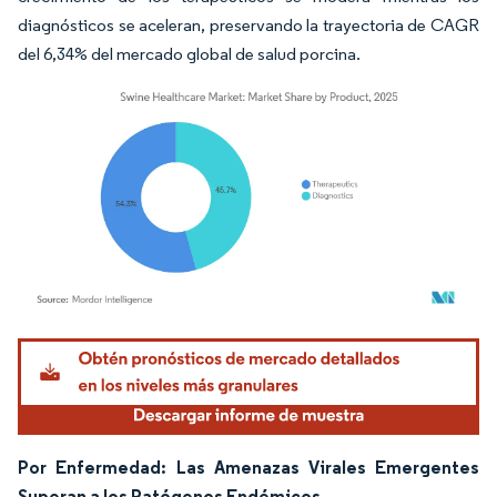
diagnósticos se aceleran, preservando la trayectoria de CAGR
del 6,34% del mercado global de salud porcina.
Imagen © Mordor Intelligence. El uso requiere atribución según CC BY 4.0.
Por Enfermedad: Las Amenazas Virales Emergentes
Superan a los Patógenos Endémicos