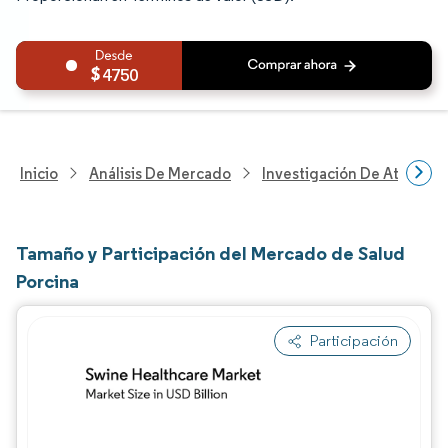
4750
Inicio
Análisis De Mercado
Investigación De Atenció
Tamaño y Participación del Mercado de Salud
Porcina
Participación