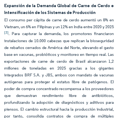
Expansión de la Demanda Global de Carne de Cerdo e
Intensificación de los Sistemas de Producción
El consumo per cápita de carne de cerdo aumentó un 8% en
Vietnam, un 6% en Filipinas y un 12% en India entre 2020 y 2025
[3]
. Para capturar la demanda, los promotores financiaron
instalaciones de 10.000 cabezas que replican la bioseguridad
de rebaños cerrados de América del Norte, elevando el gasto
base en vacunas, probióticos y monitoreo en tiempo real. Las
exportaciones de carne de cerdo de Brasil alcanzaron 1,2
millones de toneladas en 2025 gracias a los gigantes
integrados BRF S.A. y JBS, ambos con mandato de vacunas
autógenas para proteger el estatus libre de patógenos. El
poder de compra concentrado recompensa a los proveedores
que demuestran rendimiento libre de antibióticos,
profundizando la adopción de diagnósticos y aditivos para
piensos. El cambio estructural hacia la producción industrial,
por tanto, consolida contratos de compra de múltiples