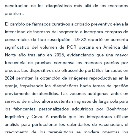
penetración de los diagnósticos más allá de los mercados
premium.
El cambio de fármacos curativos a cribado preventivo eleva la
intensidad de ingresos del segmento e incorpora compras de
consumibles de tipo suscripción. IDEXX reportó un aumento
significativo del volumen de PCR porcina en América del
Norte año tras año en 2025, evidenciando que una mayor
frecuencia de pruebas compensa los menores precios por
prueba. Los dispositivos de ultrasonido portátiles lanzados en
2024 permiten la obtención de imágenes reproductivas en la
granja, impulsando los diagnósticos hacia tareas de gestión
previamente desatendidas. Las vacunas autógenas, antes un
servicio de nicho, ahora sustentan ingresos de larga cola para
los fabricantes personalizados adquiridos por Boehringer
Ingelheim y Ceva. A medida que los integradores utilizan
análisis para perfeccionar los calendarios de vacunación, el
crecimiento de los terapéuticos se modera mientras los