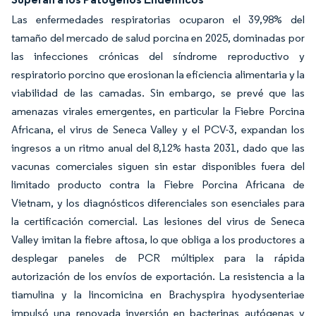
Las enfermedades respiratorias ocuparon el 39,98% del
tamaño del mercado de salud porcina en 2025, dominadas por
las infecciones crónicas del síndrome reproductivo y
respiratorio porcino que erosionan la eficiencia alimentaria y la
viabilidad de las camadas. Sin embargo, se prevé que las
amenazas virales emergentes, en particular la Fiebre Porcina
Africana, el virus de Seneca Valley y el PCV-3, expandan los
ingresos a un ritmo anual del 8,12% hasta 2031, dado que las
vacunas comerciales siguen sin estar disponibles fuera del
limitado producto contra la Fiebre Porcina Africana de
Vietnam, y los diagnósticos diferenciales son esenciales para
la certificación comercial. Las lesiones del virus de Seneca
Valley imitan la fiebre aftosa, lo que obliga a los productores a
desplegar paneles de PCR múltiplex para la rápida
autorización de los envíos de exportación. La resistencia a la
tiamulina y la lincomicina en Brachyspira hyodysenteriae
impulsó una renovada inversión en bacterinas autógenas y