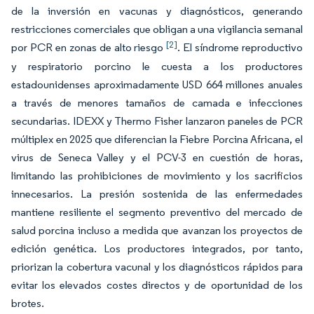
de la inversión en vacunas y diagnósticos, generando
restricciones comerciales que obligan a una vigilancia semanal
[2]
por PCR en zonas de alto riesgo
. El síndrome reproductivo
y respiratorio porcino le cuesta a los productores
estadounidenses aproximadamente USD 664 millones anuales
a través de menores tamaños de camada e infecciones
secundarias. IDEXX y Thermo Fisher lanzaron paneles de PCR
múltiplex en 2025 que diferencian la Fiebre Porcina Africana, el
virus de Seneca Valley y el PCV-3 en cuestión de horas,
limitando las prohibiciones de movimiento y los sacrificios
innecesarios. La presión sostenida de las enfermedades
mantiene resiliente el segmento preventivo del mercado de
salud porcina incluso a medida que avanzan los proyectos de
edición genética. Los productores integrados, por tanto,
priorizan la cobertura vacunal y los diagnósticos rápidos para
evitar los elevados costes directos y de oportunidad de los
brotes.