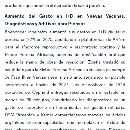
productos que amplían el mercado de salud porcina.
Aumento del Gasto en I+D en Nuevas Vacunas,
Diagnósticos y Aditivos para Piensos
Boehringer Ingelheim aumentó sus gastos en I+D de salud
porcina un 22% en 2025, apuntando a plataformas de ARNm
para el síndrome reproductivo y respiratorio porcino y la
Fiebre Porcina Africana, además de dosificación oral que
reduce la mano de obra de inyección. Zoetis trasladó su
candidato para la Fiebre Porcina Africana a ensayos de campo
de Fase III en Vietnam ese mismo año, señalando un posible
lanzamiento a finales de 2027. Los dispositivos de PCR
portátiles de Cepheid entregan resultados en el establo en
menos de 90 minutos, convirtiendo los diagnósticos de un
gasto de laboratorio en herramientas de gestión rutinaria.
DSM-Firmenich y Kemin comercializaron mezclas de ácidos
orgánicos microencapsulados que reemplazan el óxido de
zinc, abordando las prohibiciones de la Unión Europea