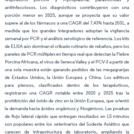
antiinfecciosos. Los diagnósticos contribuyeron con una
porción menor en 2025, aunque se proyecta que su valor
supere al de los fármacos a una CAGR del 7,43% hasta 2031, a
medida que los grandes integradores adoptan la vigilancia
semanal por PCR y el análisis serológico de referencia. Los kits
de ELISA aún dominan el cribado rutinario de rebaños, pero los
paneles de PCR múltiplex en tiempo real que detectan la Fiebre
Porcina Africana, el virus de Seneca Valley y el PCV-3 a partir de
una sola muestra están ganando pedidos de las megagranjas
de Estados Unidos, la Unión Europea y China. Los aditivos
para piensos, clasificados dentro de los terapéuticos,
registraron una CAGR notable entre 2020 y 2025 tras la
prohibición del óxido de zinc en la Unión Europea, que orientó
la demanda hacia ácidos orgánicos y fitogénicos. Las pruebas
de flujo lateral rápido que entregan resultados en 15 minutos
son populares entre los veterinarios del Sudeste Asiático que
carecen de infraestructura de laboratorio, ampliando la