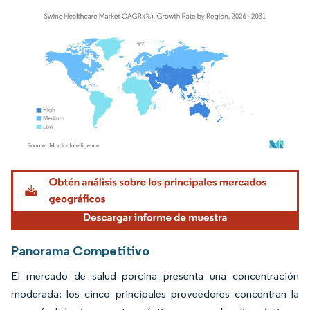
Imagen © Mordor Intelligence. El uso requiere atribución según CC BY 4.0.
Panorama Competitivo
El mercado de salud porcina presenta una concentración
moderada: los cinco principales proveedores concentran la