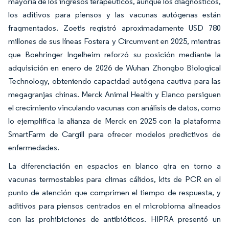
mayoría de los ingresos terapéuticos, aunque los diagnósticos,
los aditivos para piensos y las vacunas autógenas están
fragmentados. Zoetis registró aproximadamente USD 780
millones de sus líneas Fostera y Circumvent en 2025, mientras
que Boehringer Ingelheim reforzó su posición mediante la
adquisición en enero de 2026 de Wuhan Zhongbo Biological
Technology, obteniendo capacidad autógena cautiva para las
megagranjas chinas. Merck Animal Health y Elanco persiguen
el crecimiento vinculando vacunas con análisis de datos, como
lo ejemplifica la alianza de Merck en 2025 con la plataforma
SmartFarm de Cargill para ofrecer modelos predictivos de
enfermedades.
La diferenciación en espacios en blanco gira en torno a
vacunas termostables para climas cálidos, kits de PCR en el
punto de atención que comprimen el tiempo de respuesta, y
aditivos para piensos centrados en el microbioma alineados
con las prohibiciones de antibióticos. HIPRA presentó un