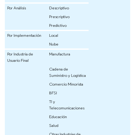
Por Análisis
Descriptivo
Prescriptivo
Predictivo
Por Implementación
Local
Nube
Por Industria de
Manufactura
Usuario Final
Cadena de
Suministro y Logística
Comercio Minorista
BFSI
TI y
Telecomunicaciones
Educación
Salud
Otras Industrias de