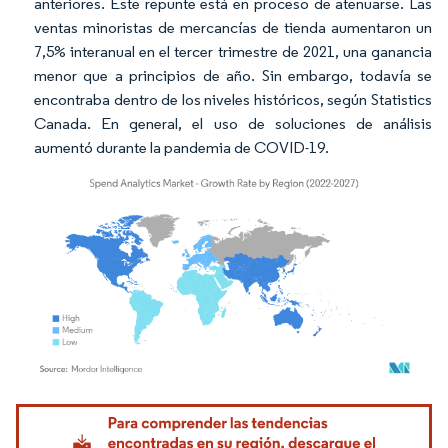
anteriores. Este repunte está en proceso de atenuarse. Las
ventas minoristas de mercancías de tienda aumentaron un
7,5% interanual en el tercer trimestre de 2021, una ganancia
menor que a principios de año. Sin embargo, todavía se
encontraba dentro de los niveles históricos, según Statistics
Canada. En general, el uso de soluciones de análisis
aumentó durante la pandemia de COVID-19.
Imagen © Mordor Intelligence. El uso requiere atribución según CC BY 4.0.