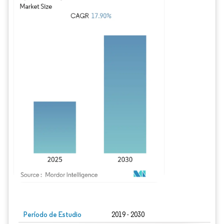
Imagen © Mordor Intelligence. El uso requiere atribución según CC BY 4.0.
Período de Estudio
2019 - 2030