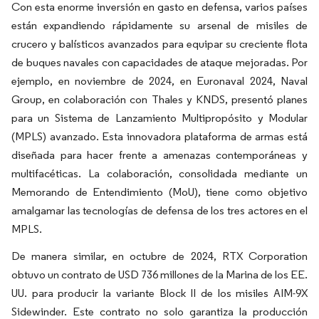
Con esta enorme inversión en gasto en defensa, varios países
están expandiendo rápidamente su arsenal de misiles de
crucero y balísticos avanzados para equipar su creciente flota
de buques navales con capacidades de ataque mejoradas. Por
ejemplo, en noviembre de 2024, en Euronaval 2024, Naval
Group, en colaboración con Thales y KNDS, presentó planes
para un Sistema de Lanzamiento Multipropósito y Modular
(MPLS) avanzado. Esta innovadora plataforma de armas está
diseñada para hacer frente a amenazas contemporáneas y
multifacéticas. La colaboración, consolidada mediante un
Memorando de Entendimiento (MoU), tiene como objetivo
amalgamar las tecnologías de defensa de los tres actores en el
MPLS.
De manera similar, en octubre de 2024, RTX Corporation
obtuvo un contrato de USD 736 millones de la Marina de los EE.
UU. para producir la variante Block II de los misiles AIM-9X
Sidewinder. Este contrato no solo garantiza la producción