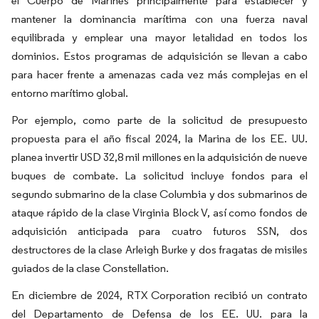
el Cuerpo de Marines principalmente para establecer y
mantener la dominancia marítima con una fuerza naval
equilibrada y emplear una mayor letalidad en todos los
dominios. Estos programas de adquisición se llevan a cabo
para hacer frente a amenazas cada vez más complejas en el
entorno marítimo global.
Por ejemplo, como parte de la solicitud de presupuesto
propuesta para el año fiscal 2024, la Marina de los EE. UU.
planea invertir USD 32,8 mil millones en la adquisición de nueve
buques de combate. La solicitud incluye fondos para el
segundo submarino de la clase Columbia y dos submarinos de
ataque rápido de la clase Virginia Block V, así como fondos de
adquisición anticipada para cuatro futuros SSN, dos
destructores de la clase Arleigh Burke y dos fragatas de misiles
guiados de la clase Constellation.
En diciembre de 2024, RTX Corporation recibió un contrato
del Departamento de Defensa de los EE. UU. para la