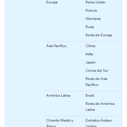
Europa
Reino Unido
Francia
Alemania
Rusia
Resto de Europa
Asia-Pacífico
China
India
Japón
Corea del Sur
Resto de Asia-
Pacífico
América Latina
Brasil
Resto de América
Latina
Oriente Medio y
Emiratos Árabes
África
Unidos