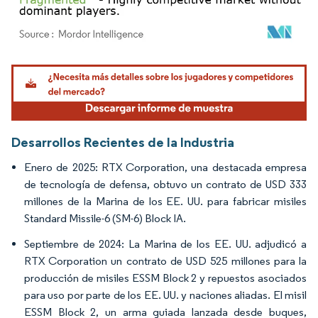
Imagen © Mordor Intelligence. El uso requiere atribución según CC BY 4.0.
Desarrollos Recientes de la Industria
Enero de 2025: RTX Corporation, una destacada empresa
de tecnología de defensa, obtuvo un contrato de USD 333
millones de la Marina de los EE. UU. para fabricar misiles
Standard Missile-6 (SM-6) Block IA.
Septiembre de 2024: La Marina de los EE. UU. adjudicó a
RTX Corporation un contrato de USD 525 millones para la
producción de misiles ESSM Block 2 y repuestos asociados
para uso por parte de los EE. UU. y naciones aliadas. El misil
ESSM Block 2, un arma guiada lanzada desde buques,