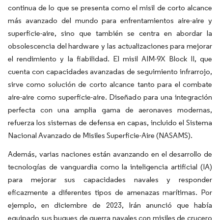
continua de lo que se presenta como el misil de corto alcance
más avanzado del mundo para enfrentamientos aire-aire y
superficie-aire, sino que también se centra en abordar la
obsolescencia del hardware y las actualizaciones para mejorar
el rendimiento y la fiabilidad. El misil AIM-9X Block II, que
cuenta con capacidades avanzadas de seguimiento infrarrojo,
sirve como solución de corto alcance tanto para el combate
aire-aire como superficie-aire. Diseñado para una integración
perfecta con una amplia gama de aeronaves modernas,
refuerza los sistemas de defensa en capas, incluido el Sistema
Nacional Avanzado de Misiles Superficie-Aire (NASAMS).
Además, varias naciones están avanzando en el desarrollo de
tecnologías de vanguardia como la inteligencia artificial (IA)
para mejorar sus capacidades navales y responder
eficazmente a diferentes tipos de amenazas marítimas. Por
ejemplo, en diciembre de 2023, Irán anunció que había
equipado sus buques de guerra navales con misiles de crucero