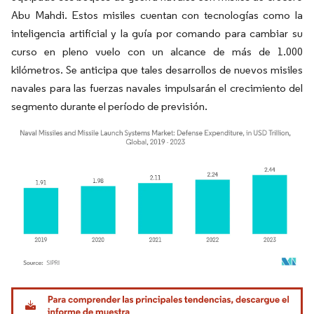
Abu Mahdi. Estos misiles cuentan con tecnologías como la
inteligencia artificial y la guía por comando para cambiar su
curso en pleno vuelo con un alcance de más de 1.000
kilómetros. Se anticipa que tales desarrollos de nuevos misiles
navales para las fuerzas navales impulsarán el crecimiento del
segmento durante el período de previsión.
Imagen © Mordor Intelligence. El uso requiere atribución según CC BY 4.0.