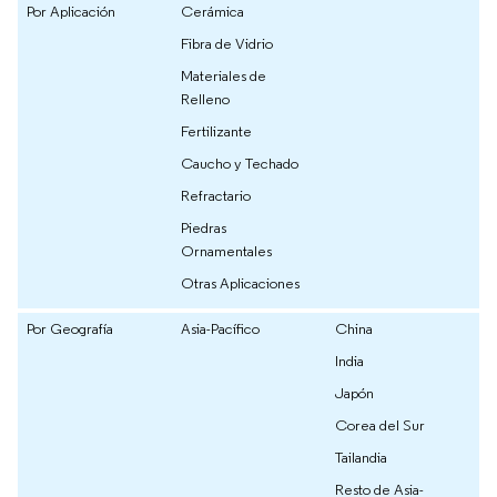
Por Aplicación
Cerámica
Fibra de Vidrio
Materiales de
Relleno
Fertilizante
Caucho y Techado
Refractario
Piedras
Ornamentales
Otras Aplicaciones
Por Geografía
Asia-Pacífico
China
India
Japón
Corea del Sur
Tailandia
Resto de Asia-