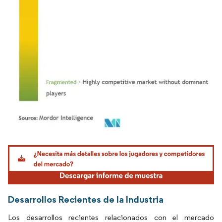
Imagen © Mordor Intelligence. El uso requiere atribución según CC BY 4.0.
Desarrollos Recientes de la Industria
Los desarrollos recientes relacionados con el mercado