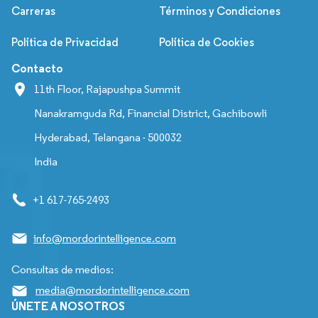
Carreras
Términos y Condiciones
Política de Privacidad
Política de Cookies
Contacto
11th Floor, Rajapushpa Summit
Nanakramguda Rd, Financial District, Gachibowli
Hyderabad, Telangana - 500032
India
+1 617-765-2493
info@mordorintelligence.com
Consultas de medios:
media@mordorintelligence.com
ÚNETE A NOSOTROS