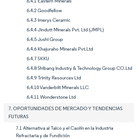
6.4.1 Eastern Minerals
6.4.2 Goodfellow
6.4.3 Imerys Ceramic
6.4.4 Jindutt Minerals Pvt. Ltd (JMPL)
6.4.5 Jushi Group
6.4.6 Khajuraho Minerals Pvt.Ltd
6.4.7 SKKU
6.4.8 Shibang Industry & Technology Group CO.Ltd
6.4.9 Trinity Resources Ltd
6.4.10 Vanderbilt Minerals LLC
6.4.11 Wonderstone Ltd
7. OPORTUNIDADES DE MERCADO Y TENDENCIAS
FUTURAS
7.1 Alternativa al Talco y el Caolín en la Industria
Refractaria y de Fundición