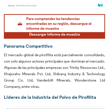
Imagen © Mordor Intelligence. El uso requiere atribución según CC BY 4.0.
Panorama Competitivo
El mercado global de pirofilita está parcialmente consolidado,
con solo algunos actores principales que dominan el mercado.
Algunas de las principales empresas son Trinity Resources Ltd.,
Khajuraho Minerals Pvt. Ltd, Shibang Industry & Technology
Group Co. Ltd, Vanderbilt Minerals, Wonderstone Ltd
Company, entre otras.
Líderes de la Industria del Polvo de Pirofilita