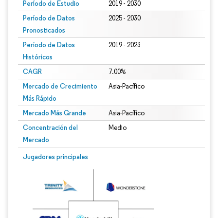
Período de Estudio
2019 - 2030
Período de Datos
2025 - 2030
Pronosticados
Período de Datos
2019 - 2023
Históricos
CAGR
7.00%
Mercado de Crecimiento
Asia-Pacífico
Más Rápido
Mercado Más Grande
Asia-Pacífico
Concentración del
Medio
Mercado
Jugadores principales