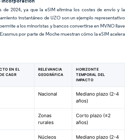
e Incorporación
s de 2024, ya que la eSIM elimina los costes de envío y la
ionamiento instantáneo de UZO son un ejemplo representativo
permite a los minoristas y bancos convertirse en MVNO llave
s Erasmus por parte de Moche muestran cómo la eSIM acelera
ACTO EN EL
RELEVANCIA
HORIZONTE
DE CAGR
GEOGRÁFICA
TEMPORAL DEL
IMPACTO
Nacional
Mediano plazo (2-4
años)
Zonas
Corto plazo (≤2
rurales
años)
Núcleos
Mediano plazo (2-4