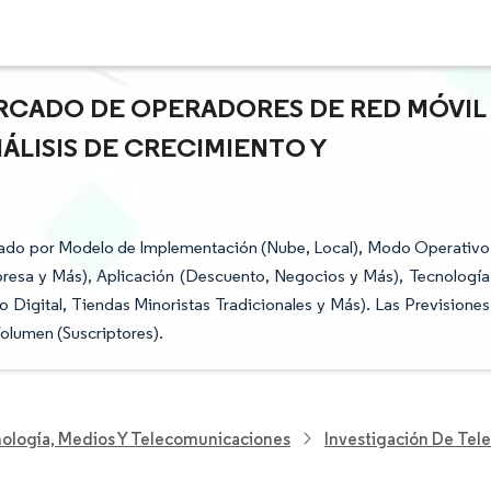
ERCADO DE OPERADORES DE RED MÓVIL
NÁLISIS DE CRECIMIENTO Y
ado por Modelo de Implementación (Nube, Local), Modo Operativo
resa y Más), Aplicación (Descuento, Negocios y Más), Tecnología
 Digital, Tiendas Minoristas Tradicionales y Más). Las Previsiones
olumen (Suscriptores).
nología, Medios Y Telecomunicaciones
Investigación De Te