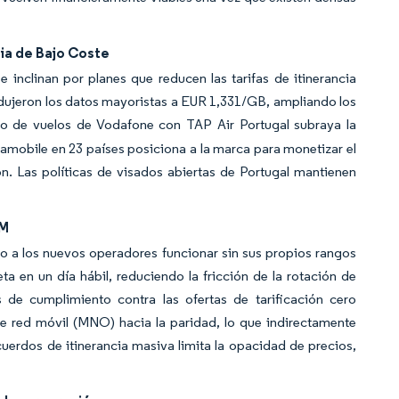
ia de Bajo Coste
e inclinan por planes que reducen las tarifas de itinerancia
redujeron los datos mayoristas a EUR 1,331/GB, ampliando los
o de vuelos de Vodafone con TAP Air Portugal subraya la
mobile en 23 países posiciona a la marca para monetizar el
ón. Las políticas de visados abiertas de Portugal mantienen
OM
o a los nuevos operadores funcionar sin sus propios rangos
a en un día hábil, reduciendo la fricción de la rotación de
de cumplimiento contra las ofertas de tarificación cero
de red móvil (MNO) hacia la paridad, lo que indirectamente
uerdos de itinerancia masiva limita la opacidad de precios,