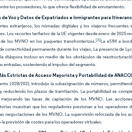
ntre los proveedores, lo que ofrece flexibilidad de enrutamiento.
de Voz y Datos de Expatriados e Inmigrantes para Itineranc
ntes extranjeros, los nómadas digitales y los viajeros frecuentes s
les. Los recortes tarifarios de la UE vigentes desde enero de 2025 
[3]
de los MVNO en los paquetes transfronterizos.
La eSIM a bord
 conectividad permanente durante los viajes. La presencia de Lyca
 la diáspora incluso en medio de los obstáculos de reestructuraci
as entradas, sosteniendo el impulso del segmento.
ás Estrictas de Acceso Mayorista y Portabilidad de ANAC
ento 1028/2021 introdujo la subasignación de números, permitiend
y reduciendo los plazos de tramitación. La portabilidad se complet
y mejorando las tasas de captación de los MVNO. Las acciones 
atorias muestran que los reguladores presionan a los operadores 
las negociaciones de los MVNO. La supervisión reforzada de los ac
la previsión de costes para los operadores virtuales.