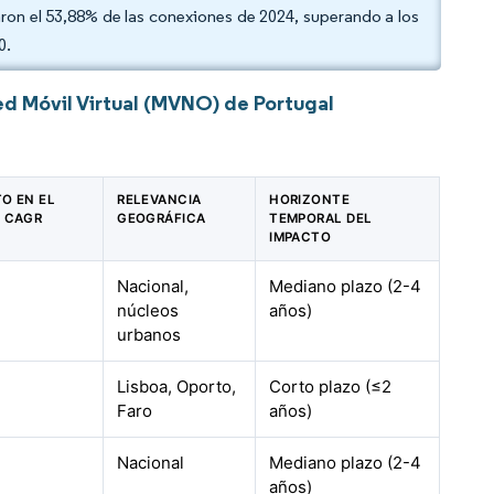
taron el 53,88% de las conexiones de 2024, superando a los
0.
d Móvil Virtual (MVNO) de Portugal
TO EN EL
RELEVANCIA
HORIZONTE
 CAGR
GEOGRÁFICA
TEMPORAL DEL
IMPACTO
Nacional,
Mediano plazo (2-4
núcleos
años)
urbanos
Lisboa, Oporto,
Corto plazo (≤2
Faro
años)
Nacional
Mediano plazo (2-4
años)