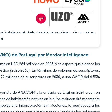
 aclaratoria: los principales jugadores no se ordenaron de un modo en
ial
VNO) de Portugal por Mordor Intelligence
ma en USD 264 millones en 2025, y se espera que alcance los
stico (2025-2030). En términos de volumen de suscriptores,
0,72 millones de suscriptores en 2030, a una CAGR del 6,53%
ayorista de ANACOM y la entrada de Digi en 2024 crean un
mas de habilitación nativas en la nube reducen drásticamente
pulsa una incorporación sin fricciones, lo que ayuda a los
marcas de descuento siguen siendo el ancla de los volúmenes