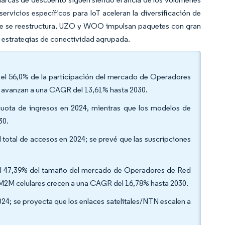
rvicios específicos para IoT aceleran la diversificación de
ile se reestructura, UZO y WOO impulsan paquetes con gran
 estrategias de conectividad agrupada.
ó el 56,0% de la participación del mercado de Operadores
es avanzan a una CAGR del 13,61% hasta 2030.
uota de ingresos en 2024, mientras que los modelos de
30.
l total de accesos en 2024; se prevé que las suscripciones
 el 47,39% del tamaño del mercado de Operadores de Red
s M2M celulares crecen a una CAGR del 16,78% hasta 2030.
024; se proyecta que los enlaces satelitales/NTN escalen a