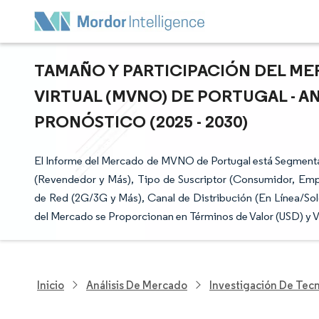
TAMAÑO Y PARTICIPACIÓN DEL M
VIRTUAL (MVNO) DE PORTUGAL - A
PRONÓSTICO (2025 - 2030)
El Informe del Mercado de MVNO de Portugal está Segment
(Revendedor y Más), Tipo de Suscriptor (Consumidor, Emp
de Red (2G/3G y Más), Canal de Distribución (En Línea/Solo
del Mercado se Proporcionan en Términos de Valor (USD) y V
Inicio
Análisis De Mercado
Investigación De Tec