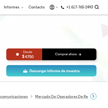
Informes
Contacto
+1 617-765-2493
4750
lecomunicaciones
Mercado De Operadores De Red Móvil Virt