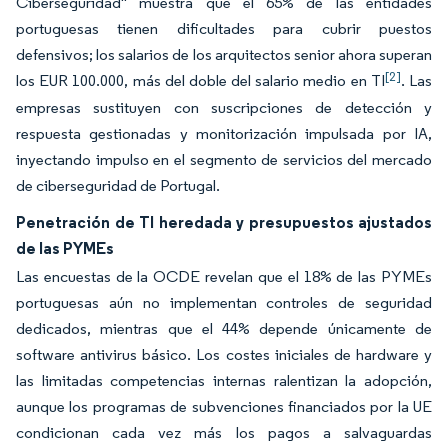
Ciberseguridad" muestra que el 65% de las entidades
portuguesas tienen dificultades para cubrir puestos
defensivos; los salarios de los arquitectos senior ahora superan
[2]
los EUR 100.000, más del doble del salario medio en TI
. Las
empresas sustituyen con suscripciones de detección y
respuesta gestionadas y monitorización impulsada por IA,
inyectando impulso en el segmento de servicios del mercado
de ciberseguridad de Portugal.
Penetración de TI heredada y presupuestos ajustados
de las PYMEs
Las encuestas de la OCDE revelan que el 18% de las PYMEs
portuguesas aún no implementan controles de seguridad
dedicados, mientras que el 44% depende únicamente de
software antivirus básico. Los costes iniciales de hardware y
las limitadas competencias internas ralentizan la adopción,
aunque los programas de subvenciones financiados por la UE
condicionan cada vez más los pagos a salvaguardas