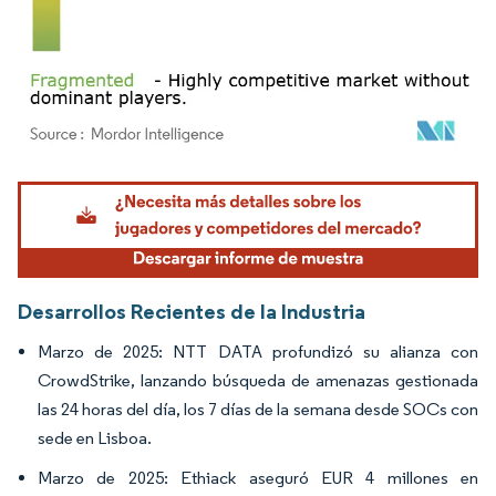
Imagen © Mordor Intelligence. El uso requiere atribución según CC BY 4.0.
Desarrollos Recientes de la Industria
Marzo de 2025: NTT DATA profundizó su alianza con
CrowdStrike, lanzando búsqueda de amenazas gestionada
las 24 horas del día, los 7 días de la semana desde SOCs con
sede en Lisboa.
Marzo de 2025: Ethiack aseguró EUR 4 millones en