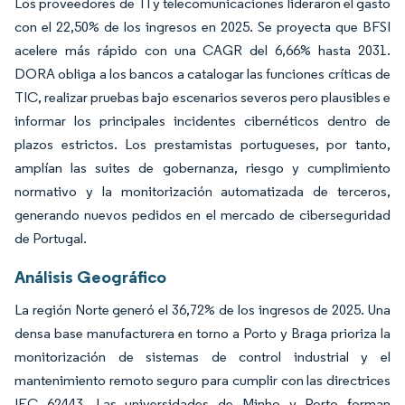
Los proveedores de TI y telecomunicaciones lideraron el gasto
con el 22,50% de los ingresos en 2025. Se proyecta que BFSI
acelere más rápido con una CAGR del 6,66% hasta 2031.
DORA obliga a los bancos a catalogar las funciones críticas de
TIC, realizar pruebas bajo escenarios severos pero plausibles e
informar los principales incidentes cibernéticos dentro de
plazos estrictos. Los prestamistas portugueses, por tanto,
amplían las suites de gobernanza, riesgo y cumplimiento
normativo y la monitorización automatizada de terceros,
generando nuevos pedidos en el mercado de ciberseguridad
de Portugal.
Análisis Geográfico
La región Norte generó el 36,72% de los ingresos de 2025. Una
densa base manufacturera en torno a Porto y Braga prioriza la
monitorización de sistemas de control industrial y el
mantenimiento remoto seguro para cumplir con las directrices
IEC 62443. Las universidades de Minho y Porto forman