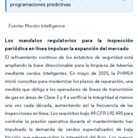
programaciones predictivas
Fuente: Mordor Intelligence
Los mandatos regulatorios para la inspección
periódica en línea impulsan la expansión del mercado
El refinamiento continuo de los estatutos de seguridad está
ampliando la base direccionable para la limpieza de tuberías
mediante cerdos inteligentes. En mayo de 2025, la PHMSA
inició consultas para modernizar los plazos de reparación, una
medida que obliga a los operadores de líneas de transmisión
de gas en áreas de Clase 3 y 4 a verificar la integridad al menos
una vez cada década, aumentando así la frecuencia de las
inspecciones en línea. Los requisitos bajo 49 CFR 192.493 para
controlar la presión operativa durante el mantenimiento han
impulsado la demanda de cerdos especializados de baja
fricción que salvaguardan la integridad del flujo. Los nuevos