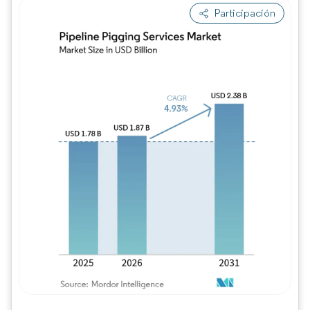
Participación
Imagen © Mordor Intelligence. El uso requie