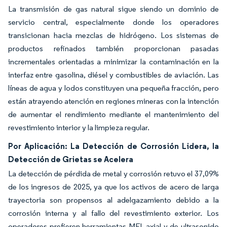
La transmisión de gas natural sigue siendo un dominio de
servicio central, especialmente donde los operadores
transicionan hacia mezclas de hidrógeno. Los sistemas de
productos refinados también proporcionan pasadas
incrementales orientadas a minimizar la contaminación en la
interfaz entre gasolina, diésel y combustibles de aviación. Las
líneas de agua y lodos constituyen una pequeña fracción, pero
están atrayendo atención en regiones mineras con la intención
de aumentar el rendimiento mediante el mantenimiento del
revestimiento interior y la limpieza regular.
Por Aplicación: La Detección de Corrosión Lidera, la
Detección de Grietas se Acelera
La detección de pérdida de metal y corrosión retuvo el 37,09%
de los ingresos de 2025, ya que los activos de acero de larga
trayectoria son propensos al adelgazamiento debido a la
corrosión interna y al fallo del revestimiento exterior. Los
operadores prefieren herramientas MFL axial y de ultrasonido