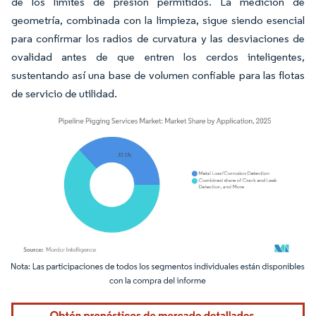
de los límites de presión permitidos. La medición de
geometría, combinada con la limpieza, sigue siendo esencial
para confirmar los radios de curvatura y las desviaciones de
ovalidad antes de que entren los cerdos inteligentes,
sustentando así una base de volumen confiable para las flotas
de servicio de utilidad.
Imagen © Mordor Intelligence. El uso requiere atribución según CC BY 4.0.