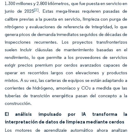
1.300 millones y 2.800 kilómetros, que fue puesta en servicio en
[2]
junio de 2025
. Estas mega-líneas requieren pasadas de
calibre previas a la puesta en servicio, limpieza con purga de
nitrógeno y evaluaciones de referencia de integridad, lo que
genera picos de demanda inmediatos seguidos de décadas de
inspecciones recurrentes. Los proyectos transfronterizos
suelen incluir cláusulas de mantenimiento basadas en el
rendimiento, lo que permite a los proveedores de servicios
exigir precios premium por cerdos avanzados capaces de
operar en recorridos largos con elevaciones y productos
mixtos. A su vez, las carteras de equipos se están adaptando a
corrientes de hidrógeno, amoníaco y CO₂ a medida que las
tuberías de transición energética pasan del concepto a la
construcción.
El análisis impulsado por IA transforma la
interpretación de datos de limpieza mediante cerdos
Los motores de aprendizaje automático ahora analizan