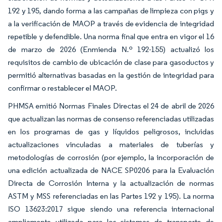
192 y 195, dando forma a las campañas de limpieza con pigs y
a la verificación de MAOP a través de evidencia de integridad
repetible y defendible. Una norma final que entra en vigor el 16
de marzo de 2026 (Enmienda N.º 192-155) actualizó los
requisitos de cambio de ubicación de clase para gasoductos y
permitió alternativas basadas en la gestión de integridad para
confirmar o restablecer el MAOP.
PHMSA emitió Normas Finales Directas el 24 de abril de 2026
que actualizan las normas de consenso referenciadas utilizadas
en los programas de gas y líquidos peligrosos, incluidas
actualizaciones vinculadas a materiales de tuberías y
metodologías de corrosión (por ejemplo, la incorporación de
una edición actualizada de NACE SP0206 para la Evaluación
Directa de Corrosión Interna y la actualización de normas
ASTM y MSS referenciadas en las Partes 192 y 195). La norma
ISO 13623:2017 sigue siendo una referencia internacional
ampliamente utilizada para los sistemas de transporte de