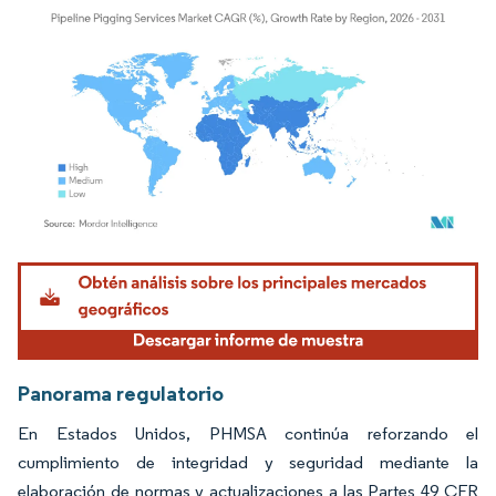
Imagen © Mordor Intelligence. El uso requiere atribución según CC BY 4.0.
Panorama regulatorio
En Estados Unidos, PHMSA continúa reforzando el
cumplimiento de integridad y seguridad mediante la
elaboración de normas y actualizaciones a las Partes 49 CFR