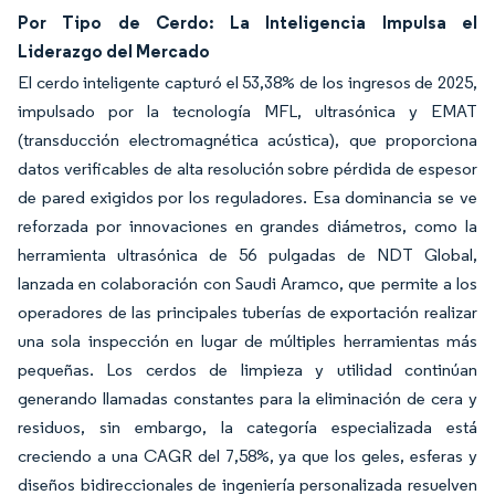
Por Tipo de Cerdo: La Inteligencia Impulsa el
Liderazgo del Mercado
El cerdo inteligente capturó el 53,38% de los ingresos de 2025,
impulsado por la tecnología MFL, ultrasónica y EMAT
(transducción electromagnética acústica), que proporciona
datos verificables de alta resolución sobre pérdida de espesor
de pared exigidos por los reguladores. Esa dominancia se ve
reforzada por innovaciones en grandes diámetros, como la
herramienta ultrasónica de 56 pulgadas de NDT Global,
lanzada en colaboración con Saudi Aramco, que permite a los
operadores de las principales tuberías de exportación realizar
una sola inspección en lugar de múltiples herramientas más
pequeñas. Los cerdos de limpieza y utilidad continúan
generando llamadas constantes para la eliminación de cera y
residuos, sin embargo, la categoría especializada está
creciendo a una CAGR del 7,58%, ya que los geles, esferas y
diseños bidireccionales de ingeniería personalizada resuelven