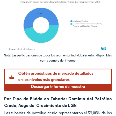
Imagen © Mordor Intelligence. El uso requiere atribución según CC BY 4.0.
Por Tipo de Fluido en Tubería: Dominio del Petróleo
Crudo, Auge del Crecimiento de LGN
Las tuberías de petróleo crudo representaron el 39,08% de los