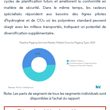
cycles de planification futurs et améliorent la conformité en
matière de sécurité. Dans le même temps, les racleurs
spécialisés répondent aux besoins des lignes pilotes
d'hydrogène et de CO₂ où les polymères standard peuvent
réagir avec les milieux transportés, indiquant un potentiel de
diversification supplémentaire.
Image © Mordor Intelligence. La réutilisation nécessite une attribution sous CC BY 4.