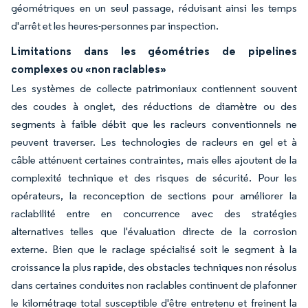
géométriques en un seul passage, réduisant ainsi les temps
d'arrêt et les heures-personnes par inspection.
Limitations dans les géométries de pipelines
complexes ou «non raclables»
Les systèmes de collecte patrimoniaux contiennent souvent
des coudes à onglet, des réductions de diamètre ou des
segments à faible débit que les racleurs conventionnels ne
peuvent traverser. Les technologies de racleurs en gel et à
câble atténuent certaines contraintes, mais elles ajoutent de la
complexité technique et des risques de sécurité. Pour les
opérateurs, la reconception de sections pour améliorer la
raclabilité entre en concurrence avec des stratégies
alternatives telles que l'évaluation directe de la corrosion
externe. Bien que le raclage spécialisé soit le segment à la
croissance la plus rapide, des obstacles techniques non résolus
dans certaines conduites non raclables continuent de plafonner
le kilométrage total susceptible d'être entretenu et freinent la