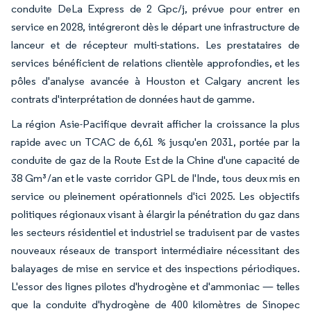
conduite DeLa Express de 2 Gpc/j, prévue pour entrer en
service en 2028, intégreront dès le départ une infrastructure de
lanceur et de récepteur multi-stations. Les prestataires de
services bénéficient de relations clientèle approfondies, et les
pôles d'analyse avancée à Houston et Calgary ancrent les
contrats d'interprétation de données haut de gamme.
La région Asie-Pacifique devrait afficher la croissance la plus
rapide avec un TCAC de 6,61 % jusqu'en 2031, portée par la
conduite de gaz de la Route Est de la Chine d'une capacité de
38 Gm³/an et le vaste corridor GPL de l'Inde, tous deux mis en
service ou pleinement opérationnels d'ici 2025. Les objectifs
politiques régionaux visant à élargir la pénétration du gaz dans
les secteurs résidentiel et industriel se traduisent par de vastes
nouveaux réseaux de transport intermédiaire nécessitant des
balayages de mise en service et des inspections périodiques.
L'essor des lignes pilotes d'hydrogène et d'ammoniac — telles
que la conduite d'hydrogène de 400 kilomètres de Sinopec