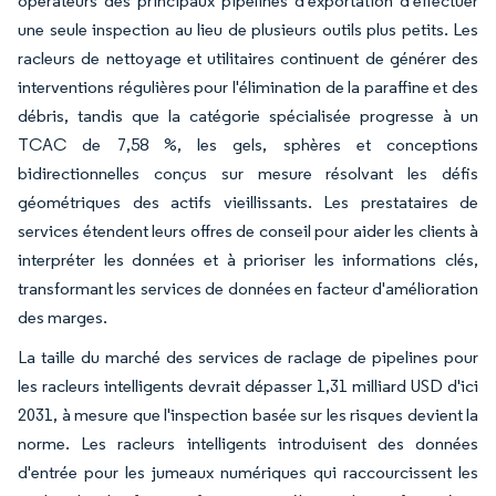
opérateurs des principaux pipelines d'exportation d'effectuer
une seule inspection au lieu de plusieurs outils plus petits. Les
racleurs de nettoyage et utilitaires continuent de générer des
interventions régulières pour l'élimination de la paraffine et des
débris, tandis que la catégorie spécialisée progresse à un
TCAC de 7,58 %, les gels, sphères et conceptions
bidirectionnelles conçus sur mesure résolvant les défis
géométriques des actifs vieillissants. Les prestataires de
services étendent leurs offres de conseil pour aider les clients à
interpréter les données et à prioriser les informations clés,
transformant les services de données en facteur d'amélioration
des marges.
La taille du marché des services de raclage de pipelines pour
les racleurs intelligents devrait dépasser 1,31 milliard USD d'ici
2031, à mesure que l'inspection basée sur les risques devient la
norme. Les racleurs intelligents introduisent des données
d'entrée pour les jumeaux numériques qui raccourcissent les