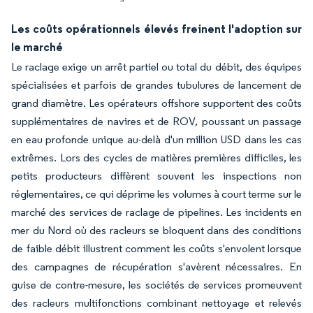
Les coûts opérationnels élevés freinent l'adoption sur
le marché
Le raclage exige un arrêt partiel ou total du débit, des équipes
spécialisées et parfois de grandes tubulures de lancement de
grand diamètre. Les opérateurs offshore supportent des coûts
supplémentaires de navires et de ROV, poussant un passage
en eau profonde unique au-delà d'un million USD dans les cas
extrêmes. Lors des cycles de matières premières difficiles, les
petits producteurs diffèrent souvent les inspections non
réglementaires, ce qui déprime les volumes à court terme sur le
marché des services de raclage de pipelines. Les incidents en
mer du Nord où des racleurs se bloquent dans des conditions
de faible débit illustrent comment les coûts s'envolent lorsque
des campagnes de récupération s'avèrent nécessaires. En
guise de contre-mesure, les sociétés de services promeuvent
des racleurs multifonctions combinant nettoyage et relevés