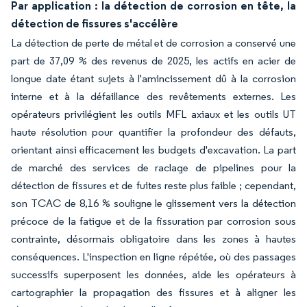
Par application : la détection de corrosion en tête, la
détection de fissures s'accélère
La détection de perte de métal et de corrosion a conservé une
part de 37,09 % des revenus de 2025, les actifs en acier de
longue date étant sujets à l'amincissement dû à la corrosion
interne et à la défaillance des revêtements externes. Les
opérateurs privilégient les outils MFL axiaux et les outils UT
haute résolution pour quantifier la profondeur des défauts,
orientant ainsi efficacement les budgets d'excavation. La part
de marché des services de raclage de pipelines pour la
détection de fissures et de fuites reste plus faible ; cependant,
son TCAC de 8,16 % souligne le glissement vers la détection
précoce de la fatigue et de la fissuration par corrosion sous
contrainte, désormais obligatoire dans les zones à hautes
conséquences. L'inspection en ligne répétée, où des passages
successifs superposent les données, aide les opérateurs à
cartographier la propagation des fissures et à aligner les