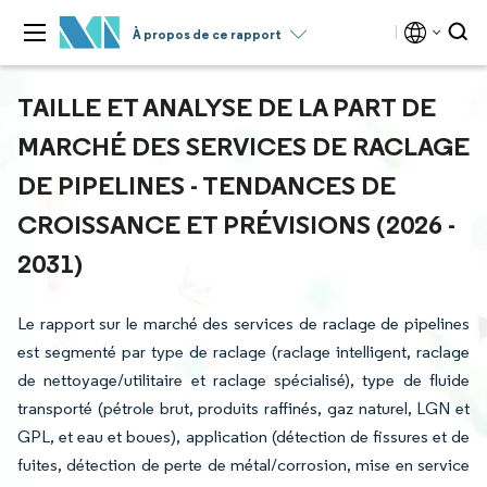
À propos de ce rapport
TAILLE ET ANALYSE DE LA PART DE
MARCHÉ DES SERVICES DE RACLAGE
DE PIPELINES - TENDANCES DE
CROISSANCE ET PRÉVISIONS (2026 -
2031)
Le rapport sur le marché des services de raclage de pipelines
est segmenté par type de raclage (raclage intelligent, raclage
de nettoyage/utilitaire et raclage spécialisé), type de fluide
transporté (pétrole brut, produits raffinés, gaz naturel, LGN et
GPL, et eau et boues), application (détection de fissures et de
fuites, détection de perte de métal/corrosion, mise en service