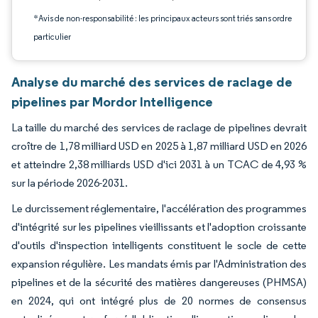
*Avis de non-responsabilité : les principaux acteurs sont triés sans ordre
particulier
Analyse du marché des services de raclage de
pipelines par Mordor Intelligence
La taille du marché des services de raclage de pipelines devrait
croître de 1,78 milliard USD en 2025 à 1,87 milliard USD en 2026
et atteindre 2,38 milliards USD d'ici 2031 à un TCAC de 4,93 %
sur la période 2026-2031.
Le durcissement réglementaire, l'accélération des programmes
d'intégrité sur les pipelines vieillissants et l'adoption croissante
d'outils d'inspection intelligents constituent le socle de cette
expansion régulière. Les mandats émis par l'Administration des
pipelines et de la sécurité des matières dangereuses (PHMSA)
en 2024, qui ont intégré plus de 20 normes de consensus