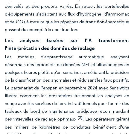
dénivelés et des produits variés. En retour, les portefeuilles
d'équipements s'adaptent aux flux d'hydrogène, d'ammoniac
et de CO₂ à mesure que les pipelines de transition énergétique
passent du concept à la construction.
Les analyses basées sur l'IA transforment
l'interprétation des données de raclage
Les moteurs d'apprentissage automatique analysent
désormais des téraoctets de données MFL et ultrasoniques en
quelques heures plutôt qu'en semaines, améliorant la précision
de la classification des anomalies et réduisant les faux positifs.
Le partenariat de Penspen en septembre 2024 avec Senslytics
illustre comment les prestataires fusionnent les analyses en
nuage avec les services de terrain traditionnels pour fournir des
tableaux de bord de maintenance prédictive recommandant
[3]
des intervalles de raclage optimaux
. Les opérateurs gérant
des milliers de kilomètres de conduites bénéficient d'une