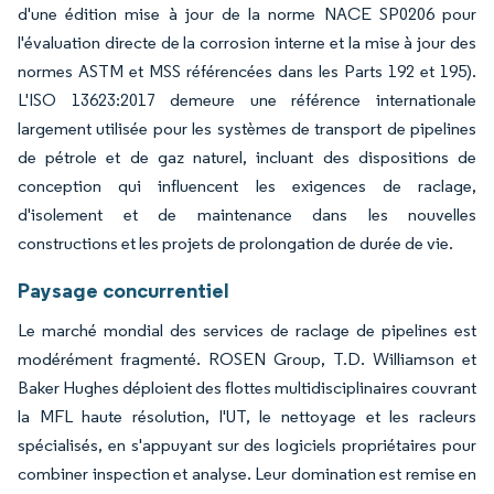
d'une édition mise à jour de la norme NACE SP0206 pour
l'évaluation directe de la corrosion interne et la mise à jour des
normes ASTM et MSS référencées dans les Parts 192 et 195).
L'ISO 13623:2017 demeure une référence internationale
largement utilisée pour les systèmes de transport de pipelines
de pétrole et de gaz naturel, incluant des dispositions de
conception qui influencent les exigences de raclage,
d'isolement et de maintenance dans les nouvelles
constructions et les projets de prolongation de durée de vie.
Paysage concurrentiel
Le marché mondial des services de raclage de pipelines est
modérément fragmenté. ROSEN Group, T.D. Williamson et
Baker Hughes déploient des flottes multidisciplinaires couvrant
la MFL haute résolution, l'UT, le nettoyage et les racleurs
spécialisés, en s'appuyant sur des logiciels propriétaires pour
combiner inspection et analyse. Leur domination est remise en