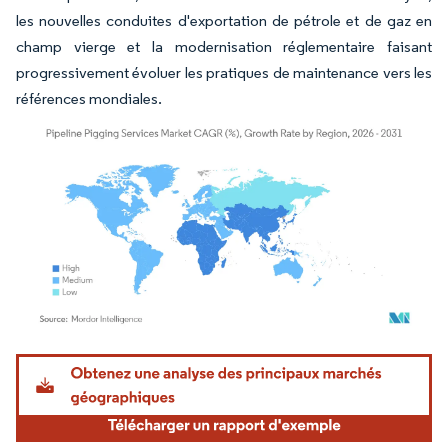
les nouvelles conduites d'exportation de pétrole et de gaz en
champ vierge et la modernisation réglementaire faisant
progressivement évoluer les pratiques de maintenance vers les
références mondiales.
Image © Mordor Intelligence. La réutilisation nécessite une attribution sous CC BY 4.