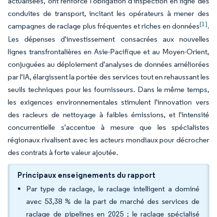
actualisées, ont renforcé l'obligation d'inspection en ligne des
conduites de transport, incitant les opérateurs à mener des
[1]
campagnes de raclage plus fréquentes et riches en données
.
Les dépenses d'investissement consacrées aux nouvelles
lignes transfrontalières en Asie-Pacifique et au Moyen-Orient,
conjuguées au déploiement d'analyses de données améliorées
par l'IA, élargissent la portée des services tout en rehaussant les
seuils techniques pour les fournisseurs. Dans le même temps,
les exigences environnementales stimulent l'innovation vers
des racleurs de nettoyage à faibles émissions, et l'intensité
concurrentielle s'accentue à mesure que les spécialistes
régionaux rivalisent avec les acteurs mondiaux pour décrocher
des contrats à forte valeur ajoutée.
Principaux enseignements du rapport
Par type de raclage, le raclage intelligent a dominé
avec 53,38 % de la part de marché des services de
raclage de pipelines en 2025 ; le raclage spécialisé