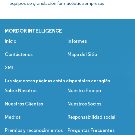
equipos de granulación farmacéutica empresas
MORDOR INTELLIGENCE
Inicio
Informes
Contáctenos
Mapa del Sitio
XML
Las siguientes páginas están disponibles en inglés
Sobre Nosotros
Nuestro Equipo
Nuestros Clientes
Nuestros Socios
Medios
Responsabilidad social
Premios y reconocimientos
Preguntas Frecuentes