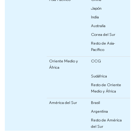
Japón
India
Australia
Corea del Sur
Resto de Asia-
Pacífico
Oriente Medio y
CCG
África
Sudáfrica
Resto de Oriente
Medio y África
América del Sur
Brasil
Argentina
Resto de América
del Sur