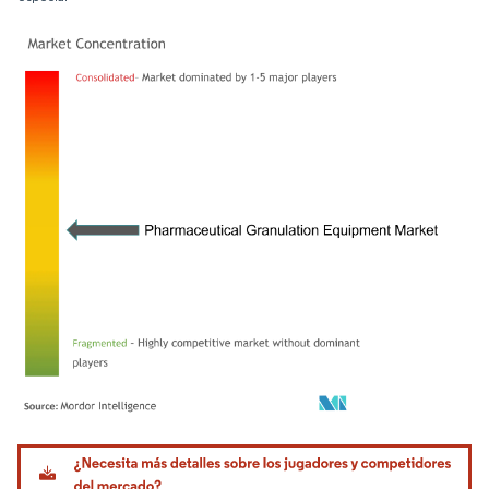
Imagen © Mordor Intelligence. El uso requiere atribución según CC BY 4.0.