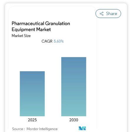
Share