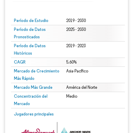
Imagen © Mordor Intelligence. El uso requiere atribución según CC BY 4.0.
Período de Estudio
2019 - 2030
Período de Datos
2025 - 2030
Pronosticados
Período de Datos
2019 - 2023
Históricos
CAGR
5.60%
Mercado de Crecimiento
Asia-Pacífico
Más Rápido
Mercado Más Grande
América del Norte
Concentración del
Medio
Mercado
Jugadores principales