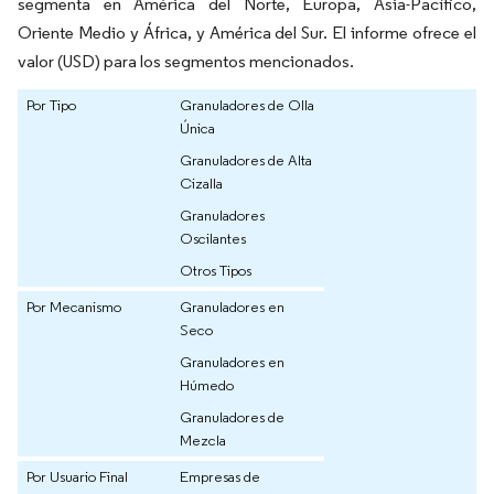
segmenta en América del Norte, Europa, Asia-Pacífico,
Oriente Medio y África, y América del Sur. El informe ofrece el
valor (USD) para los segmentos mencionados.
Por Tipo
Granuladores de Olla
Única
Granuladores de Alta
Cizalla
Granuladores
Oscilantes
Otros Tipos
Por Mecanismo
Granuladores en
Seco
Granuladores en
Húmedo
Granuladores de
Mezcla
Por Usuario Final
Empresas de