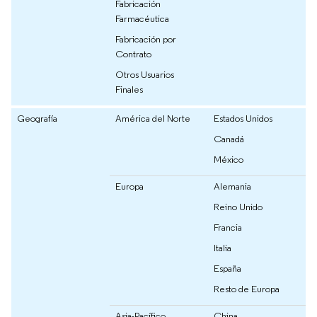
Fabricación
Farmacéutica
Fabricación por
Contrato
Otros Usuarios
Finales
Geografía
América del Norte
Estados Unidos
Canadá
México
Europa
Alemania
Reino Unido
Francia
Italia
España
Resto de Europa
Asia-Pacífico
China