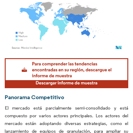
Imagen © Mordor Intelligence. El uso requiere atribución según CC BY 4.0.
Panorama Competitivo
El mercado está parcialmente semi-consolidado y está
compuesto por varios actores principales. Los actores del
mercado están adoptando diversas estrategias, como el
lanzamiento de equipos de granulación, para ampliar su