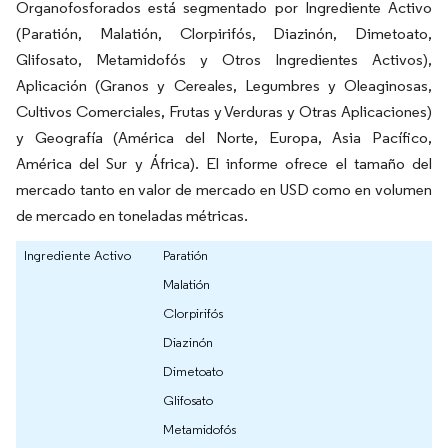
Organofosforados está segmentado por Ingrediente Activo
(Paratión, Malatión, Clorpirifós, Diazinón, Dimetoato,
Glifosato, Metamidofós y Otros Ingredientes Activos),
Aplicación (Granos y Cereales, Legumbres y Oleaginosas,
Cultivos Comerciales, Frutas y Verduras y Otras Aplicaciones)
y Geografía (América del Norte, Europa, Asia Pacífico,
América del Sur y África). El informe ofrece el tamaño del
mercado tanto en valor de mercado en USD como en volumen
de mercado en toneladas métricas.
Ingrediente Activo
Paratión
Malatión
Clorpirifós
Diazinón
Dimetoato
Glifosato
Metamidofós