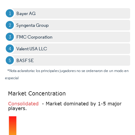
Bayer AG
Syngenta Group
FMC Corporation
Valent USA LLC
BASF SE
*Nota aclaratoria: los principales jugadores no se ordenaron de un modo en
especial