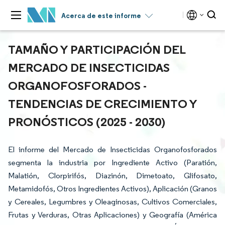
Acerca de este informe
TAMAÑO Y PARTICIPACIÓN DEL
MERCADO DE INSECTICIDAS
ORGANOFOSFORADOS -
TENDENCIAS DE CRECIMIENTO Y
PRONÓSTICOS (2025 - 2030)
El informe del Mercado de Insecticidas Organofosforados
segmenta la industria por Ingrediente Activo (Paratión,
Malatión, Clorpirifós, Diazinón, Dimetoato, Glifosato,
Metamidofós, Otros Ingredientes Activos), Aplicación (Granos
y Cereales, Legumbres y Oleaginosas, Cultivos Comerciales,
Frutas y Verduras, Otras Aplicaciones) y Geografía (América