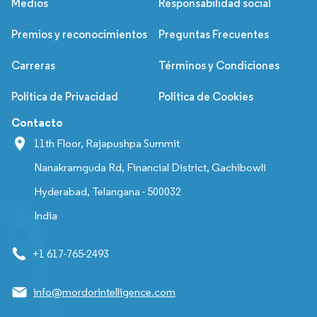
Medios
Responsabilidad social
Premios y reconocimientos
Preguntas Frecuentes
Carreras
Términos y Condiciones
Política de Privacidad
Política de Cookies
Contacto
11th Floor, Rajapushpa Summit
Nanakramguda Rd, Financial District, Gachibowli
Hyderabad, Telangana - 500032
India
+1 617-765-2493
info@mordorintelligence.com