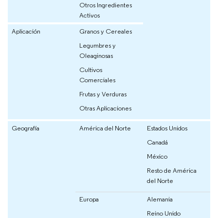
Otros Ingredientes
Activos
Aplicación
Granos y Cereales
Legumbres y
Oleaginosas
Cultivos
Comerciales
Frutas y Verduras
Otras Aplicaciones
Geografía
América del Norte
Estados Unidos
Canadá
México
Resto de América
del Norte
Europa
Alemania
Reino Unido