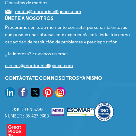
Consultas de medios:
media@mordorintelligence.com
ÚNETE A NOSOTROS
Procuramos en todo momento contratar personas talentosas
que posean una sobresaliente experiencia en la industria como
capacidad de resolución de problemas y predisposición.
¿Te interesa? Envíanos un email.
careers@mordorintelligence.com
CONTÁCTATE CON NOSOTROS YA MISMO
D&B D-U-N-SÂ®
NUMBER : 85-427-9388