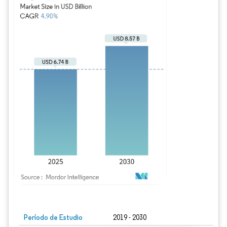
Imagen © Mordor Intelligence. El uso requiere atribución según CC BY 4.0.
Período de Estudio
2019 - 2030