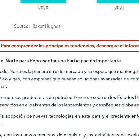
rdor Intelligence. El uso requiere atribución según CC BY 4.0.
el Norte para Representar una Participación Importante
 del Norte es la pionera en este mercado y se espera que mantenga u
óleo y gas, con empresas que buscan soluciones avanzadas de comu
mar.
empresas productoras de petróleo tienen su sede en los Estados Un
servicios en el país antes de los lanzamientos y despliegues globales
da adopción de nuevas tecnologías en este país y el creciente en
e.
 con los nuevos recursos de esquisto y las actividades de exp