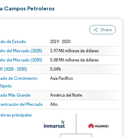
ra Campos Petroleros
Share
odo de Estudio
2019 - 2030
ño del Mercado (2025)
3.97 Mil millones de dólares
ño del Mercado (2030)
5.08 Mil millones de dólares
 (2025 - 2030)
5.04%
ado de Crecimiento
Asia-Pacífico
Rápido
ado Más Grande
América del Norte
entración del Mercado
Alto
dores principales