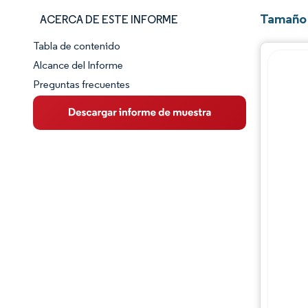
Tamaño 
ACERCA DE ESTE INFORME
Tabla de contenido
Panorama del Mercado
Alcance del Informe
Preguntas frecuentes
Visión General del Mercado
Tendencias Principales del Mercado
Panorama competitivo
Desarrollos de la industria