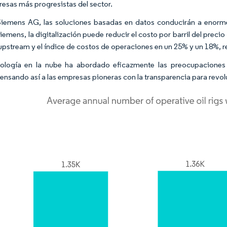
resas más progresistas del sector.
iemens AG, las soluciones basadas en datos conducirán a enorme
iemens, la digitalización puede reducir el costo por barril del preci
 upstream y el índice de costos de operaciones en un 25% y un 18%, 
ología en la nube ha abordado eficazmente las preocupaciones 
nsando así a las empresas pioneras con la transparencia para revolu