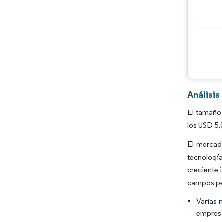
Análisi
El tamaño
los USD 5,
El mercad
tecnología
creciente 
campos pe
Varias 
empresa