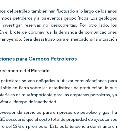
cios del petróleo también han fluctuado a lo largo de los años
mpos petroleros y a los eventos geopolíticos. Los geólogos
investigar reservas no descubiertas. Por otro lado, los
 En el brote de coronavirus, la demanda de comunicaciones
minuyendo. Será desastroso para el mercado si la situación
ciones para Campos Petroleros
 Crecimiento del Mercado
petroleras se ven obligadas a utilizar comunicaciones para
sitio en tierra sobre las estadísticas de producción, lo que
ateriales es muy importante para las empresas petroleras, ya
itar el tiempo de inactividad.
roveedor de servicios para empresas de petróleo y gas, ha
GE descubrió que el costo total de propiedad de ejecutar sus
rro del 52% en promedio. Esta es la tendencia dominante en