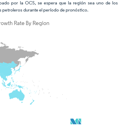
bado por la OCS, se espera que la región sea uno de los
petroleros durante el período de pronóstico.