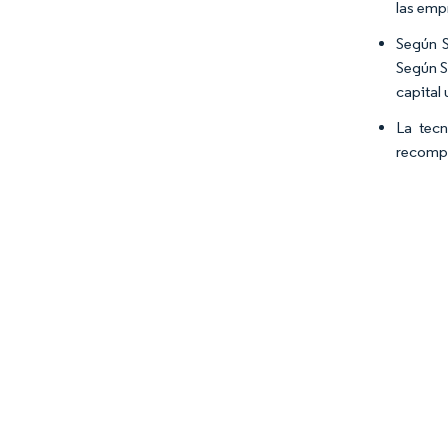
las emp
Según S
Según S
capital
La tecn
recompe