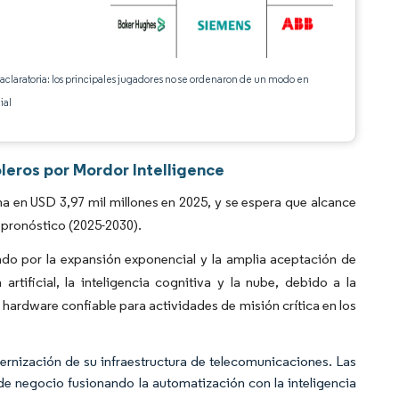
 aclaratoria: los principales jugadores no se ordenaron de un modo en
ial
eros por Mordor Intelligence
en USD 3,97 mil millones en 2025, y se espera que alcance
 pronóstico (2025-2030).
o por la expansión exponencial y la amplia aceptación de
rtificial, la inteligencia cognitiva y la nube, debido a la
a hardware confiable para actividades de misión crítica en los
ernización de su infraestructura de telecomunicaciones. Las
 negocio fusionando la automatización con la inteligencia