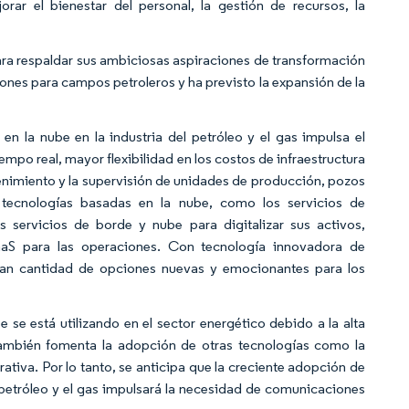
ejorar el bienestar del personal, la gestión de recursos, la
ara respaldar sus ambiciosas aspiraciones de transformación
nes para campos petroleros y ha previsto la expansión de la
 la nube en la industria del petróleo y el gas impulsa el
mpo real, mayor flexibilidad en los costos de infraestructura
tenimiento y la supervisión de unidades de producción, pozos
 tecnologías basadas en la nube, como los servicios de
servicios de borde y nube para digitalizar sus activos,
aaS para las operaciones. Con tecnología innovadora de
gran cantidad de opciones nuevas y emocionantes para los
 se está utilizando en el sector energético debido a la alta
también fomenta la adopción de otras tecnologías como la
ativa. Por lo tanto, se anticipa que la creciente adopción de
 petróleo y el gas impulsará la necesidad de comunicaciones