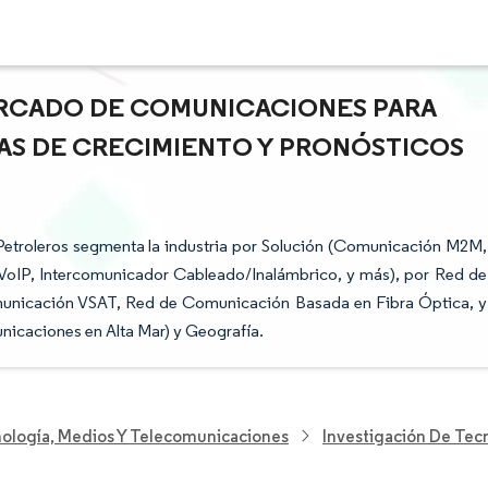
ERCADO DE COMUNICACIONES PARA
AS DE CRECIMIENTO Y PRONÓSTICOS
troleros segmenta la industria por Solución (Comunicación M2M,
VoIP, Intercomunicador Cableado/Inalámbrico, y más), por Red de
unicación VSAT, Red de Comunicación Basada en Fibra Óptica, y
icaciones en Alta Mar) y Geografía.
nología, Medios Y Telecomunicaciones
Investigación De Tec