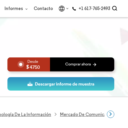
Informes
Contacto
+1 617-765-2493
4750
nología De La Información
Mercado De Comunicaciones Para