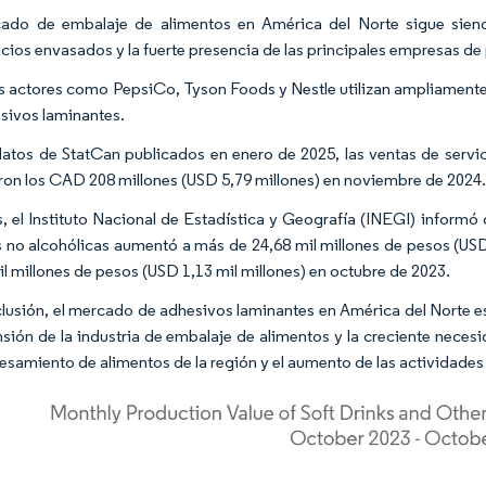
ado de embalaje de alimentos en América del Norte sigue sien
icios envasados y la fuerte presencia de las principales empresas d
 actores como PepsiCo, Tyson Foods y Nestle utilizan ampliamente
sivos laminantes.
atos de StatCan publicados en enero de 2025, las ventas de servi
ron los CAD 208 millones (USD 5,79 millones) en noviembre de 2024
 el Instituto Nacional de Estadística y Geografía (INEGI) informó 
 no alcohólicas aumentó a más de 24,68 mil millones de pesos (USD
il millones de pesos (USD 1,13 mil millones) en octubre de 2023.
lusión, el mercado de adhesivos laminantes en América del Norte e
nsión de la industria de embalaje de alimentos y la creciente neces
esamiento de alimentos de la región y el aumento de las actividades