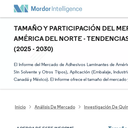
TAMAÑO Y PARTICIPACIÓN DEL ME
AMÉRICA DEL NORTE - TENDENCIA
(2025 - 2030)
El Informe del Mercado de Adhesivos Laminantes de Améric
Sin Solvente y Otros Tipos), Aplicación (Embalaje, Industr
Canadá y México). El informe ofrece el tamaño del mercado 
Inicio
Análisis De Mercado
Investigación De Quím