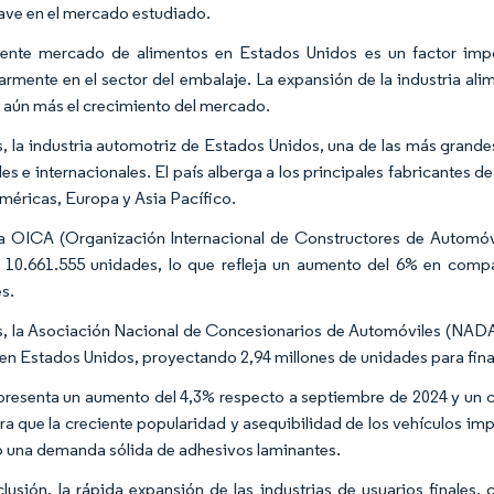
lave en el mercado estudiado.
iente mercado de alimentos en Estados Unidos es un factor imp
larmente en el sector del embalaje. La expansión de la industria al
 aún más el crecimiento del mercado.
 la industria automotriz de Estados Unidos, una de las más grande
les e internacionales. El país alberga a los principales fabricantes
Américas, Europa y Asia Pacífico.
a OICA (Organización Internacional de Constructores de Automóv
 10.661.555 unidades, lo que refleja un aumento del 6% en comp
s.
 la Asociación Nacional de Concesionarios de Automóviles (NADA) 
en Estados Unidos, proyectando 2,94 millones de unidades para fina
presenta un aumento del 4,3% respecto a septiembre de 2024 y un c
ra que la creciente popularidad y asequibilidad de los vehículos i
 una demanda sólida de adhesivos laminantes.
lusión, la rápida expansión de las industrias de usuarios finales,