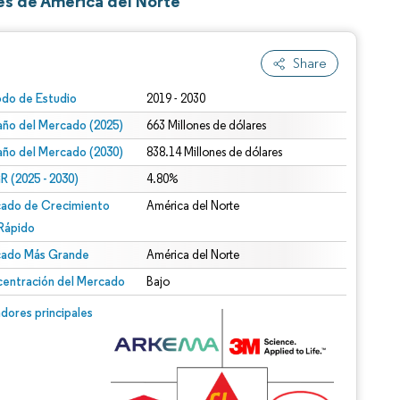
es de América del Norte
Share
odo de Estudio
2019 - 2030
ño del Mercado (2025)
663 Millones de dólares
ño del Mercado (2030)
838.14 Millones de dólares
 (2025 - 2030)
4.80%
ado de Crecimiento
América del Norte
Rápido
ado Más Grande
América del Norte
entración del Mercado
Bajo
dores principales