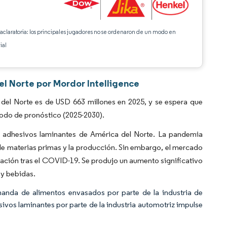
 aclaratoria: los principales jugadores no se ordenaron de un modo en
ial
l Norte por Mordor Intelligence
el Norte es de USD 663 millones en 2025, y se espera que
íodo de pronóstico (2025-2030).
 adhesivos laminantes de América del Norte. La pandemia
 de materias primas y la producción. Sin embargo, el mercado
ación tras el COVID-19. Se produjo un aumento significativo
 y bebidas.
manda de alimentos envasados por parte de la industria de
vos laminantes por parte de la industria automotriz impulse