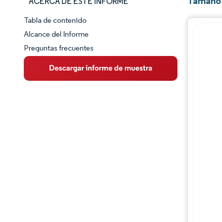
Tamaño 
ACERCA DE ESTE INFORME
Tabla de contenido
Panorama del Mercado
Alcance del Informe
Preguntas frecuentes
Visión General del Mercado
Tendencias Principales del Mercado
Panorama competitivo
Desarrollos de la industria