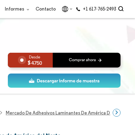
Informes
Contacto
+1 617-765-2493
4750
Mercado De Adhesivos Laminantes De América Del Norte