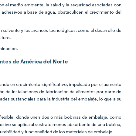
on el medio ambiente, la salud y la seguridad asociadas con
s adhesivos a base de agua, obstaculicen el crecimiento del
n solvente y los avances tecnológicos, como el desarrollo de
uturo.
minación.
ntes de América del Norte
ndo un crecimiento significativo, impulsado por el aumento
ón de instalaciones de fabricación de alimentos por parte de
es sustanciales para la industria del embalaje, lo que a su
 flexible, donde unen dos o más bobinas de embalaje, como
hesivo se aplica al sustrato menos absorbente de una bobina,
urabilidad y funcionalidad de los materiales de embalaje.