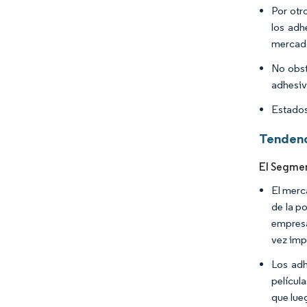
Por otr
los adh
mercad
No obst
adhesiv
Estados
Tendenc
El Segme
El merc
de la p
empresa
vez imp
Los adh
películ
que lue