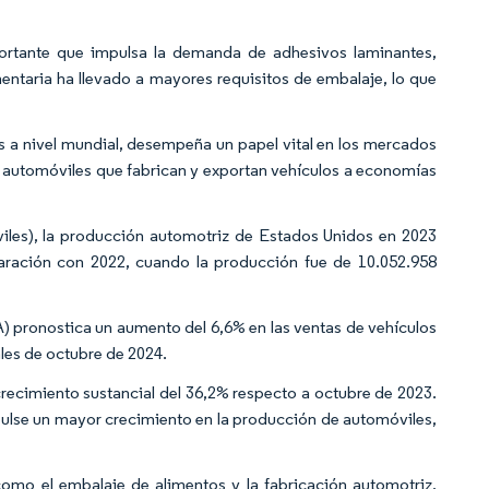
ortante que impulsa la demanda de adhesivos laminantes,
imentaria ha llevado a mayores requisitos de embalaje, lo que
s a nivel mundial, desempeña un papel vital en los mercados
 de automóviles que fabrican y exportan vehículos a economías
iles), la producción automotriz de Estados Unidos en 2023
aración con 2022, cuando la producción fue de 10.052.958
pronostica un aumento del 6,6% en las ventas de vehículos
les de octubre de 2024.
recimiento sustancial del 36,2% respecto a octubre de 2023.
mpulse un mayor crecimiento en la producción de automóviles,
 como el embalaje de alimentos y la fabricación automotriz,