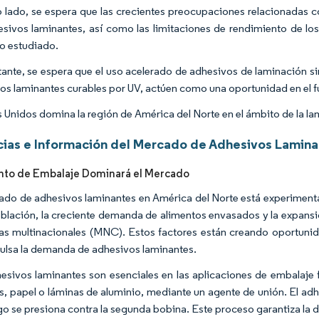
o lado, se espera que las crecientes preocupaciones relacionadas c
esivos laminantes, así como las limitaciones de rendimiento de lo
o estudiado.
ante, se espera que el uso acelerado de adhesivos de laminación si
os laminantes curables por UV, actúen como una oportunidad en el f
 Unidos domina la región de América del Norte en el ámbito de la la
ias e Información del Mercado de Adhesivos Lamina
nto de Embalaje Dominará el Mercado
ado de adhesivos laminantes en América del Norte está experimenta
oblación, la creciente demanda de alimentos envasados y la expansi
s multinacionales (MNC). Estos factores están creando oportunidad
ulsa la demanda de adhesivos laminantes.
esivos laminantes son esenciales en las aplicaciones de embalaje
as, papel o láminas de aluminio, mediante un agente de unión. El ad
go se presiona contra la segunda bobina. Este proceso garantiza la d