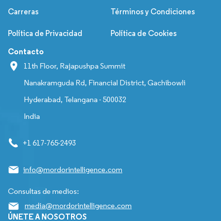
Carreras
Términos y Condiciones
Política de Privacidad
Política de Cookies
Contacto
11th Floor, Rajapushpa Summit
Nanakramguda Rd, Financial District, Gachibowli
Hyderabad, Telangana - 500032
India
+1 617-765-2493
info@mordorintelligence.com
Consultas de medios:
media@mordorintelligence.com
ÚNETE A NOSOTROS