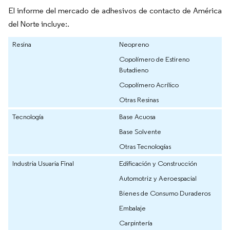
El informe del mercado de adhesivos de contacto de América
del Norte incluye:.
Resina
Neopreno
Copolímero de Estireno
Butadieno
Copolímero Acrílico
Otras Resinas
Tecnología
Base Acuosa
Base Solvente
Otras Tecnologías
Industria Usuaria Final
Edificación y Construcción
Automotriz y Aeroespacial
Bienes de Consumo Duraderos
Embalaje
Carpintería