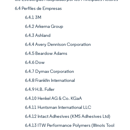
6.4 Perfiles de Empresas
6.4.1 3M
6.4.2 Arkema Group
6.4.3 Ashland
6.4.4 Avery Dennison Corporation
6.4.5 Beardow Adams
6.4.6 Dow
6.4.7 Dymax Corporation
6.4.8 Franklin International
6.4.9 H.B. Fuller
6.4.10 Henkel AG & Co. KGaA
6.4.11 Huntsman International LLC
6.4.12 Intact Adhesives (KMS Adhesives Ltd)
6.4.13 ITW Performance Polymers (Illinois Tool