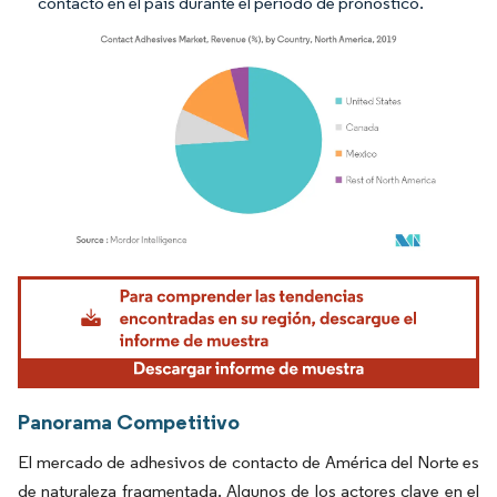
contacto en el país durante el período de pronóstico.
Imagen © Mordor Intelligence. El uso requiere atribución según CC BY 4.0.
Panorama Competitivo
El mercado de adhesivos de contacto de América del Norte es
de naturaleza fragmentada. Algunos de los actores clave en el