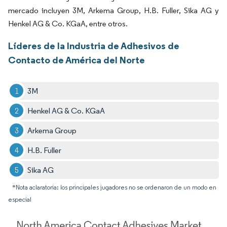
mercado incluyen 3M, Arkema Group, H.B. Fuller, Sika AG y
Henkel AG & Co. KGaA, entre otros.
Líderes de la Industria de Adhesivos de
Contacto de América del Norte
3M
Henkel AG & Co. KGaA
Arkema Group
H.B. Fuller
Sika AG
*Nota aclaratoria: los principales jugadores no se ordenaron de un modo en
especial