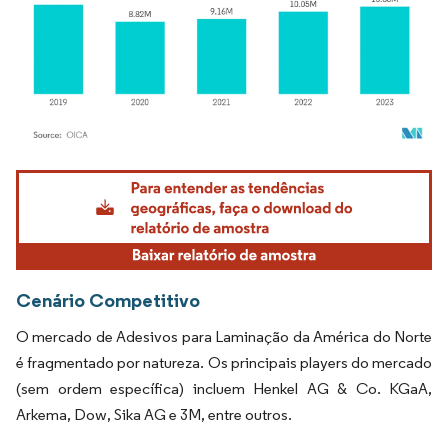
Imagem © Mordor Intelligence. O reuso requer atribuição conforme CC BY 4.0.
Cenário Competitivo
O mercado de Adesivos para Laminação da América do Norte
é fragmentado por natureza. Os principais players do mercado
(sem ordem específica) incluem Henkel AG & Co. KGaA,
Arkema, Dow, Sika AG e 3M, entre outros.