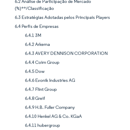
6.2 Análise de Participação de Mercado
(%)**/Classificação
6.3 Estratégias Adotadas pelos Principais Players
6.4 Perfis de Empresas
6.4.1 3M
6.4.2 Arkema
6.4.3 AVERY DENNISON CORPORATION
6.4.4 Coim Group
6.4.5 Dow
6.4.6 Evonik Industries AG
6.4.7 Flint Group
6.4.8 Greif
6.4.9 H.B. Fuller Company
6.4.10 Henkel AG & Co. KGaA
6.4.11 hubergroup