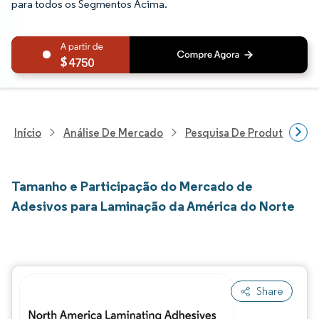
para todos os Segmentos Acima.
4750
Início
Análise De Mercado
Pesquisa De Produtos Quím
Tamanho e Participação do Mercado de
Adesivos para Laminação da América do Norte
Share