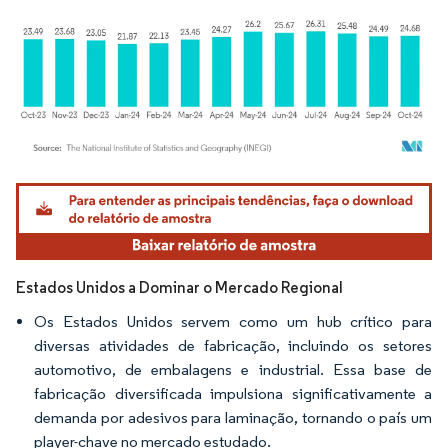
Imagem © Mordor Intelligence. O reuso requer atribuição conforme CC BY 4.0.
Estados Unidos a Dominar o Mercado Regional
Os Estados Unidos servem como um hub crítico para
diversas atividades de fabricação, incluindo os setores
automotivo, de embalagens e industrial. Essa base de
fabricação diversificada impulsiona significativamente a
demanda por adesivos para laminação, tornando o país um
player-chave no mercado estudado.