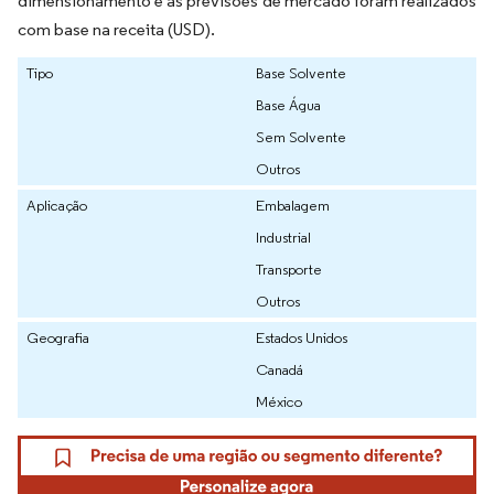
dimensionamento e as previsões de mercado foram realizados
com base na receita (USD).
Tipo
Base Solvente
Base Água
Sem Solvente
Outros
Aplicação
Embalagem
Industrial
Transporte
Outros
Geografia
Estados Unidos
Canadá
México