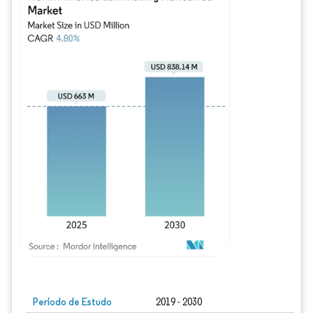
Imagem © Mordor Intelligence. O reuso requer atribuição conforme CC BY 4.0.
Período de Estudo
2019 - 2030