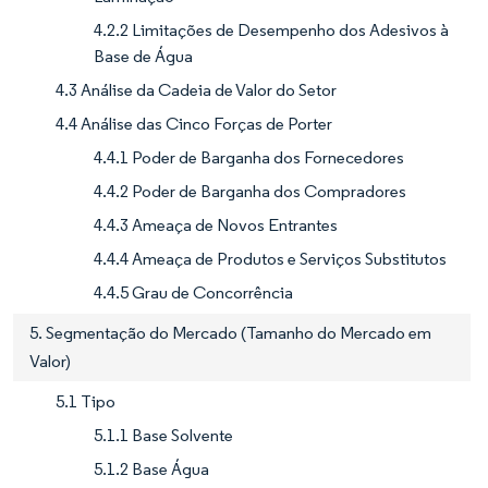
4.2.2 Limitações de Desempenho dos Adesivos à
Base de Água
4.3 Análise da Cadeia de Valor do Setor
4.4 Análise das Cinco Forças de Porter
4.4.1 Poder de Barganha dos Fornecedores
4.4.2 Poder de Barganha dos Compradores
4.4.3 Ameaça de Novos Entrantes
4.4.4 Ameaça de Produtos e Serviços Substitutos
4.4.5 Grau de Concorrência
5. Segmentação do Mercado (Tamanho do Mercado em
Valor)
5.1 Tipo
5.1.1 Base Solvente
5.1.2 Base Água