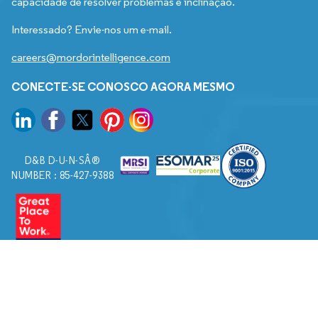
capacidade de resolver problemas e inclinação.
Interessado? Envie-nos um e-mail.
careers@mordorintelligence.com
CONECTE-SE CONOSCO AGORA MESMO
D&B D-U-N-SÂ®
NUMBER : 85-427-9388
© 2026. Todos os direitos reservados a Mordor Intelligence.