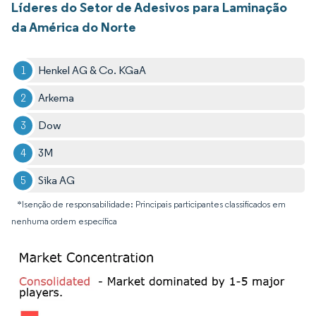
Líderes do Setor de Adesivos para Laminação
da América do Norte
Henkel AG & Co. KGaA
Arkema
Dow
3M
Sika AG
*Isenção de responsabilidade: Principais participantes classificados em
nenhuma ordem específica