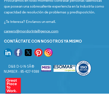
Procuramos en todo momento contratar personas talentosas
que posean una sobresaliente experiencia en la industria como
capacidad de resolución de problemas y predisposición.
¿Te interesa? Envíanos un email.
careers@mordorintelligence.com
CONTÁCTATE CON NOSOTROS YA MISMO
D&B D-U-N-SÂ®
NUMBER : 85-427-9388
© 2026. Todos los derechos reservados a Mordor Intelligence.