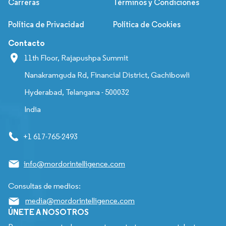
Carreras
Términos y Condiciones
Política de Privacidad
Política de Cookies
Contacto
11th Floor, Rajapushpa Summit
Nanakramguda Rd, Financial District, Gachibowli
Hyderabad, Telangana - 500032
India
+1 617-765-2493
info@mordorintelligence.com
Consultas de medios:
media@mordorintelligence.com
ÚNETE A NOSOTROS