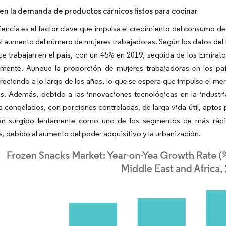
n la demanda de productos cárnicos listos para cocinar
encia es el factor clave que impulsa el crecimiento del consumo de c
el aumento del número de mujeres trabajadoras. Según los datos del
e trabajan en el país, con un 45% en 2019, seguida de los Emirat
amente. Aunque la proporción de mujeres trabajadoras en los paí
reciendo a lo largo de los años, lo que se espera que impulse el me
s. Además, debido a las innovaciones tecnológicas en la industri
 congelados, con porciones controladas, de larga vida útil, aptos 
an surgido lentamente como uno de los segmentos de más rápi
, debido al aumento del poder adquisitivo y la urbanización.