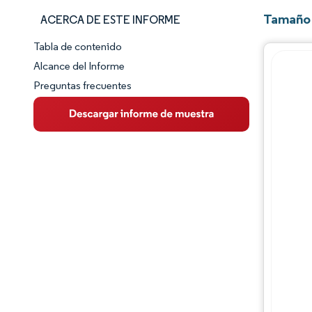
Tamaño 
ACERCA DE ESTE INFORME
Tabla de contenido
Panorama del Mercado
Alcance del Informe
Preguntas frecuentes
Visión General del Mercado
Tendencias Principales del Mercado
Panorama competitivo