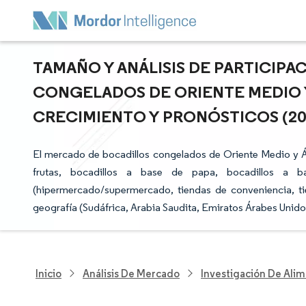
TAMAÑO Y ANÁLISIS DE PARTICIP
CONGELADOS DE ORIENTE MEDIO Y
CRECIMIENTO Y PRONÓSTICOS (2025
El mercado de bocadillos congelados de Oriente Medio y Á
frutas, bocadillos a base de papa, bocadillos a b
(hipermercado/supermercado, tiendas de conveniencia, tie
geografía (Sudáfrica, Arabia Saudita, Emiratos Árabes Unidos
Inicio
Análisis De Mercado
Investigación De Alim