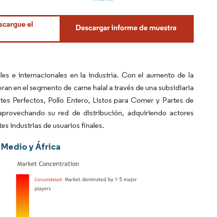
s e internacionales en la industria. Con el aumento de la
an en el segmento de carne halal a través de una subsidiaria
tes Perfectos, Pollo Entero, Listos para Comer y Partes de
 aprovechando su red de distribución, adquiriendo actores
s industrias de usuarios finales.
 Medio y África