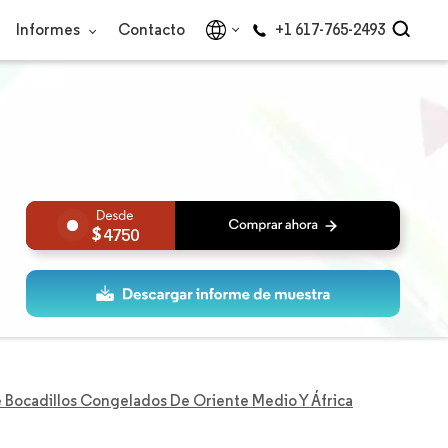
Informes
Contacto
+1 617-765-2493
4750
Bocadillos Congelados De Oriente Medio Y África