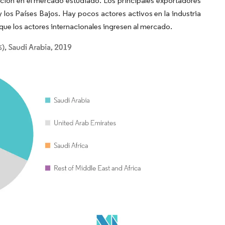
ción en el mercado estudiado. Los principales exportadores
los Países Bajos. Hay pocos actores activos en la industria
que los actores internacionales ingresen al mercado.