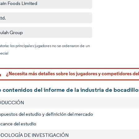
in Foods Limited
Ltd.
ulah Group
atoria: los principales jugadores no se ordenaron de un
ecial
Imagen © 
 contenidos del informe de la industria de bocadill
RODUCCIÓN
upuestos del estudio y definición del mercado
lcance del estudio
ODOLOGÍA DE INVESTIGACIÓN