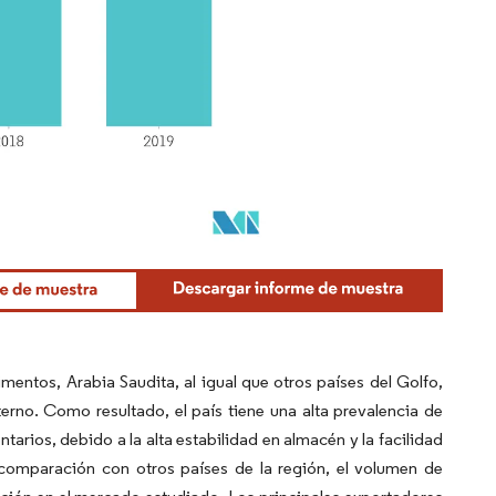
mentos, Arabia Saudita, al igual que otros países del Golfo,
rno. Como resultado, el país tiene una alta prevalencia de
rios, debido a la alta estabilidad en almacén y la facilidad
 comparación con otros países de la región, el volumen de