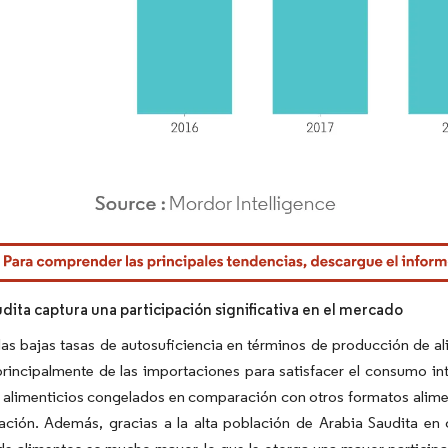
rdor Intelligence. El uso requiere atribución según CC BY 4.0.
dita captura una participación significativa en el mercado
as bajas tasas de autosuficiencia en términos de producción de ali
incipalmente de las importaciones para satisfacer el consumo inte
alimenticios congelados en comparación con otros formatos alimenta
ación. Además, gracias a la alta población de Arabia Saudita en