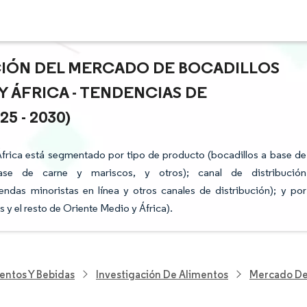
ACIÓN DEL MERCADO DE BOCADILLOS
 ÁFRICA - TENDENCIAS DE
 - 2030)
frica está segmentado por tipo de producto (bocadillos a base de
ase de carne y mariscos, y otros); canal de distribución
ndas minoristas en línea y otros canales de distribución); y por
 y el resto de Oriente Medio y África).
entos Y Bebidas
Investigación De Alimentos
Mercado De 