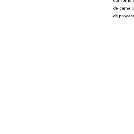
consumo d
de carne p
de procesa