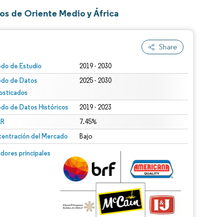
os de Oriente Medio y África
Share
odo de Estudio
2019 - 2030
odo de Datos
2025 - 2030
osticados
odo de Datos Históricos
2019 - 2023
R
7.45%
entración del Mercado
Bajo
dores principales